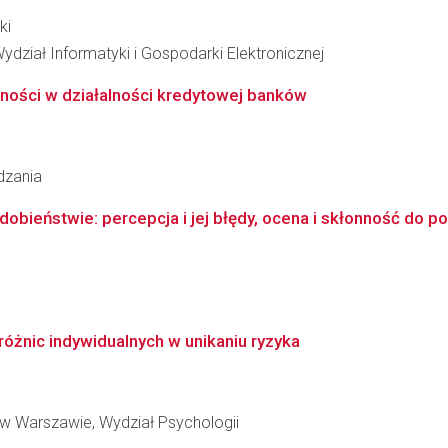
ki
dział Informatyki i Gospodarki Elektronicznej
zności w działalności kredytowej banków
dzania
bieństwie: percepcja i jej błędy, ocena i skłonność do p
różnic indywidualnych w unikaniu ryzyka
w Warszawie, Wydział Psychologii