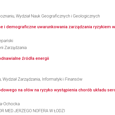
oznaniu, Wydział Nauk Geograficznych i Geologicznych
lne i demograficzne uwarunkowania zarządzania ryzykiem 
epański
rii Zarządzania
odnawialne źródła energii
 Wydział Zarządzania, Informatyki i Finansów
owego na ołów na ryzyko wystąpienia chorób układu serc
nka-Ochocka
DR MED.JERZEGO NOFERA W ŁODZI