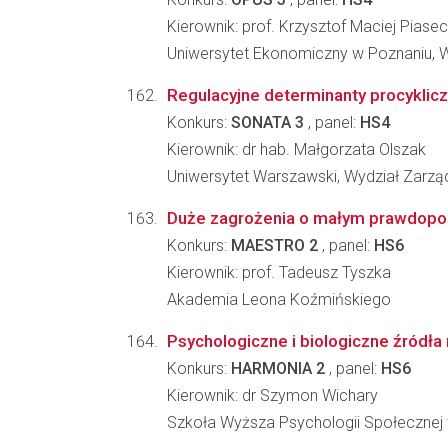
Kierownik: prof. Krzysztof Maciej Piasec
Uniwersytet Ekonomiczny w Poznaniu, Wy
Regulacyjne determinanty procyklic
Konkurs:
SONATA 3
, panel:
HS4
Kierownik: dr hab. Małgorzata Olszak
Uniwersytet Warszawski, Wydział Zarzą
Duże zagrożenia o małym prawdopodo
Konkurs:
MAESTRO 2
, panel:
HS6
Kierownik: prof. Tadeusz Tyszka
Akademia Leona Koźmińskiego
Psychologiczne i biologiczne źródła 
Konkurs:
HARMONIA 2
, panel:
HS6
Kierownik: dr Szymon Wichary
Szkoła Wyższa Psychologii Społecznej 