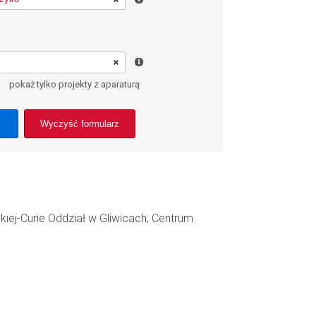
pokaż tylko projekty z aparaturą
Wyczyść formularz
skiej-Curie Oddział w Gliwicach; Centrum