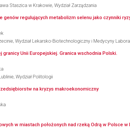
ława Staszica w Krakowie, Wydział Zarządzania
e genów regulujących metabolizm selenu jako czynniki ryz
ek
cinie, Wydział Lekarsko-Biotechnologiczny i Medycyny Laborat
granicy Unii Europejskiej. Granica wschodnia Polski.
ka
blinie, Wydział Politologii
przedsiębiorstw na kryzys makroekonomiczny
ska
ych w miastach położonych nad rzeką Odrą w Polsce w k