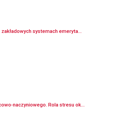
w zakładowych systemach emeryta...
owo-naczyniowego. Rola stresu ok...