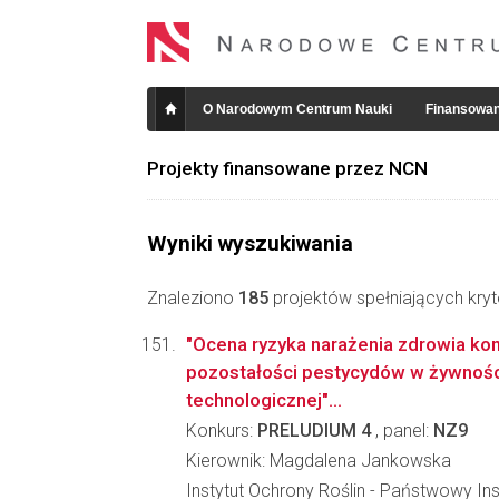
O Narodowym Centrum Nauki
Finansowan
Projekty finansowane przez NCN
Wyniki wyszukiwania
Znaleziono
185
projektów spełniających kryt
"Ocena ryzyka narażenia zdrowia k
pozostałości pestycydów w żywnośc
technologicznej"...
Konkurs:
PRELUDIUM 4
, panel:
NZ9
Kierownik: Magdalena Jankowska
Instytut Ochrony Roślin - Państwowy In