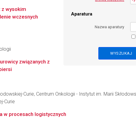
t z wysokim
Aparatura
ślenie wczesnych
Nazwa aparatury
logii
surowicy związanych z
iersi
kłodowskiej-Curie, Centrum Onkologii - Instytut im. Marii Skłodow
ej-Curie
a w procesach logistycznych