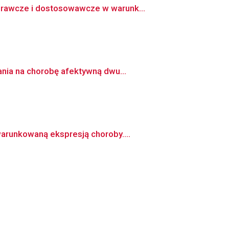
prawcze i dostosowawcze w warunk...
ania na chorobę afektywną dwu...
arunkowaną ekspresją choroby....