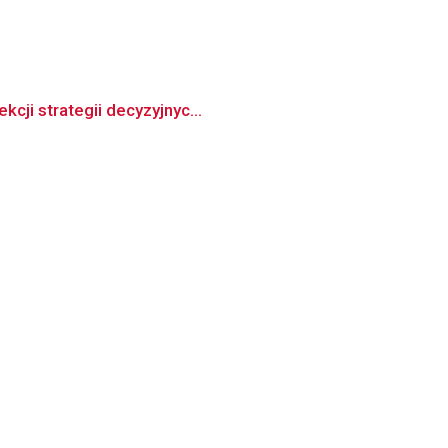
cji strategii decyzyjnyc...