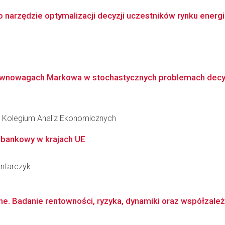
 narzędzie optymalizacji decyzji uczestników rynku energii
równowagach Markowa w stochastycznych problemach decy
 Kolegium Analiz Ekonomicznych
 bankowy w krajach UE
ontarczyk
e. Badanie rentowności, ryzyka, dynamiki oraz współzależ