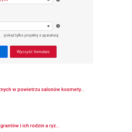
pokaż tylko projekty z aparaturą
Wyczyść formularz
nych w powietrzu salonów kosmety...
antów i ich rodzin a ryz...