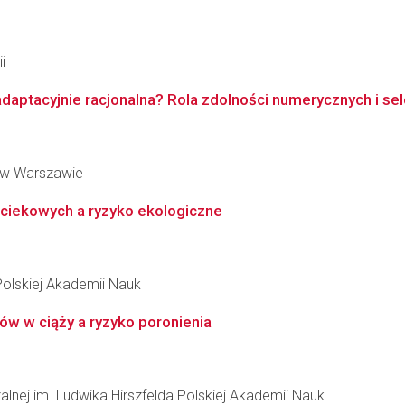
i
daptacyjnie racjonalna? Rola zdolności numerycznych i selek
 w Warszawie
ciekowych a ryzyko ekologiczne
Polskiej Akademii Nauk
ów w ciąży a ryzyko poronienia
zalnej im. Ludwika Hirszfelda Polskiej Akademii Nauk