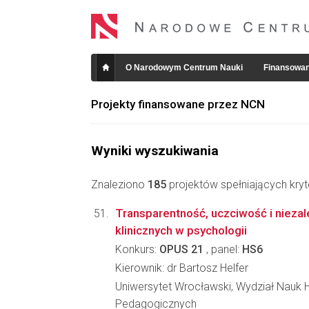
O Narodowym Centrum Nauki
Finansowan
Projekty finansowane przez NCN
Wyniki wyszukiwania
Znaleziono
185
projektów spełniających kryt
Transparentność, uczciwość i nieza
klinicznych w psychologii
Konkurs:
OPUS 21
, panel:
HS6
Kierownik: dr Bartosz Helfer
Uniwersytet Wrocławski, Wydział Nauk H
Pedagogicznych