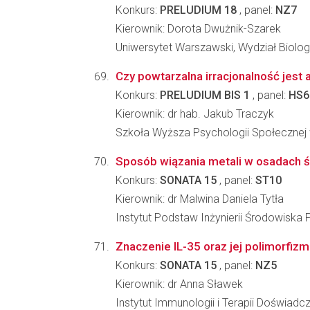
Konkurs:
PRELUDIUM 18
, panel:
NZ7
Kierownik: Dorota Dwużnik-Szarek
Uniwersytet Warszawski, Wydział Biologi
Czy powtarzalna irracjonalność jest a
Konkurs:
PRELUDIUM BIS 1
, panel:
HS6
Kierownik: dr hab. Jakub Traczyk
Szkoła Wyższa Psychologii Społecznej
Sposób wiązania metali w osadach ś
Konkurs:
SONATA 15
, panel:
ST10
Kierownik: dr Malwina Daniela Tytła
Instytut Podstaw Inżynierii Środowiska 
Znaczenie IL-35 oraz jej polimorfizm
Konkurs:
SONATA 15
, panel:
NZ5
Kierownik: dr Anna Sławek
Instytut Immunologii i Terapii Doświadc