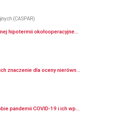
jnych (CASPAR)
ej hipotermii okołooperacyjne...
h znaczenie dla oceny nierówn...
ie pandemii COVID-19 i ich wp...