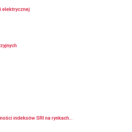
 elektrycznej
zyjnych
ności indeksów SRI na rynkach...