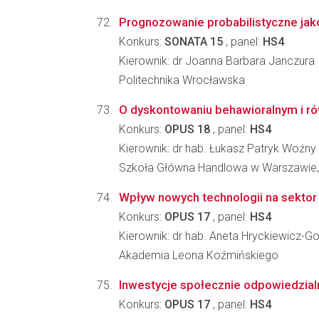
Prognozowanie probabilistyczne jako
Konkurs:
SONATA 15
, panel:
HS4
Kierownik: dr Joanna Barbara Janczura
Politechnika Wrocławska
O dyskontowaniu behawioralnym i 
Konkurs:
OPUS 18
, panel:
HS4
Kierownik: dr hab. Łukasz Patryk Woźny
Szkoła Główna Handlowa w Warszawie,
Wpływ nowych technologii na sektor
Konkurs:
OPUS 17
, panel:
HS4
Kierownik: dr hab. Aneta Hryckiewicz-G
Akademia Leona Koźmińskiego
Inwestycje społecznie odpowiedzialn
Konkurs:
OPUS 17
, panel:
HS4