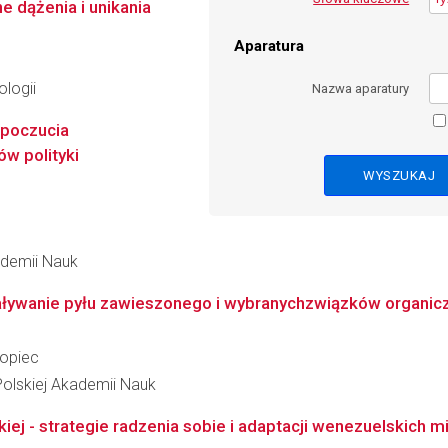
 dążenia i unikania
Aparatura
logii
Nazwa aparatury
 poczucia
ów polityki
kademii Nauk
ływanie pyłu zawieszonego i wybranychzwiązków organicz
Kopiec
Polskiej Akademii Nauk
j - strategie radzenia sobie i adaptacji wenezuelskich migr