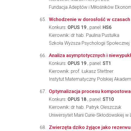
Fundacja Adeptów i Miłośników Ekonom
Wchodzenie w dorosłość w czasach u
Konkurs:
OPUS 19
, panel:
HS6
Kierownik: dr hab. Paulina Pustułka
Szkoła Wyższa Psychologii Społecznej
Analiza asymptotycznych i niewypu
Konkurs:
OPUS 19
, panel:
ST1
Kierownik: prof. Łukasz Stettner
Instytut Matematyczny Polskiej Akadem
Optymalizacja procesu kompostowani
Konkurs:
OPUS 18
, panel:
ST10
Kierownik: dr hab. Patryk Oleszczuk
Uniwersytet Marii Curie-Skłodowskiej w L
Zwierzęta dziko żyjące jako rezerwu