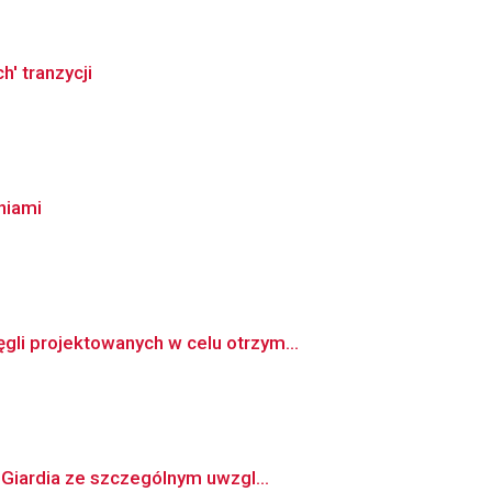
' tranzycji
niami
li projektowanych w celu otrzym...
Giardia ze szczególnym uwzgl...