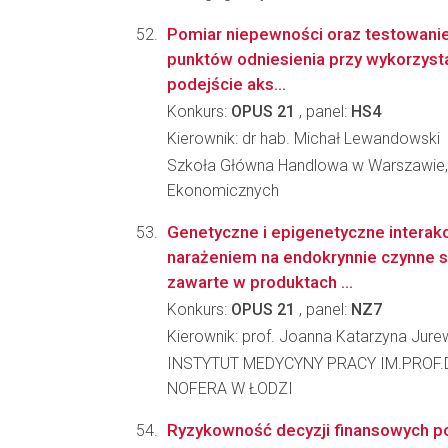
Pomiar niepewności oraz testowanie 
punktów odniesienia przy wykorzysta
podejście aks...
Konkurs:
OPUS 21
, panel:
HS4
Kierownik: dr hab. Michał Lewandowski
Szkoła Główna Handlowa w Warszawie, 
Ekonomicznych
Genetyczne i epigenetyczne interak
narażeniem na endokrynnie czynne 
zawarte w produktach ...
Konkurs:
OPUS 21
, panel:
NZ7
Kierownik: prof. Joanna Katarzyna Jure
INSTYTUT MEDYCYNY PRACY IM.PROF
NOFERA W ŁODZI
Ryzykowność decyzji finansowych 