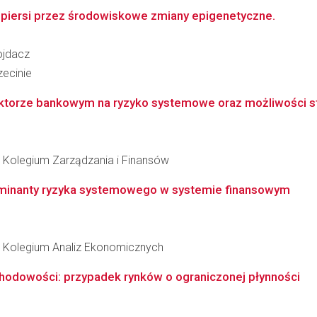
 piersi przez środowiskowe zmiany epigenetyczne.
ojdacz
ecinie
ktorze bankowym na ryzyko systemowe oraz możliwości st
Kolegium Zarządzania i Finansów
rminanty ryzyka systemowego w systemie finansowym
 Kolegium Analiz Ekonomicznych
hodowości: przypadek rynków o ograniczonej płynności