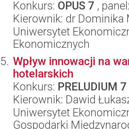
Konkurs:
OPUS 7
, panel
Kierownik: dr Dominika
Uniwersytet Ekonomicz
Ekonomicznych
Wpływ innowacji na wa
hotelarskich
Konkurs:
PRELUDIUM 7
Kierownik: Dawid Łukas
Uniwersytet Ekonomiczn
Gospodarki Międzynaro