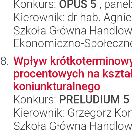
Konkurs:
OPUS 5
, panel
Kierownik: dr hab. Agni
Szkoła Główna Handlow
Ekonomiczno-Społeczn
Wpływ krótkoterminowy
procentowych na kształ
koniunkturalnego
Konkurs:
PRELUDIUM 5
Kierownik: Grzegorz Ko
Szkoła Główna Handlow