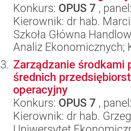
Konkurs:
OPUS 7
, panel
Kierownik: dr hab. Marc
Szkoła Główna Handlow
Analiz Ekonomicznych; 
Zarządzanie środkami 
średnich przedsiębiors
operacyjny
Konkurs:
OPUS 7
, panel
Kierownik: dr hab. Grze
Uniwersytet Ekonomiczn