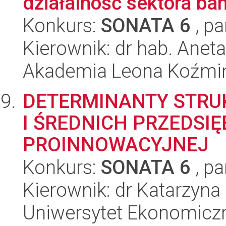
działalność sektora b
Konkurs:
SONATA 6
, pa
Kierownik: dr hab. Anet
Akademia Leona Koźmi
DETERMINANTY STRU
I ŚREDNICH PRZEDSI
PROINNOWACYJNEJ
Konkurs:
SONATA 6
, pa
Kierownik: dr Katarzyna
Uniwersytet Ekonomicz