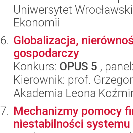
Uniwersytet Wrocławski,
Ekonomii
Globalizacja, nierówno
gospodarczy
Konkurs:
OPUS 5
, panel
Kierownik: prof. Grzego
Akademia Leona Koźmi
Mechanizmy pomocy fi
niestabilności system