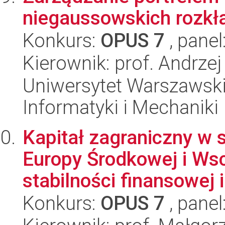
niegaussowskich rozk
Konkurs:
OPUS 7
, panel
Kierownik: prof. Andrze
Uniwersytet Warszawski
Informatyki i Mechaniki
Kapitał zagraniczny w
Europy Środkowej i Wsc
stabilności finansowej i 
Konkurs:
OPUS 7
, panel