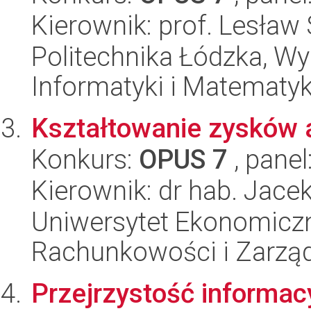
Kierownik: prof. Lesław
Politechnika Łódzka, Wyd
Informatyki i Matematy
Kształtowanie zysków 
Konkurs:
OPUS 7
, panel
Kierownik: dr hab. Jacek
Uniwersytet Ekonomiczn
Rachunkowości i Zarzą
Przejrzystość informac