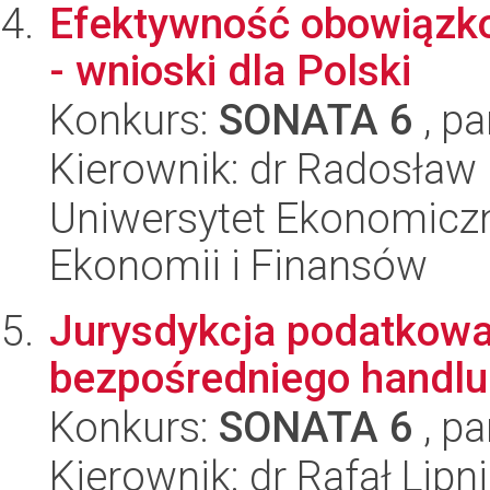
Efektywność obowiązk
- wnioski dla Polski
Konkurs:
SONATA 6
, pa
Kierownik: dr Radosław 
Uniwersytet Ekonomiczn
Ekonomii i Finansów
Jurysdykcja podatkow
bezpośredniego handlu
Konkurs:
SONATA 6
, pa
Kierownik: dr Rafał Lipn