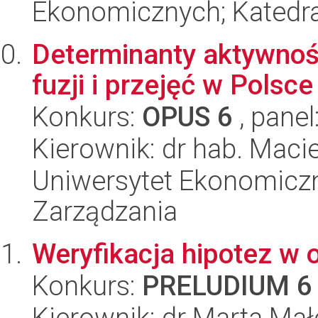
Ekonomicznych; Katedr
Determinanty aktywnośc
fuzji i przejęć w Polsce
Konkurs:
OPUS 6
, panel
Kierownik: dr hab. Maci
Uniwersytet Ekonomiczn
Zarządzania
Weryfikacja hipotez w 
Konkurs:
PRELUDIUM 6
Kierownik: dr Marta Ma