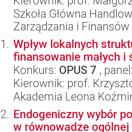
Kierownik: prof. Małgo
Szkoła Główna Handlow
Zarządzania i Finansów
Wpływ lokalnych struk
finansowanie małych i 
Konkurs:
OPUS 7
, panel
Kierownik: prof. Krzysz
Akademia Leona Koźmi
Endogeniczny wybór po
w równowadze ogólnej