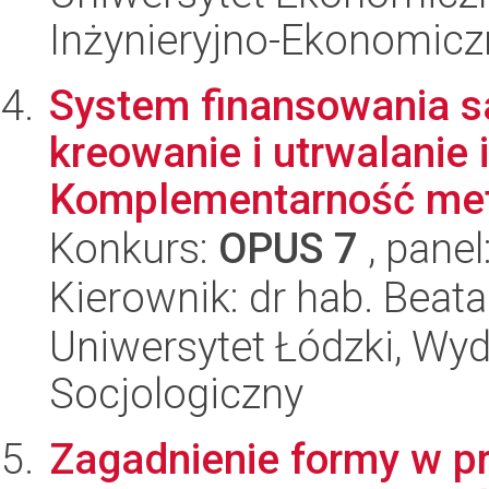
Inżynieryjno-Ekonomicz
System finansowania s
kreowanie i utrwalanie i
Komplementarność meto
Konkurs:
OPUS 7
, panel
Kierownik: dr hab. Beat
Uniwersytet Łódzki, Wy
Socjologiczny
Zagadnienie formy w pr