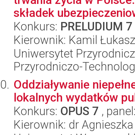
składek ubezpieczeniow
Konkurs:
PRELUDIUM 7
Kierownik: Kamil Łukas
Uniwersytet Przyrodnic
Przyrodniczo-Technolog
Oddziaływanie niepełnej
lokalnych wydatków pu
Konkurs:
OPUS 7
, panel
Kierownik: dr Agnieszk