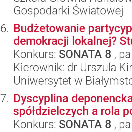
Gospodarki Światowej
Budżetowanie partycyp
demokracji lokalnej? 
Konkurs:
SONATA 8
, pa
Kierownik: dr Urszula 
Uniwersytet w Białymst
Dyscyplina deponenck
spółdzielczych a rola 
Konkurs:
SONATA 8
, pa