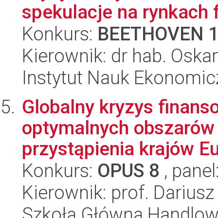
spekulacje na rynkach
Konkurs:
BEETHOVEN 
Kierownik: dr hab. Oska
Instytut Nauk Ekonomi
Globalny kryzys finanso
optymalnych obszarów
przystąpienia krajów Eu
Konkurs:
OPUS 8
, panel
Kierownik: prof. Dariusz
Szkoła Główna Handlow