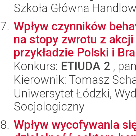
Szkoła Główna Handlo
Wpływ czynników behaw
na stopy zwrotu z akc
przykładzie Polski i Bra.
Konkurs:
ETIUDA 2
, pan
Kierownik: Tomasz Sch
Uniwersytet Łódzki, Wy
Socjologiczny
Wpływ wycofywania się