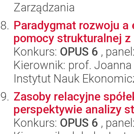
Zarządzania
Paradygmat rozwoju a 
pomocy strukturalnej z
Konkurs:
OPUS 6
, panel
Kierownik: prof. Joann
Instytut Nauk Ekonomi
Zasoby relacyjne spół
perspektywie analizy st
Konkurs:
OPUS 6
, panel