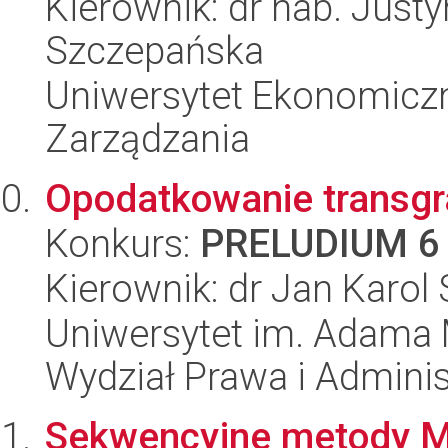
Kierownik: dr hab. Just
Szczepańska
Uniwersytet Ekonomiczn
Zarządzania
Opodatkowanie transgr
Konkurs:
PRELUDIUM 6
Kierownik: dr Jan Karol
Uniwersytet im. Adama 
Wydział Prawa i Adminis
Sekwencyjne metody Mo