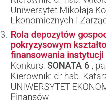
Uniwersytet Mikołaja Ko
Ekonomicznych i Zarzą
Rola depozytów gospo
pokryzysowym kształto
finansowania instytucj
Konkurs:
SONATA 6
, pa
Kierownik: dr hab. Kata
UNIWERSYTET EKONOMI
Finansów