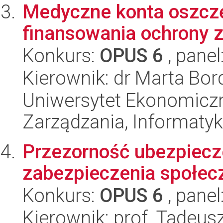
Medyczne konta oszcz
finansowania ochrony 
Konkurs:
OPUS 6
, panel
Kierownik: dr Marta Bor
Uniwersytet Ekonomiczn
Zarządzania, Informatyk
Przezorność ubezpiecz
zabezpieczenia społec
Konkurs:
OPUS 6
, panel
Kierownik: prof. Tadeus