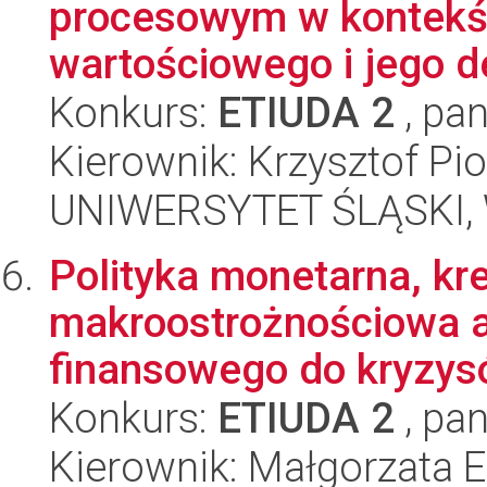
procesowym w kontekści
wartościowego i jego d
Konkurs:
ETIUDA 2
, pan
Kierownik: Krzysztof Pio
UNIWERSYTET ŚLĄSKI, Wy
Polityka monetarna, kre
makroostrożnościowa a
finansowego do kryzy
Konkurs:
ETIUDA 2
, pan
Kierownik: Małgorzata 