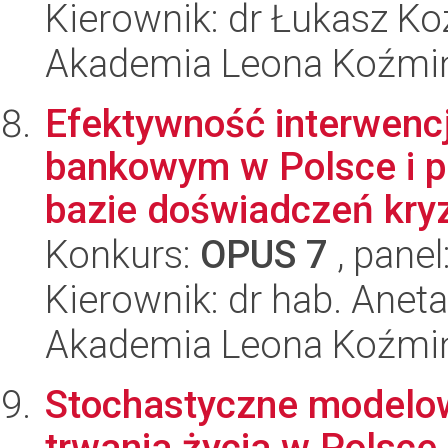
Kierownik: dr Łukasz Ko
Akademia Leona Koźmi
Efektywność interwenc
bankowym w Polsce i p
bazie doświadczeń kryz
Konkurs:
OPUS 7
, panel
Kierownik: dr hab. Anet
Akademia Leona Koźmi
Stochastyczne modelow
trwania życia w Polsc