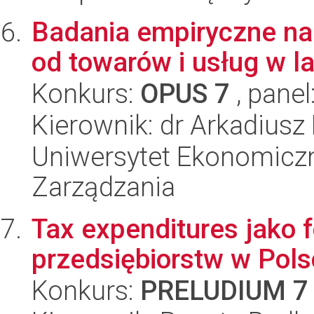
Badania empiryczne na
od towarów i usług w l
Konkurs:
OPUS 7
, panel
Kierownik: dr Arkadiusz
Uniwersytet Ekonomiczn
Zarządzania
Tax expenditures jako 
przedsiębiorstw w Pol
Konkurs:
PRELUDIUM 7