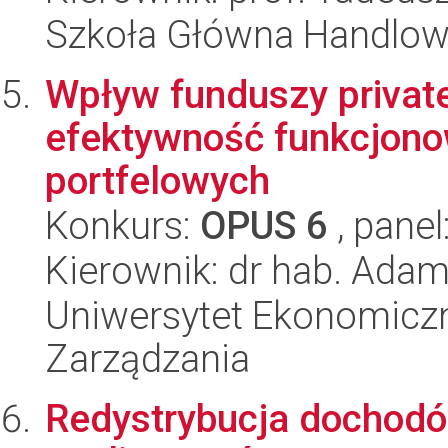
Szkoła Główna Handlo
Wpływ funduszy private
efektywność funkcjono
portfelowych
Konkurs:
OPUS 6
, panel
Kierownik: dr hab. Ada
Uniwersytet Ekonomiczn
Zarządzania
Redystrybucja dochodów