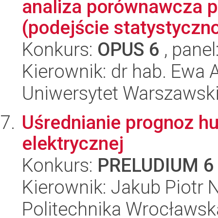
analiza porównawcza pa
(podejście statystyczno
Konkurs:
OPUS 6
, panel
Kierownik: dr hab. Ewa
Uniwersytet Warszawsk
Uśrednianie prognoz hu
elektrycznej
Konkurs:
PRELUDIUM 6
Kierownik: Jakub Piotr 
Politechnika Wrocławska