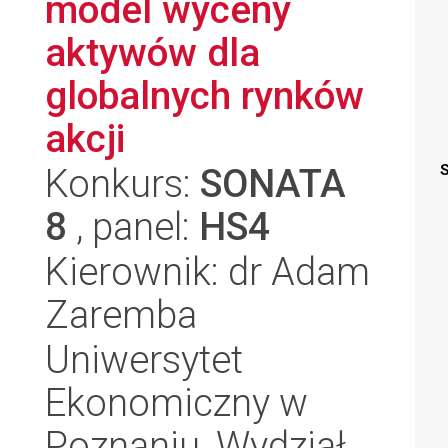
model wyceny
aktywów dla
globalnych rynków
akcji
Konkurs:
SONATA
S
8
, panel:
HS4
Kierownik: dr Adam
Zaremba
Uniwersytet
Ekonomiczny w
Poznaniu, Wydział