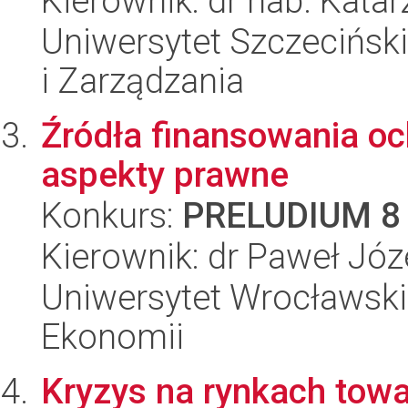
Kierownik: dr hab. Kata
Uniwersytet Szczecińsk
i Zarządzania
Źródła finansowania oc
aspekty prawne
Konkurs:
PRELUDIUM 8
Kierownik: dr Paweł Józ
Uniwersytet Wrocławski,
Ekonomii
Kryzys na rynkach towa