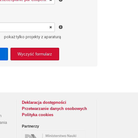
pokaż tylko projekty z aparaturą
Wyczyść formularz
Deklaracja dostępności
Przetwarzanie danych osobowych
Polityka cookies
h
rania
Partnerzy