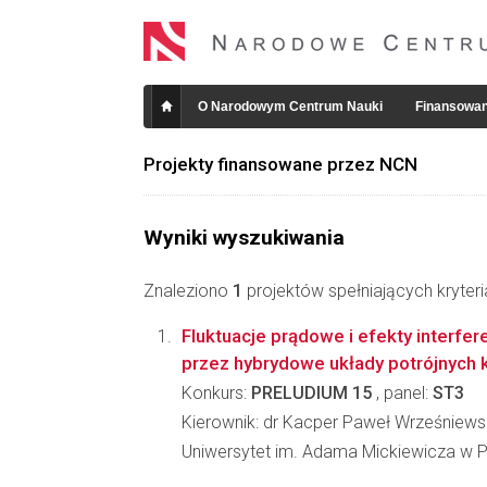
O Narodowym Centrum Nauki
Finansowan
Projekty finansowane przez NCN
Wyniki wyszukiwania
Znaleziono
1
projektów spełniających kryter
Fluktuacje prądowe i efekty interfer
przez hybrydowe układy potrójnych
Konkurs:
PRELUDIUM 15
, panel:
ST3
Kierownik: dr Kacper Paweł Wrześniews
Uniwersytet im. Adama Mickiewicza w Po