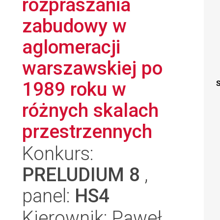
rozpraszania
zabudowy w
aglomeracji
warszawskiej po
1989 roku w
S
różnych skalach
przestrzennych
Konkurs:
PRELUDIUM 8
,
panel:
HS4
Kierownik: Paweł