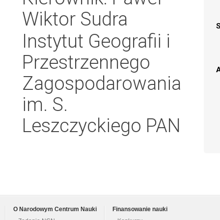
Wiktor Sudra
Instytut Geografii i
Przestrzennego
A
Zagospodarowania
im. S.
Leszczyckiego PAN
O Narodowym Centrum Nauki
Finansowanie nauki