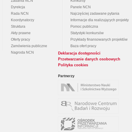
Zadania NCN
Konkursy
Dyrekcja
Panele NCN
Rada NCN
Najczęściej zadawane pytania
Koordynatorzy
Informacje dla realizujących projekty
Struktura
Pomoc publiczna
Akty prawne
Statystyki konkursów
Oferty pracy
Przykłady finansowanych projektów
Zamówienia publiczne
Baza ofert pracy
Nagroda NCN
Deklaracja dostępności
Przetwarzanie danych osobowych
Polityka cookies
Partnerzy