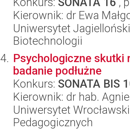
Konkurs:
SONATA 16
, 
Kierownik: dr Ewa Małg
Uniwersytet Jagielloński,
Biotechnologii
Psychologiczne skutki 
badanie podłużne
Konkurs:
SONATA BIS 1
Kierownik: dr hab. Agn
Uniwersytet Wrocławski,
Pedagogicznych