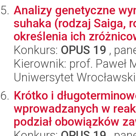
Analizy genetyczne wy
suhaka (rodzaj Saiga, 
określenia ich zróżnicow
Konkurs:
OPUS 19
, pan
Kierownik: prof. Paweł 
Uniwersytet Wrocławski,
Krótko i długoterminow
wprowadzanych w reak
podział obowiązków za
Konkurs:
OPUS 19
, pan