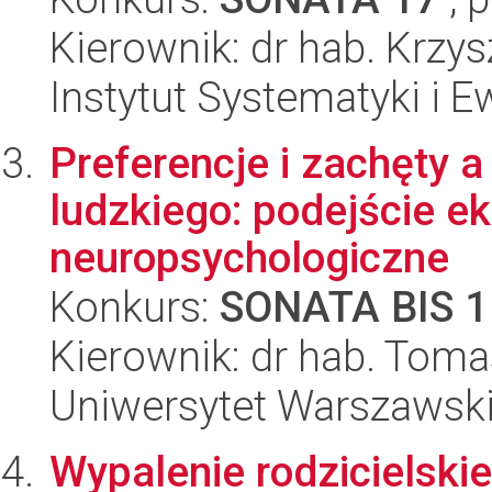
Kierownik: dr hab. Krzys
Instytut Systematyki i E
Preferencje i zachęty a
ludzkiego: podejście e
neuropsychologiczne
Konkurs:
SONATA BIS 1
Kierownik: dr hab. Tom
Uniwersytet Warszawsk
Wypalenie rodzicielski