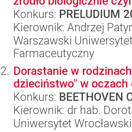
źródło biologicznie cz
Konkurs:
PRELUDIUM 2
Kierownik: Andrzej Paty
Warszawski Uniwersytet
Farmaceutyczny
Dorastanie w rodzinac
dzieciństwo" w oczach 
Konkurs:
BEETHOVEN C
Kierownik: dr hab. Doro
Uniwersytet Wrocławski,