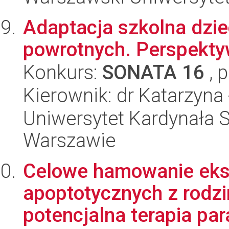
Adaptacja szkolna dzie
powrotnych. Perspektyw
Konkurs:
SONATA 16
, 
Kierownik: dr Katarzyna 
Uniwersytet Kardynała 
Warszawie
Celowe hamowanie ekspr
apoptotycznych z rodzi
potencjalna terapia par