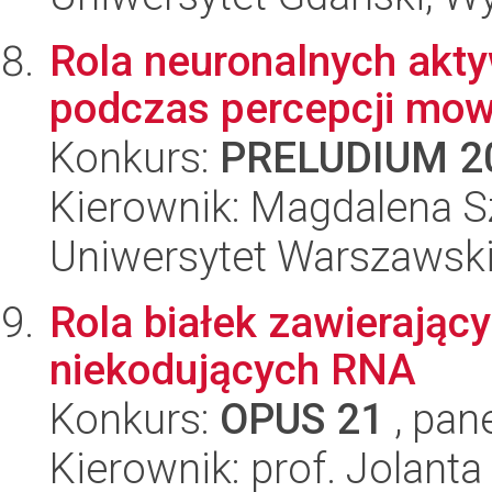
Rola neuronalnych akt
podczas percepcji mow
Konkurs:
PRELUDIUM 2
Kierownik: Magdalena 
Uniwersytet Warszawski,
Rola białek zawierając
niekodujących RNA
Konkurs:
OPUS 21
, pan
Kierownik: prof. Jolanta