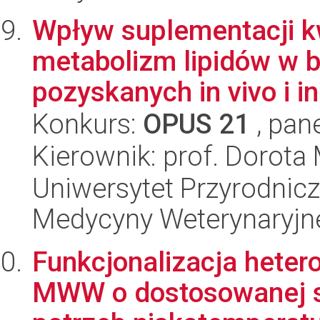
Wpływ suplementacji k
metabolizm lipidów w b
pozyskanych in vivo i in
Konkurs:
OPUS 21
, pan
Kierownik: prof. Dorota 
Uniwersytet Przyrodnicz
Medycyny Weterynaryjne
Funkcjonalizacja heter
MWW o dostosowanej st