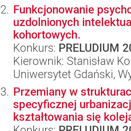
Funkcjonowanie psycho
uzdolnionych intelektua
kohortowych.
Konkurs:
PRELUDIUM 2
Kierownik: Stanisław Ko
Uniwersytet Gdański, W
Przemiany w strukturac
specyficznej urbanizac
kształtowania się kolej
Konkurs:
PRELUDIUM 2