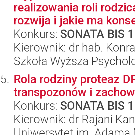
realizowania roli rodzic
rozwija i jakie ma konse
Konkurs:
SONATA BIS 1
Kierownik: dr hab. Konr
Szkoła Wyższa Psycholo
Rola rodziny proteaz D
transpozonów i zachow
Konkurs:
SONATA BIS 1
Kierownik: dr Rajani Kan
Uniwersytet im. Adama 