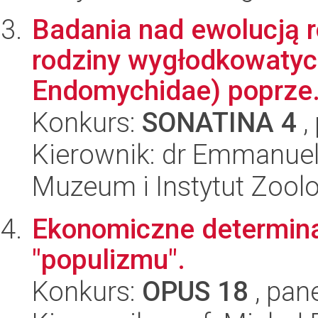
Badania nad ewolucją 
rodziny wygłodkowatych
Endomychidae) poprze.
Konkurs:
SONATINA 4
,
Kierownik: dr Emmanuel 
Muzeum i Instytut Zoolo
Ekonomiczne determina
"populizmu".
Konkurs:
OPUS 18
, pan