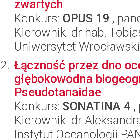
zwartych
Konkurs:
OPUS 19
, pan
Kierownik: dr hab. Tobia
Uniwersytet Wrocławski,
Łączność przez dno oc
głębokowodna biogeogra
Pseudotanaidae
Konkurs:
SONATINA 4
,
Kierownik: dr Aleksandra
Instytut Oceanologii PA