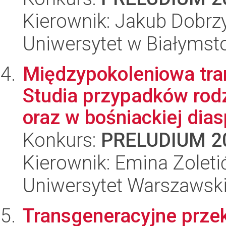
Kierownik: Jakub Dobrz
Uniwersytet w Białymst
Międzypokoleniowa tran
Studia przypadków rodz
oraz w bośniackiej dias
Konkurs:
PRELUDIUM 2
Kierownik: Emina Zoleti
Uniwersytet Warszawski,
Transgeneracyjne przek