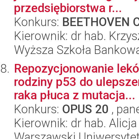
przedsiębiorstwa r...
Konkurs:
BEETHOVEN C
Kierownik: dr hab. Krzys
Wyższa Szkoła Bankow
Repozycjonowanie leków
rodziny p53 do ulepsze
raka płuca z mutacja...
Konkurs:
OPUS 20
, pan
Kierownik: dr hab. Alicj
Warszawski Uniwersyte