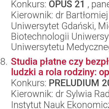
Konkurs:
OPUS 21
, pan
Kierownik: dr Bartłomie
Uniwersytet Gdański, M
Biotechnologii Uniwers
Uniwersytetu Medyczn
Studia płatne czy bezpł
ludzki a rola rodziny:
Konkurs:
PRELUDIUM 2
Kierownik: dr Sylwia R
Instytut Nauk Ekonomi