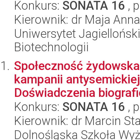
Konkurs:
SONATA 16
, 
Kierownik: dr Maja Ann
Uniwersytet Jagielloński,
Biotechnologii
Społeczność żydowska
kampanii antysemickiej
Doświadczenia biografi
Konkurs:
SONATA 16
, 
Kierownik: dr Marcin St
Dolnośląska Szkoła Wyż