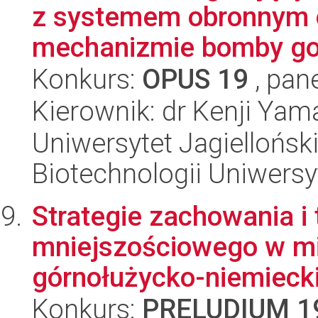
z systemem obronnym o
mechanizmie bomby gor
Konkurs:
OPUS 19
, pan
Kierownik: dr Kenji Yam
Uniwersytet Jagiellońsk
Biotechnologii Uniwersy
Strategie zachowania i 
mniejszościowego w m
górnołużycko-niemiecki
Konkurs:
PRELUDIUM 1