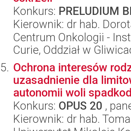
Konkurs:
PRELUDIUM BI
Kierownik: dr hab. Doro
Centrum Onkologii - Inst
Curie, Oddział w Gliwic
Ochrona interesów rod
uzasadnienie dla limi
autonomii woli spadkod
Konkurs:
OPUS 20
, pan
Kierownik: dr hab. Toma