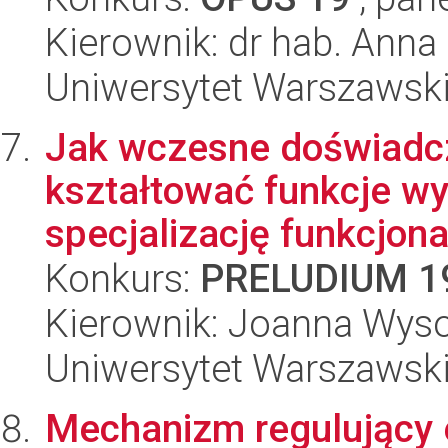
Kierownik: dr hab. Anna
Uniwersytet Warszawsk
Jak wczesne doświadc
kształtować funkcje w
specjalizację funkcjona
Konkurs:
PRELUDIUM 1
Kierownik: Joanna Wys
Uniwersytet Warszawski,
Mechanizm regulujący 