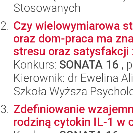
Stosowanych
Czy wielowymiarowa str
oraz dom-praca ma zna
stresu oraz satysfakcji 
Konkurs:
SONATA 16
, 
Kierownik: dr Ewelina A
Szkoła Wyższa Psycholo
Zdefiniowanie wzajemn
rodziną cytokin IL-1 w