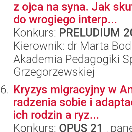
z ojca na syna. Jak sk
do wrogiego interp...
Konkurs:
PRELUDIUM 2
Kierownik: dr Marta Bo
Akademia Pedagogiki Spe
Grzegorzewskiej
Kryzys migracyjny w Am
radzenia sobie i adapta
ich rodzin a ryz...
Konkurs:
OPUS 21
, pan