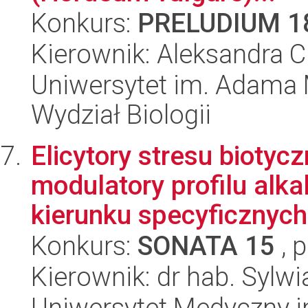
Konkurs:
PRELUDIUM 1
Kierownik: Aleksandra 
Uniwersytet im. Adama 
Wydział Biologii
Elicytory stresu biotyc
modulatory profilu alk
kierunku specyficznych.
Konkurs:
SONATA 15
, 
Kierownik: dr hab. Sylwi
Uniwersytet Medyczny i