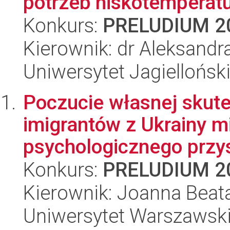
potrzeb niskotemperatu
Konkurs:
PRELUDIUM 2
Kierownik: dr Aleksand
Uniwersytet Jagiellońsk
Poczucie własnej skutec
imigrantów z Ukrainy m
psychologicznego przys
Konkurs:
PRELUDIUM 2
Kierownik: Joanna Beat
Uniwersytet Warszawski,