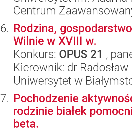
Centrum Zaawansowany
Rodzina, gospodarstwo
Wilnie w XVIII w.
Konkurs:
OPUS 21
, pan
Kierownik: dr Radosław 
Uniwersytet w Białymst
Pochodzenie aktywnośc
rodzinie białek pomocn
beta.