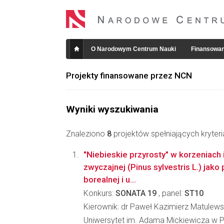
O Narodowym Centrum Nauki
Finansowan
Projekty finansowane przez NCN
Wyniki wyszukiwania
Znaleziono
8
projektów spełniających kryter
"Niebieskie przyrosty" w korzeniach 
zwyczajnej (Pinus sylvestris L.) jak
borealnej i u...
Konkurs:
SONATA 19
, panel:
ST10
Kierownik: dr Paweł Kazimierz Matulews
Uniwersytet im. Adama Mickiewicza w P