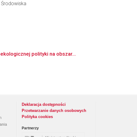
y Środowiska
ologicznej polityki na obszar...
Deklaracja dostępności
Przetwarzanie danych osobowych
Polityka cookies
h
rania
Partnerzy