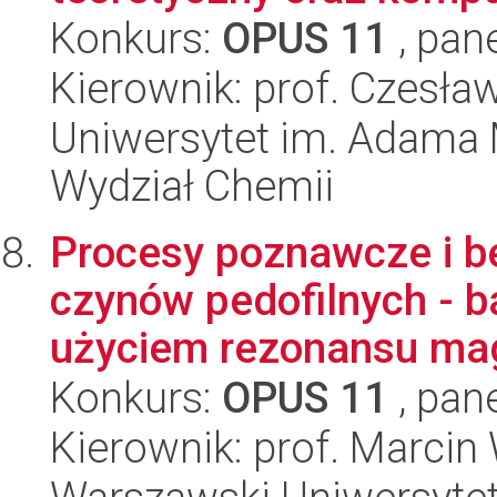
Konkurs:
OPUS 11
, pan
Kierownik: prof. Czesł
Uniwersytet im. Adama 
Wydział Chemii
Procesy poznawcze i b
czynów pedofilnych - b
użyciem rezonansu mag
Konkurs:
OPUS 11
, pan
Kierownik: prof. Marcin