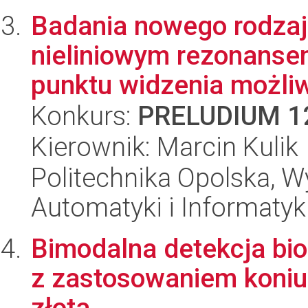
Badania nowego rodzaj
nieliniowym rezonanse
punktu widzenia możliw
Konkurs:
PRELUDIUM 1
Kierownik: Marcin Kulik
Politechnika Opolska, Wy
Automatyki i Informatyk
Bimodalna detekcja bio
z zastosowaniem koniu
złota.