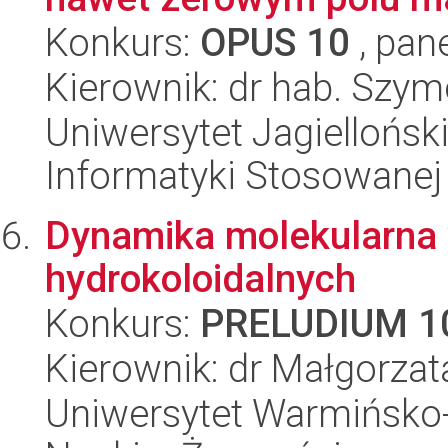
Konkurs:
OPUS 10
, pan
Kierownik: dr hab. Szy
Uniwersytet Jagielloński
Informatyki Stosowanej
Dynamika molekularna 
hydrokoloidalnych
Konkurs:
PRELUDIUM 1
Kierownik: dr Małgorza
Uniwersytet Warmińsko-