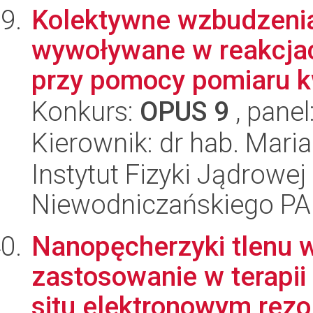
Kolektywne wzbudzeni
wywoływane w reakcjac
przy pomocy pomiaru 
Konkurs:
OPUS 9
, panel
Kierownik: dr hab. Mari
Instytut Fizyki Jądrowej
Niewodniczańskiego P
Nanopęcherzyki tlenu w
zastosowanie w terapii
situ elektronowym rezo.