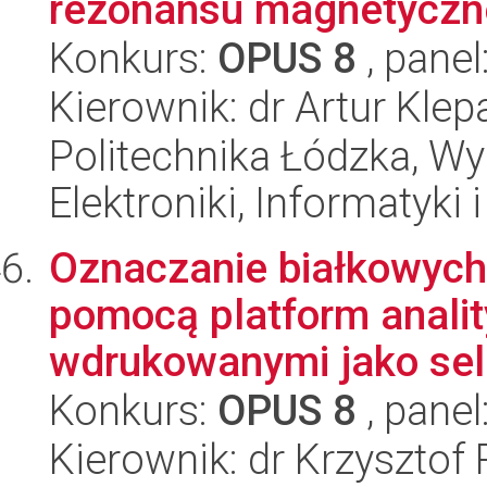
rezonansu magnetyczn
Konkurs:
OPUS 8
, panel
Kierownik: dr Artur Kle
Politechnika Łódzka, Wyd
Elektroniki, Informatyki
Oznaczanie białkowych
pomocą platform anali
wdrukowanymi jako sel
Konkurs:
OPUS 8
, panel
Kierownik: dr Krzysztof