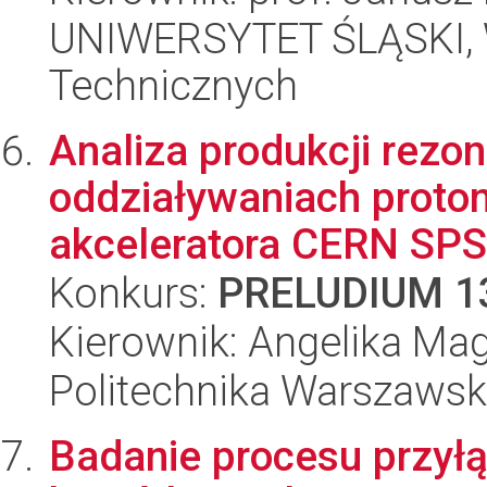
UNIWERSYTET ŚLĄSKI, W
Technicznych
Analiza produkcji rez
oddziaływaniach proton
akceleratora CERN SPS
Konkurs:
PRELUDIUM 1
Kierownik: Angelika Mag
Politechnika Warszawska
Badanie procesu przył