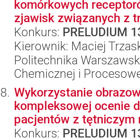
komórkowych receptor
zjawisk związanych z tr
Konkurs:
PRELUDIUM 1
Kierownik: Maciej Trza
Politechnika Warszawska
Chemicznej i Procesowe
Wykorzystanie obrazo
kompleksowej ocenie di
pacjentów z tętniczym n
Konkurs:
PRELUDIUM 1