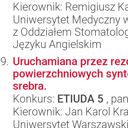
Kierownik: Remigiusz K
Uniwersytet Medyczny w
z Oddziałem Stomatolog
Języku Angielskim
Uruchamiana przez re
powierzchniowych synt
srebra.
Konkurs:
ETIUDA 5
, pan
Kierownik: Jan Karol Kr
Uniwersytet Warszawski