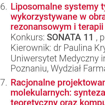
Liposomalne systemy ty
wykorzystywane w obr
rezonansowym i terapii
Konkurs:
SONATA 11
, 
Kierownik: dr Paulina K
Uniwersytet Medyczny i
Poznaniu, Wydział Farm
Racjonalne projektow
molekularnych: synteza
teoretyczny oraz komp