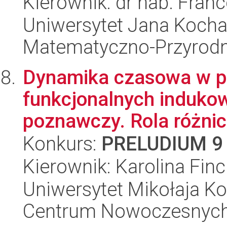
Kierownik: dr hab. Fran
Uniwersytet Jana Kocha
Matematyczno-Przyrodn
Dynamika czasowa w p
funkcjonalnych indukow
poznawczy. Rola różnic
Konkurs:
PRELUDIUM 9
Kierownik: Karolina Finc
Uniwersytet Mikołaja Ko
Centrum Nowoczesnych 