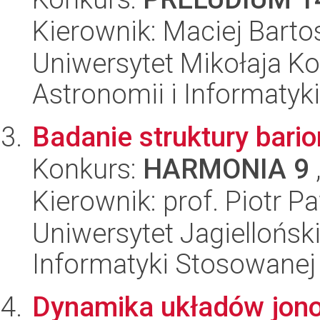
Kierownik: Maciej Barto
Uniwersytet Mikołaja Kop
Astronomii i Informatyk
Badanie struktury bar
Konkurs:
HARMONIA 9
Kierownik: prof. Piotr P
Uniwersytet Jagielloński
Informatyki Stosowanej
Dynamika układów jon