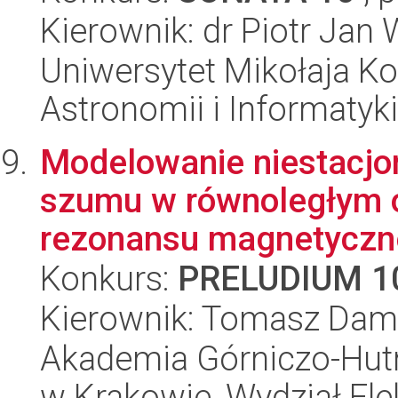
Kierownik: dr Piotr Jan 
Uniwersytet Mikołaja Kop
Astronomii i Informatyk
Modelowanie niestacjo
szumu w równoległym 
rezonansu magnetycz
Konkurs:
PRELUDIUM 1
Kierownik: Tomasz Dami
Akademia Górniczo-Hutn
w Krakowie, Wydział Ele