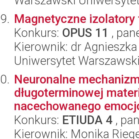
Warszawski Uniwersytet
Magnetyczne izolatory 
Konkurs:
OPUS 11
, pan
Kierownik: dr Agnieszk
Uniwersytet Warszawski,
Neuronalne mechanizmy
długoterminowej mater
nacechowanego emocjon
Konkurs:
ETIUDA 4
, pan
Kierownik: Monika Riege