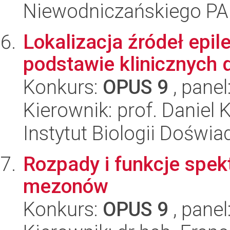
Niewodniczańskiego P
Lokalizacja źródeł epi
podstawie klinicznych
Konkurs:
OPUS 9
, panel
Kierownik: prof. Daniel 
Instytut Biologii Doświ
Rozpady i funkcje spek
mezonów
Konkurs:
OPUS 9
, panel