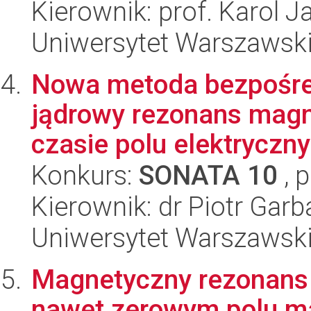
Kierownik: prof. Karol 
Uniwersytet Warszawski
Nowa metoda bezpośredn
jądrowy rezonans mag
czasie polu elektryczny
Konkurs:
SONATA 10
, 
Kierownik: dr Piotr Garb
Uniwersytet Warszawski
Magnetyczny rezonans 
nawet zerowym polu 