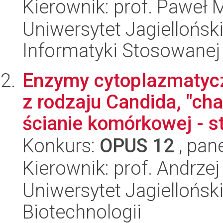
Kierownik: prof. Paweł 
Uniwersytet Jagielloński
Informatyki Stosowanej
Enzymy cytoplazmatyc
z rodzaju Candida, "ch
ścianie komórkowej - st
Konkurs:
OPUS 12
, pan
Kierownik: prof. Andrzej
Uniwersytet Jagielloński,
Biotechnologii