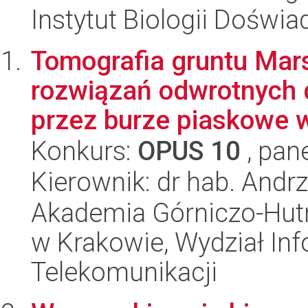
Instytut Biologii Doświ
Tomografia gruntu Mar
rozwiązań odwrotnych 
przez burze piaskowe w
Konkurs:
OPUS 10
, pan
Kierownik: dr hab. Andrz
Akademia Górniczo-Hutn
w Krakowie, Wydział Info
Telekomunikacji