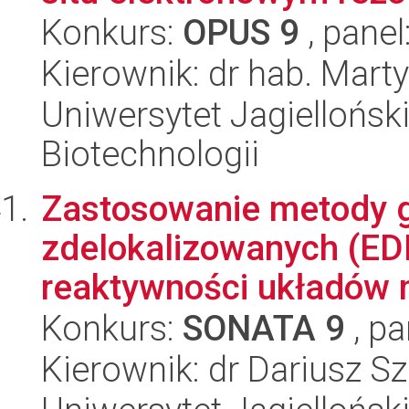
Konkurs:
OPUS 9
, panel
Kierownik: dr hab. Mart
Uniwersytet Jagielloński,
Biotechnologii
Zastosowanie metody g
zdelokalizowanych (EDD
reaktywności układów 
Konkurs:
SONATA 9
, pa
Kierownik: dr Dariusz S