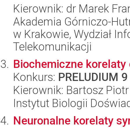
Kierownik: dr Marek Fr
Akademia Górniczo-Hutn
w Krakowie, Wydział Info
Telekomunikacji
Biochemiczne korelaty 
Konkurs:
PRELUDIUM 9
Kierownik: Bartosz Piot
Instytut Biologii Doświ
Neuronalne korelaty s