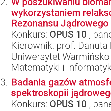
W poszukiwaniu biomar
wykorzystaniem relaks
Rezonansu Jądrowego
Konkurs:
OPUS 10
, pan
Kierownik: prof. Danuta
Uniwersytet Warmińsko-
Matematyki i Informatyk
Badania gazów atmosf
spektroskopii jądrowe
Konkurs:
OPUS 10
, pan