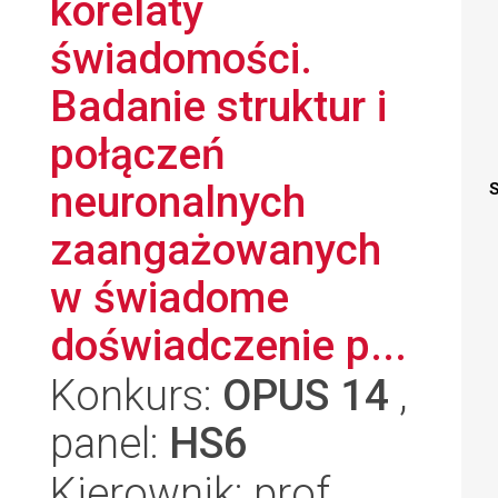
korelaty
świadomości.
Badanie struktur i
połączeń
neuronalnych
S
zaangażowanych
w świadome
doświadczenie p...
Konkurs:
OPUS 14
,
panel:
HS6
Kierownik: prof.