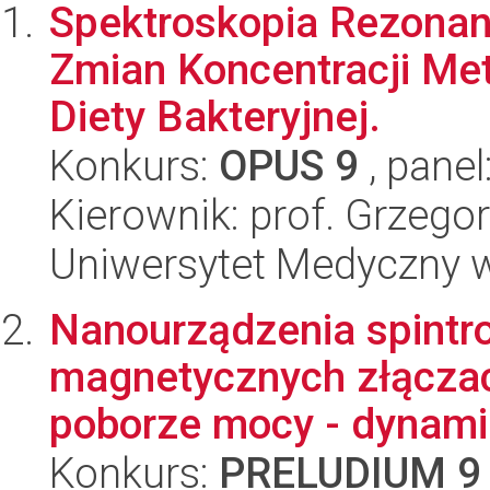
Spektroskopia Rezona
Zmian Koncentracji Me
Diety Bakteryjnej.
Konkurs:
OPUS 9
, panel
Kierownik: prof. Grzego
Uniwersytet Medyczny w 
Nanourządzenia spintro
magnetycznych złączac
poborze mocy - dynamik
Konkurs:
PRELUDIUM 9