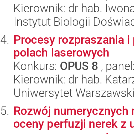
Kierownik: dr hab. Iwo
Instytut Biologii Doświ
Procesy rozpraszania i 
polach laserowych
Konkurs:
OPUS 8
, panel
Kierownik: dr hab. Kata
Uniwersytet Warszawski,
Rozwój numerycznych 
oceny perfuzji nerek z