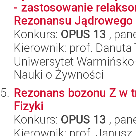
- zastosowanie relaks
Rezonansu Jądrowego
Konkurs:
OPUS 13
, pan
Kierownik: prof. Danuta
Uniwersytet Warmińsko-
Nauki o Żywności
Rezonans bozonu Z w tr
Fizyki
Konkurs:
OPUS 13
, pan
Kierownik: prof. Janusz