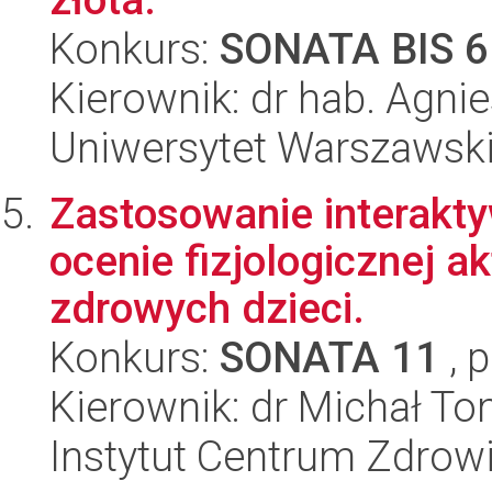
Konkurs:
SONATA BIS 6
Kierownik: dr hab. Agn
Uniwersytet Warszawski
Zastosowanie interak
ocenie fizjologicznej 
zdrowych dzieci.
Konkurs:
SONATA 11
, 
Kierownik: dr Michał T
Instytut Centrum Zdrowi