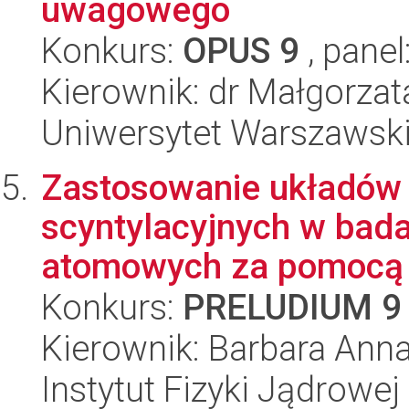
uwagowego
Konkurs:
OPUS 9
, panel
Kierownik: dr Małgorzat
Uniwersytet Warszawski,
Zastosowanie układów
scyntylacyjnych w bada
atomowych za pomocą 
Konkurs:
PRELUDIUM 9
Kierownik: Barbara Ann
Instytut Fizyki Jądrowej