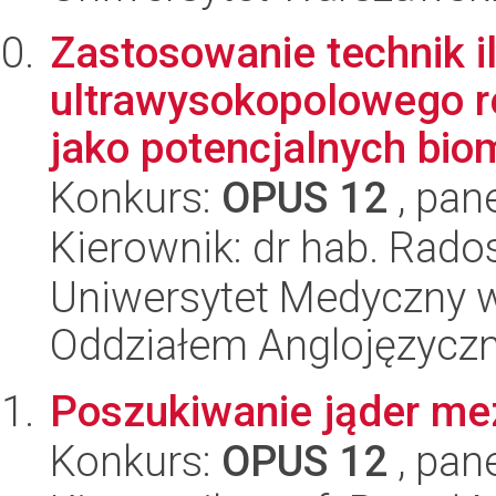
Zastosowanie technik i
ultrawysokopolowego 
jako potencjalnych bio
Konkurs:
OPUS 12
, pan
Kierownik: dr hab. Rado
Uniwersytet Medyczny w L
Oddziałem Anglojęzycz
Poszukiwanie jąder m
Konkurs:
OPUS 12
, pan