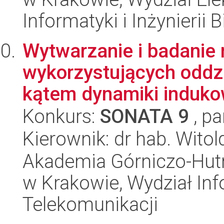
Informatyki i Inżynierii
Wytwarzanie i badanie 
wykorzystujących oddzi
kątem dynamiki indukow
Konkurs:
SONATA 9
, pa
Kierownik: dr hab. Wit
Akademia Górniczo-Hutn
w Krakowie, Wydział Info
Telekomunikacji