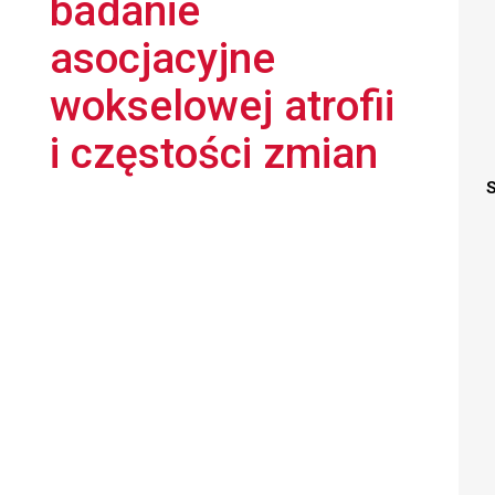
badanie
asocjacyjne
wokselowej atrofii
i częstości zmian
S