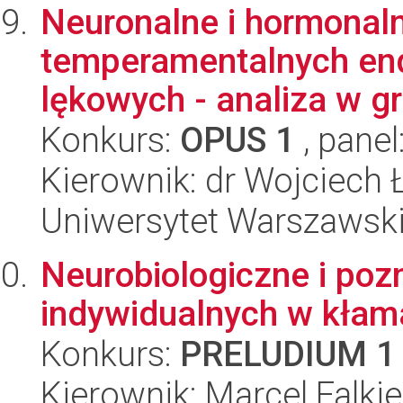
Neuronalne i hormonaln
temperamentalnych en
lękowych - analiza w gr
Konkurs:
OPUS 1
, panel
Kierownik: dr Wojciech
Uniwersytet Warszawski,
Neurobiologiczne i poz
indywidualnych w kłam
Konkurs:
PRELUDIUM 1
Kierownik: Marcel Falki