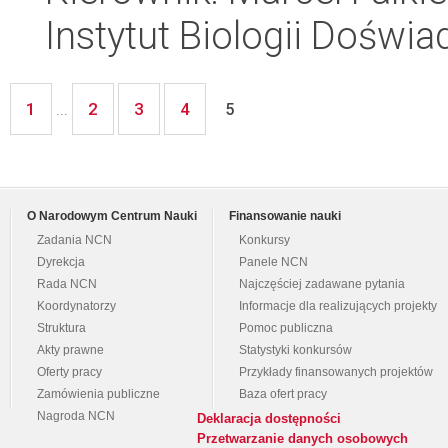
Instytut Biologii Doświ
1
2
3
4
...
5
O Narodowym Centrum Nauki
Finansowanie nauki
Zadania NCN
Konkursy
Dyrekcja
Panele NCN
Rada NCN
Najczęściej zadawane pytania
Koordynatorzy
Informacje dla realizujących projekty
Struktura
Pomoc publiczna
Akty prawne
Statystyki konkursów
Oferty pracy
Przykłady finansowanych projektów
Zamówienia publiczne
Baza ofert pracy
Nagroda NCN
Deklaracja dostępności
Przetwarzanie danych osobowych