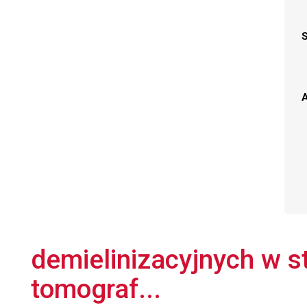
A
demielinizacyjnych w s
tomograf...