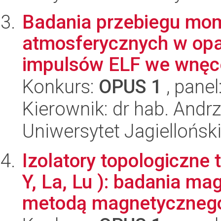
Badania przebiegu mo
atmosferycznych w opar
impulsów ELF we wnęce
Konkurs:
OPUS 1
, panel
Kierownik: dr hab. Andrz
Uniwersytet Jagiellońsk
Izolatory topologiczne
Y, La, Lu ): badania ma
metodą magnetycznego