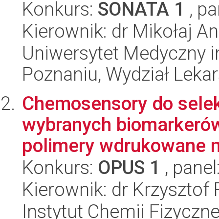
Konkurs:
SONATA 1
, pa
Kierownik: dr Mikołaj A
Uniwersytet Medyczny i
Poznaniu, Wydział Lekars
Chemosensory do sele
wybranych biomarkerów
polimery wdrukowane m
Konkurs:
OPUS 1
, panel
Kierownik: dr Krzysztof
Instytut Chemii Fizyczn