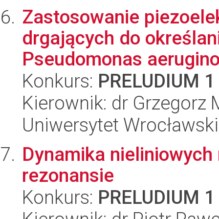
Zastosowanie piezoele
drgających do określan
Pseudomonas aeruginos
Konkurs:
PRELUDIUM 1
Kierownik: dr Grzegorz 
Uniwersytet Wrocławski
Dynamika nieliniowych
rezonansie
Konkurs:
PRELUDIUM 1