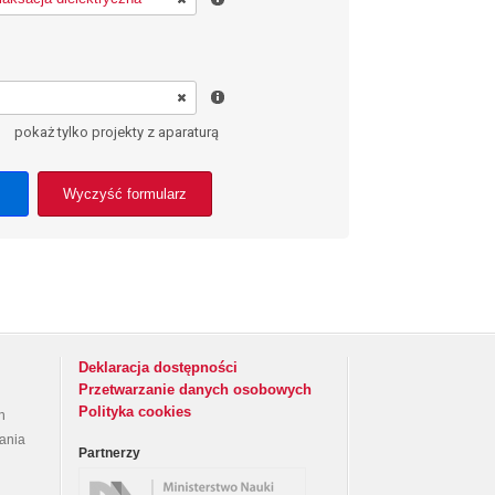
pokaż tylko projekty z aparaturą
Wyczyść formularz
Deklaracja dostępności
Przetwarzanie danych osobowych
Polityka cookies
h
rania
Partnerzy