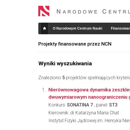
O Narodowym Centrum Nauki
Finansowan
Projekty finansowane przez NCN
Wyniki wyszukiwania
Znaleziono
5
projektów spełniających kryter
Nierównowagowa dynamika zeszkleni
dwuwymiarowym nanoograniczeniu
Konkurs:
SONATINA 7
, panel:
ST3
Kierownik: dr Katarzyna Maria Chat
Instytut Fizyki Jądrowej im. Henryka N