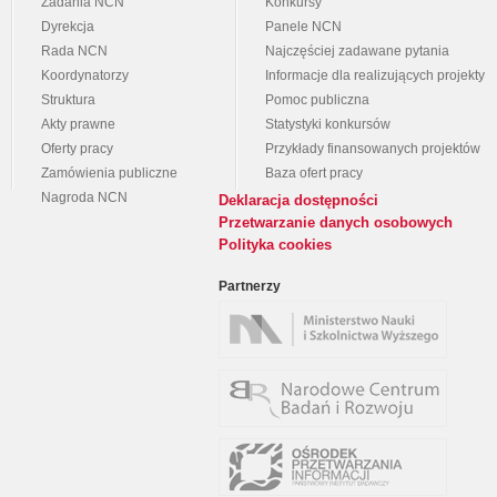
Zadania NCN
Konkursy
Dyrekcja
Panele NCN
Rada NCN
Najczęściej zadawane pytania
Koordynatorzy
Informacje dla realizujących projekty
Struktura
Pomoc publiczna
Akty prawne
Statystyki konkursów
Oferty pracy
Przykłady finansowanych projektów
Zamówienia publiczne
Baza ofert pracy
Nagroda NCN
Deklaracja dostępności
Przetwarzanie danych osobowych
Polityka cookies
Partnerzy