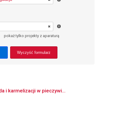
pokaż tylko projekty z aparaturą
Wyczyść formularz
 i karmelizacji w pieczywi...