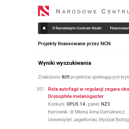
O Narodowym Centrum Nauki
Finansowan
Projekty finansowane przez NCN
Wyniki wyszukiwania
Znaleziono
809
projektów spełniających kryt
Rola autofagii w regulacji zegara 
Drosophila melanogaster
Konkurs:
OPUS 14
, panel:
NZ3
Kierownik: dr Milena Anna Damulewicz
Uniwersytet Jagielloński, Wydział Biologi