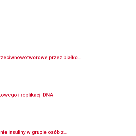
przeciwnowotworowe przez białko...
owego i replikacji DNA
e insuliny w grupie osób z...