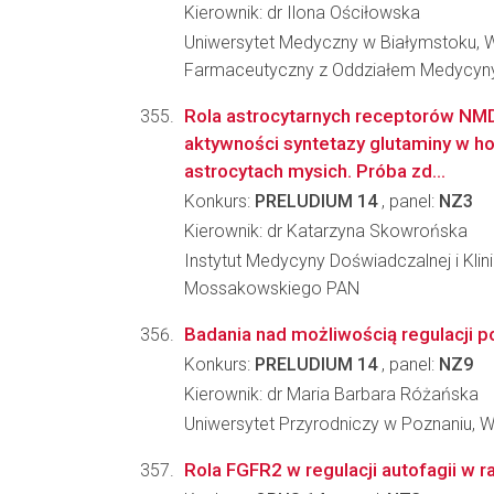
Kierownik: dr Ilona Ościłowska
Uniwersytet Medyczny w Białymstoku, 
Farmaceutyczny z Oddziałem Medycyny
Rola astrocytarnych receptorów NMD
aktywności syntetazy glutaminy w 
astrocytach mysich. Próba zd...
Konkurs:
PRELUDIUM 14
, panel:
NZ3
Kierownik: dr Katarzyna Skowrońska
Instytut Medycyny Doświadczalnej i Klin
Mossakowskiego PAN
Badania nad możliwością regulacji po
Konkurs:
PRELUDIUM 14
, panel:
NZ9
Kierownik: dr Maria Barbara Różańska
Uniwersytet Przyrodniczy w Poznaniu, W
Rola FGFR2 w regulacji autofagii w r