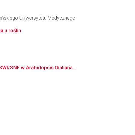
Gdańskiego Uniwersytetu Medycznego
 u roślin
WI/SNF w Arabidopsis thaliana...