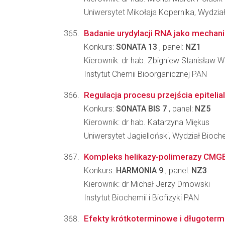
Uniwersytet Mikołaja Kopernika, Wydzi
Badanie urydylacji RNA jako mechani
Konkurs:
SONATA 13
, panel:
NZ1
Kierownik: dr hab. Zbigniew Stanisław 
Instytut Chemii Bioorganicznej PAN
Regulacja procesu przejścia epitel
Konkurs:
SONATA BIS 7
, panel:
NZ5
Kierownik: dr hab. Katarzyna Miękus
Uniwersytet Jagielloński, Wydział Biochem
Kompleks helikazy-polimerazy CMGE j
Konkurs:
HARMONIA 9
, panel:
NZ3
Kierownik: dr Michał Jerzy Dmowski
Instytut Biochemii i Biofizyki PAN
Efekty krótkoterminowe i długotermin