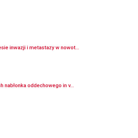
ie inwazji i metastazy w nowot...
ch nabłonka oddechowego in v...