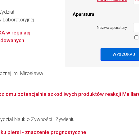
Wydział
Aparatura
 Laboratoryjnej
Nazwa aparatury
A w regulacji
hodowanych
icznej im. Mirosława
ziomu potencjalnie szkodliwych produktów reakcji Maillarda
ydział Nauk o Żywności i Żywieniu
aku piersi - znaczenie prognostyczne