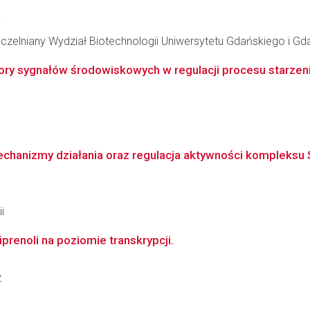
j
czelniany Wydział Biotechnologii Uniwersytetu Gdańskiego i 
ory sygnałów środowiskowych w regulacji procesu starzenia
chanizmy działania oraz regulacja aktywności kompleksu S
i
prenoli na poziomie transkrypcji.
z