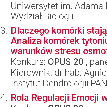
Uniwersytet im. Adama 
Wydział Biologii
Dlaczego komórki stają
Analiza komórek tyton
warunków stresu osmot
Konkurs:
OPUS 20
, pan
Kierownik: dr hab. Agni
Instytut Dendrologii PA
Rola Regulacji Emocji