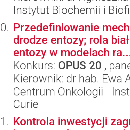
Instytut Biochemii i Biof
Przedefiniowanie mech
drodze entozy; rola bia
entozy w modelach ra..
Konkurs:
OPUS 20
, pan
Kierownik: dr hab. Ewa
Centrum Onkologii - Inst
Curie
Kontrola inwestycji za