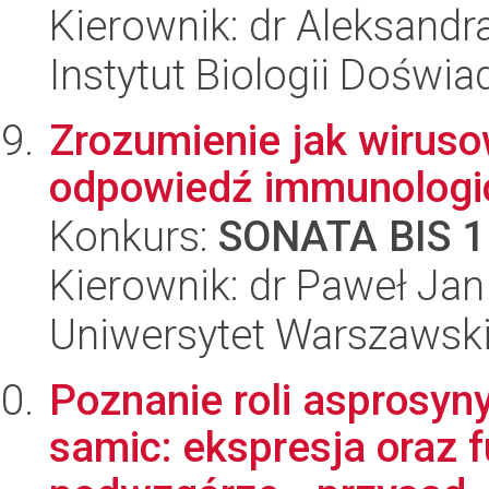
Kierownik: dr Aleksand
Instytut Biologii Doświ
Zrozumienie jak wiruso
odpowiedź immunologi
Konkurs:
SONATA BIS 1
Kierownik: dr Paweł Jan
Uniwersytet Warszawski,
Poznanie roli asprosyny
samic: ekspresja oraz f