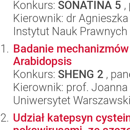
Konkurs:
SONATINA 5
,
Kierownik: dr Agnieszk
Instytut Nauk Prawnych
Badanie mechanizmów re
Arabidopsis
Konkurs:
SHENG 2
, pan
Kierownik: prof. Joanna
Uniwersytet Warszawski,
Udział katepsyn cystei