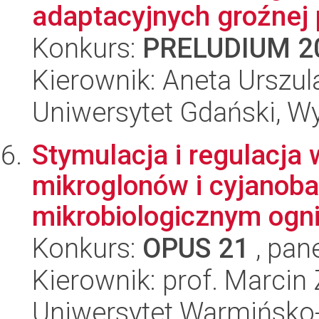
adaptacyjnych groźnej 
Konkurs:
PRELUDIUM 2
Kierownik: Aneta Urszul
Uniwersytet Gdański, Wyd
Stymulacja i regulacja 
mikroglonów i cyjanoba
mikrobiologicznym ogni
Konkurs:
OPUS 21
, pan
Kierownik: prof. Marcin 
Uniwersytet Warmińsko-