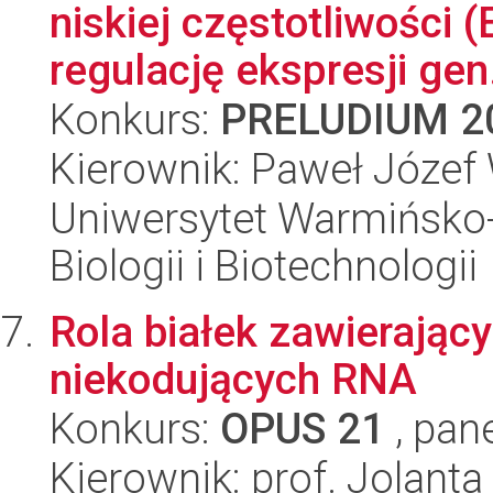
niskiej częstotliwości
regulację ekspresji gen.
Konkurs:
PRELUDIUM 2
Kierownik: Paweł Józef
Uniwersytet Warmińsko-
Biologii i Biotechnologii
Rola białek zawierając
niekodujących RNA
Konkurs:
OPUS 21
, pan
Kierownik: prof. Jolanta