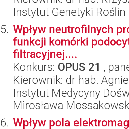
Instytut Genetyki Rośli
Wpływ neutrofilnych pr
funkcji komórki podocyt
filtracyjnej....
Konkurs:
OPUS 21
, pan
Kierownik: dr hab. Agn
Instytut Medycyny Doświa
Mirosława Mossakowsk
Wpływ pola elektromag