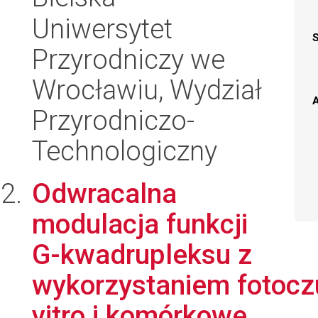
Uniwersytet
Przyrodniczy we
Wrocławiu, Wydział
A
Przyrodniczo-
Technologiczny
Odwracalna
modulacja funkcji
G-kwadrupleksu z
wykorzystaniem fotoczu
vitro i komórkowe