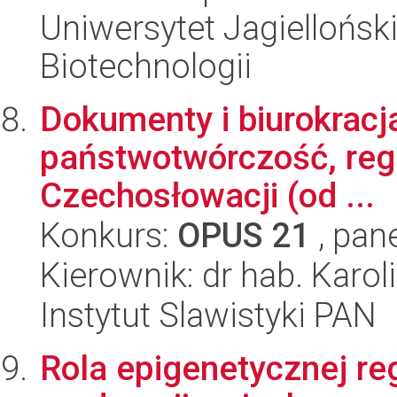
Uniwersytet Jagielloński,
Biotechnologii
Dokumenty i biurokracj
państwotwórczość, regul
Czechosłowacji (od ...
Konkurs:
OPUS 21
, pan
Kierownik: dr hab. Karol
Instytut Slawistyki PAN
Rola epigenetycznej re