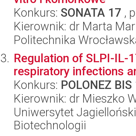
Konkurs:
SONATA 17
, 
Kierownik: dr Marta Ma
Politechnika Wrocławsk
Regulation of SLPI-IL-
respiratory infections a
Konkurs:
POLONEZ BIS 
Kierownik: dr Mieszko W
Uniwersytet Jagielloński,
Biotechnologii