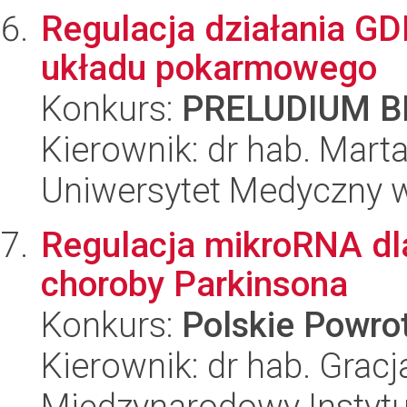
Regulacja działania G
układu pokarmowego
Konkurs:
PRELUDIUM BI
Kierownik: dr hab. Marta
Uniwersytet Medyczny w 
Regulacja mikroRNA dla 
choroby Parkinsona
Konkurs:
Polskie Powr
Kierownik: dr hab. Grac
Międzynarodowy Instytut