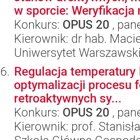
w sporcie: Weryfikacja 
Konkurs:
OPUS 20
, pan
Kierownik: dr hab. Macie
Uniwersytet Warszawski,
Regulacja temperatury l
optymalizacji procesu 
retroaktywnych sy...
Konkurs:
OPUS 20
, pan
Kierownik: prof. Stanis