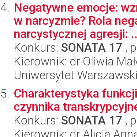
Negatywne emocje: wzm
w narcyzmie? Rola nega
narcystycznej agresji: ..
Konkurs:
SONATA 17
, 
Kierownik: dr Oliwia Ma
Uniwersytet Warszawski,
Charakterystyka funkcji 
czynnika transkrypcyjn
Konkurs:
SONATA 17
, 
Kierownik: dr Alicja An