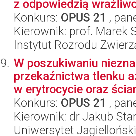
z odpowiedzią wrażliwoś
Konkurs:
OPUS 21
, pan
Kierownik: prof. Marek 
Instytut Rozrodu Zwier
W poszukiwaniu niezna
przekaźnictwa tlenku a
w erytrocycie oraz ścian
Konkurs:
OPUS 21
, pan
Kierownik: dr Jakub Sta
Uniwersytet Jagiellońsk