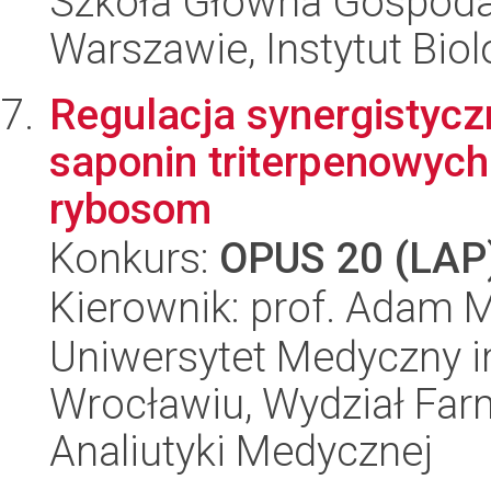
Szkoła Główna Gospoda
Warszawie, Instytut Biol
Regulacja synergistycz
saponin triterpenowych
rybosom
Konkurs:
OPUS 20 (LAP
Kierownik: prof. Adam 
Uniwersytet Medyczny i
Wrocławiu, Wydział Far
Analiutyki Medycznej