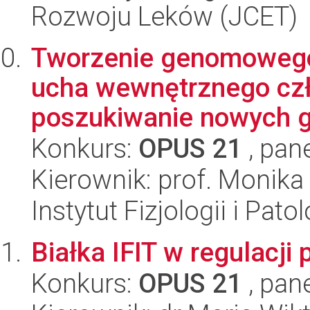
Rozwoju Leków (JCET)
Tworzenie genomowego
ucha wewnętrznego czł
poszukiwanie nowych ge
Konkurs:
OPUS 21
, pan
Kierownik: prof. Monika 
Instytut Fizjologii i Pato
Białka IFIT w regulacj
Konkurs:
OPUS 21
, pan