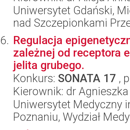
Uniwersytet Gdański, 
nad Szczepionkami Pr
Regulacja epigenetycz
zależnej od receptora 
jelita grubego.
Konkurs:
SONATA 17
, 
Kierownik: dr Agnieszk
Uniwersytet Medyczny i
Poznaniu, Wydział Med