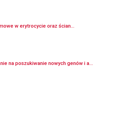
owe w erytrocycie oraz ścian...
e na poszukiwanie nowych genów i a...