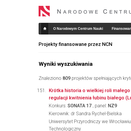
O Narodowym Centrum Nauki
Finansowan
Projekty finansowane przez NCN
Wyniki wyszukiwania
Znaleziono
809
projektów spełniających kryt
Krótka historia o wielkiej roli małe
regulacji kwitnienia łubinu białego (L
Konkurs:
SONATA 17
, panel:
NZ9
Kierownik: dr Sandra Rychel-Bielska
Uniwersytet Przyrodniczy we Wrocławiu
Technologiczny