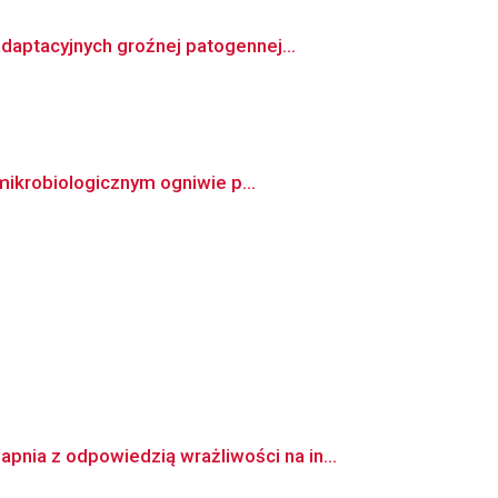
aptacyjnych groźnej patogennej...
mikrobiologicznym ogniwie p...
ia z odpowiedzią wrażliwości na in...