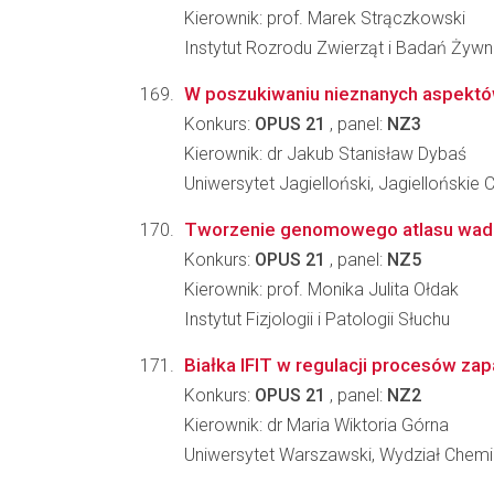
Kierownik: prof. Marek Strączkowski
Instytut Rozrodu Zwierząt i Badań Żyw
W poszukiwaniu nieznanych aspektów 
Konkurs:
OPUS 21
, panel:
NZ3
Kierownik: dr Jakub Stanisław Dybaś
Uniwersytet Jagielloński, Jagielloński
Tworzenie genomowego atlasu wad r
Konkurs:
OPUS 21
, panel:
NZ5
Kierownik: prof. Monika Julita Ołdak
Instytut Fizjologii i Patologii Słuchu
Białka IFIT w regulacji procesów zap
Konkurs:
OPUS 21
, panel:
NZ2
Kierownik: dr Maria Wiktoria Górna
Uniwersytet Warszawski, Wydział Chemi