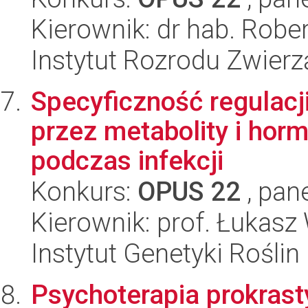
Kierownik: dr hab. Robe
Instytut Rozrodu Zwier
Specyficzność regulacj
przez metabolity i ho
podczas infekcji
Konkurs:
OPUS 22
, pan
Kierownik: prof. Łukasz
Instytut Genetyki Rośli
Psychoterapia prokrast