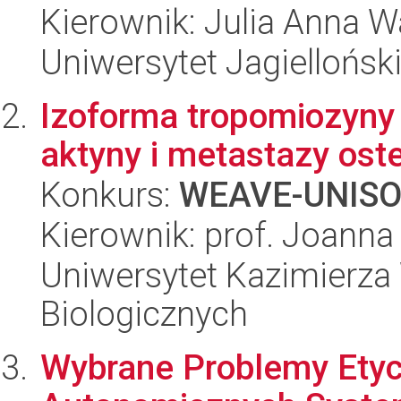
Kierownik: Julia Anna W
Uniwersytet Jagielloński
Izoforma tropomiozyny 
aktyny i metastazy os
Konkurs:
WEAVE-UNIS
Kierownik: prof. Joann
Uniwersytet Kazimierza 
Biologicznych
Wybrane Problemy Etyc