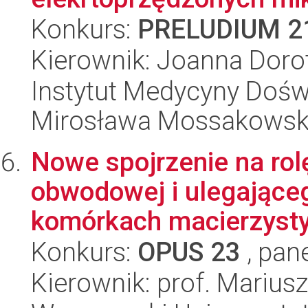
Konkurs:
PRELUDIUM 2
Kierownik: Joanna Doro
Instytut Medycyny Doświa
Mirosława Mossakowsk
Nowe spojrzenie na rol
obwodowej i ulegająceg
komórkach macierzysty
Konkurs:
OPUS 23
, pan
Kierownik: prof. Marius