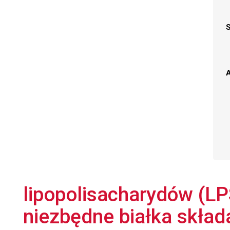
A
lipopolisacharydów (LPS
niezbędne białka skład