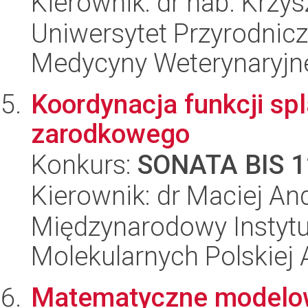
Kierownik: dr hab. Krzy
Uniwersytet Przyrodnic
Medycyny Weterynaryjn
Koordynacja funkcji s
zarodkowego
Konkurs:
SONATA BIS 1
Kierownik: dr Maciej And
Międzynarodowy Instyt
Molekularnych Polskiej
Matematyczne modelow