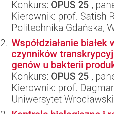
Konkurs:
OPUS 25
, pan
Kierownik: prof. Satish 
Politechnika Gdańska, 
Współdziałanie białek 
czynników transkrypcyj
genów u bakterii produk
Konkurs:
OPUS 25
, pan
Kierownik: prof. Dagma
Uniwersytet Wrocławski,