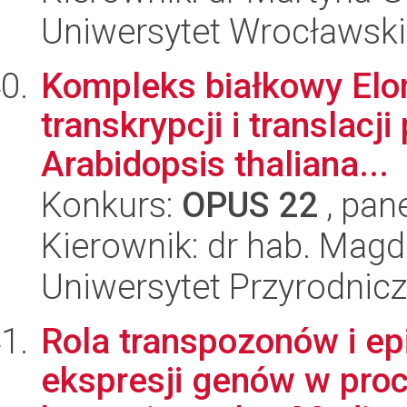
Uniwersytet Wrocławski,
Kompleks białkowy Elon
transkrypcji i translac
Arabidopsis thaliana...
Konkurs:
OPUS 22
, pan
Kierownik: dr hab. Mag
Uniwersytet Przyrodnic
Rola transpozonów i ep
ekspresji genów w pro