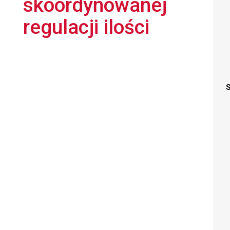
skoordynowanej
regulacji ilości
S