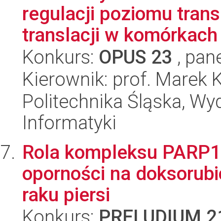
regulacji poziomu tran
translacji w komórkach
Konkurs:
OPUS 23
, pan
Kierownik: prof. Marek
Politechnika Śląska, Wyd
Informatyki
Rola kompleksu PARP
oporności na doksorub
raku piersi
Konkurs:
PRELUDIUM 2