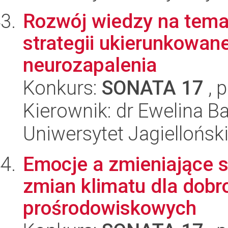
Rozwój wiedzy na temat
strategii ukierunkowane
neurozapalenia
Konkurs:
SONATA 17
, 
Kierownik: dr Ewelina 
Uniwersytet Jagiellońs
Emocje a zmieniające s
zmian klimatu dla dobr
prośrodowiskowych