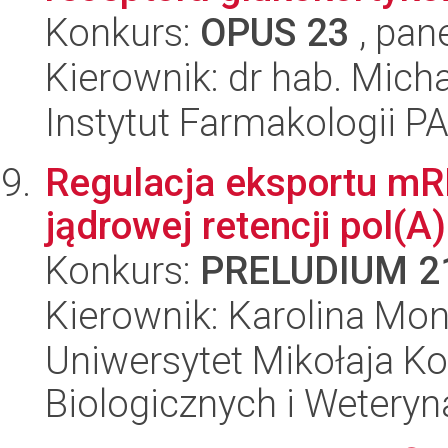
Konkurs:
OPUS 23
, pan
Kierownik: dr hab. Mich
Instytut Farmakologii P
Regulacja eksportu mR
jądrowej retencji pol(
Konkurs:
PRELUDIUM 2
Kierownik: Karolina Mo
Uniwersytet Mikołaja Ko
Biologicznych i Weteryn