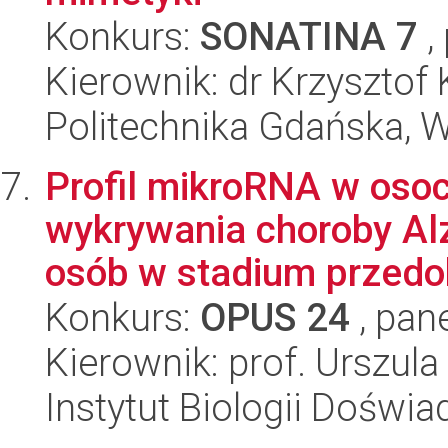
Konkurs:
SONATINA 7
,
Kierownik: dr Krzysztof 
Politechnika Gdańska, 
Profil mikroRNA w oso
wykrywania choroby Alz
osób w stadium przedo
Konkurs:
OPUS 24
, pan
Kierownik: prof. Urszul
Instytut Biologii Doświ