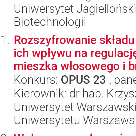
Uniwersytet Jagielloński,
Biotechnologii
Rozszyfrowanie składu
ich wpływu na regulac
mieszka włosowego i br
Konkurs:
OPUS 23
, pan
Kierownik: dr hab. Krzy
Uniwersytet Warszawski
Uniwersytetu Warszaws