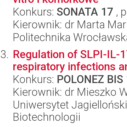
Konkurs:
SONATA 17
, 
Kierownik: dr Marta Ma
Politechnika Wrocławsk
Regulation of SLPI-IL-
respiratory infections a
Konkurs:
POLONEZ BIS 
Kierownik: dr Mieszko W
Uniwersytet Jagielloński,
Biotechnologii