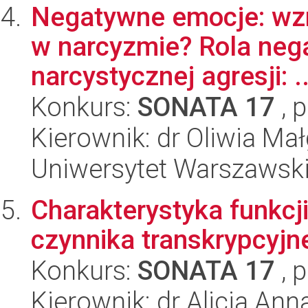
Negatywne emocje: wzm
w narcyzmie? Rola nega
narcystycznej agresji: ..
Konkurs:
SONATA 17
, 
Kierownik: dr Oliwia Ma
Uniwersytet Warszawski,
Charakterystyka funkcji 
czynnika transkrypcyjn
Konkurs:
SONATA 17
, 
Kierownik: dr Alicja An