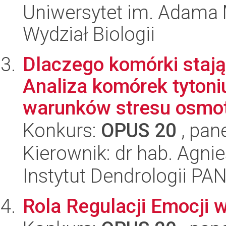
Uniwersytet im. Adama 
Wydział Biologii
Dlaczego komórki stają
Analiza komórek tyton
warunków stresu osmot
Konkurs:
OPUS 20
, pan
Kierownik: dr hab. Agni
Instytut Dendrologii PA
Rola Regulacji Emocji