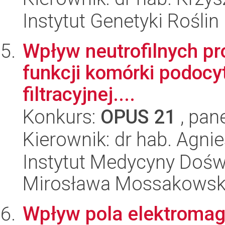
Instytut Genetyki Rośli
Wpływ neutrofilnych pr
funkcji komórki podocyt
filtracyjnej....
Konkurs:
OPUS 21
, pan
Kierownik: dr hab. Agn
Instytut Medycyny Doświa
Mirosława Mossakowsk
Wpływ pola elektromag