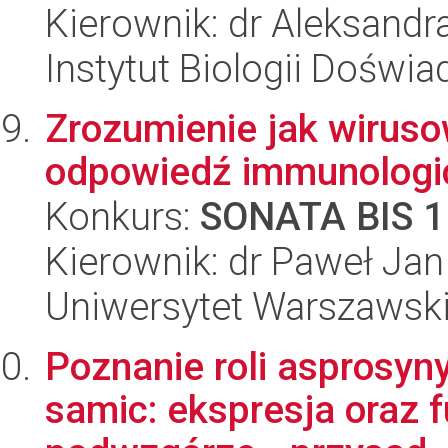
Kierownik: dr Aleksand
Instytut Biologii Doświ
Zrozumienie jak wiruso
odpowiedź immunologi
Konkurs:
SONATA BIS 1
Kierownik: dr Paweł Jan
Uniwersytet Warszawski,
Poznanie roli asprosyny
samic: ekspresja oraz f