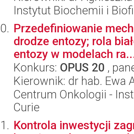
Instytut Biochemii i Biof
Przedefiniowanie mech
drodze entozy; rola bia
entozy w modelach ra..
Konkurs:
OPUS 20
, pan
Kierownik: dr hab. Ewa
Centrum Onkologii - Inst
Curie
Kontrola inwestycji za