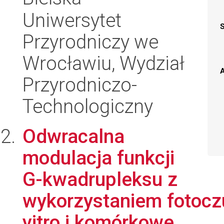
Uniwersytet
Przyrodniczy we
Wrocławiu, Wydział
A
Przyrodniczo-
Technologiczny
Odwracalna
modulacja funkcji
G-kwadrupleksu z
wykorzystaniem fotoczu
vitro i komórkowe