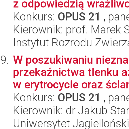
z odpowiedzią wrażliwoś
Konkurs:
OPUS 21
, pan
Kierownik: prof. Marek 
Instytut Rozrodu Zwier
W poszukiwaniu niezna
przekaźnictwa tlenku a
w erytrocycie oraz ścian
Konkurs:
OPUS 21
, pan
Kierownik: dr Jakub Sta
Uniwersytet Jagiellońsk