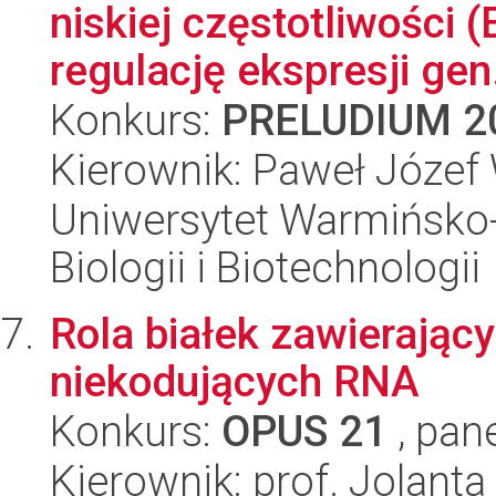
niskiej częstotliwości
regulację ekspresji gen.
Konkurs:
PRELUDIUM 2
Kierownik: Paweł Józef
Uniwersytet Warmińsko-
Biologii i Biotechnologii
Rola białek zawierając
niekodujących RNA
Konkurs:
OPUS 21
, pan
Kierownik: prof. Jolanta