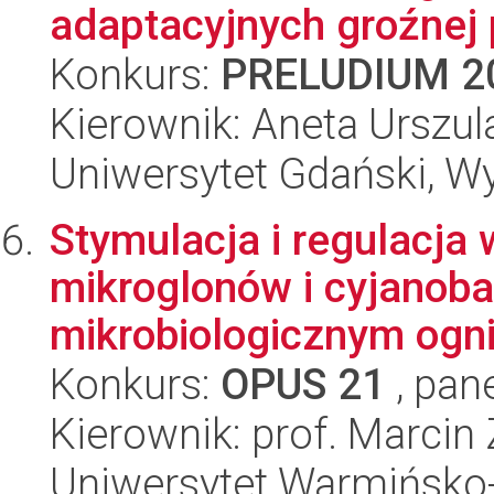
adaptacyjnych groźnej 
Konkurs:
PRELUDIUM 2
Kierownik: Aneta Urszul
Uniwersytet Gdański, Wyd
Stymulacja i regulacja 
mikroglonów i cyjanoba
mikrobiologicznym ogni
Konkurs:
OPUS 21
, pan
Kierownik: prof. Marcin 
Uniwersytet Warmińsko-