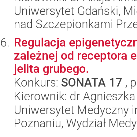
Uniwersytet Gdański, 
nad Szczepionkami Pr
Regulacja epigenetycz
zależnej od receptora 
jelita grubego.
Konkurs:
SONATA 17
, 
Kierownik: dr Agnieszk
Uniwersytet Medyczny i
Poznaniu, Wydział Med