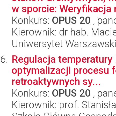
w sporcie: Weryfikacja 
Konkurs:
OPUS 20
, pan
Kierownik: dr hab. Macie
Uniwersytet Warszawski,
Regulacja temperatury l
optymalizacji procesu 
retroaktywnych sy...
Konkurs:
OPUS 20
, pan
Kierownik: prof. Stanis