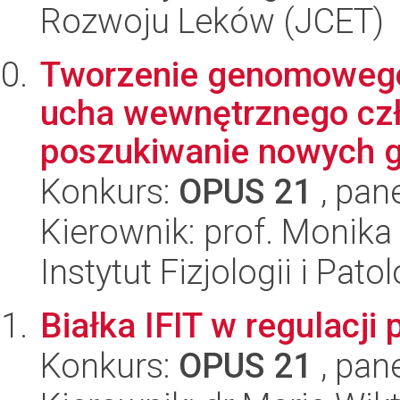
Rozwoju Leków (JCET)
Tworzenie genomowego
ucha wewnętrznego czł
poszukiwanie nowych ge
Konkurs:
OPUS 21
, pan
Kierownik: prof. Monika 
Instytut Fizjologii i Pato
Białka IFIT w regulacj
Konkurs:
OPUS 21
, pan