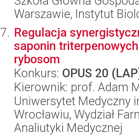
Szkoła Główna Gospoda
Warszawie, Instytut Biol
Regulacja synergistycz
saponin triterpenowych
rybosom
Konkurs:
OPUS 20 (LAP
Kierownik: prof. Adam 
Uniwersytet Medyczny i
Wrocławiu, Wydział Far
Analiutyki Medycznej