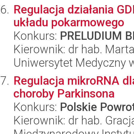
Regulacja działania G
układu pokarmowego
Konkurs:
PRELUDIUM BI
Kierownik: dr hab. Marta
Uniwersytet Medyczny w 
Regulacja mikroRNA dla 
choroby Parkinsona
Konkurs:
Polskie Powr
Kierownik: dr hab. Grac
Międzynarodowy Instytut