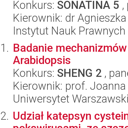
Konkurs:
SONATINA 5
,
Kierownik: dr Agnieszk
Instytut Nauk Prawnych
Badanie mechanizmów re
Arabidopsis
Konkurs:
SHENG 2
, pan
Kierownik: prof. Joanna
Uniwersytet Warszawski,
Udział katepsyn cystei