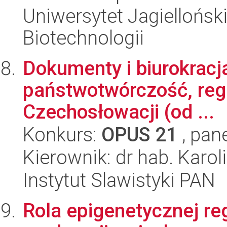
Uniwersytet Jagielloński,
Biotechnologii
Dokumenty i biurokracj
państwotwórczość, regul
Czechosłowacji (od ...
Konkurs:
OPUS 21
, pan
Kierownik: dr hab. Karol
Instytut Slawistyki PAN
Rola epigenetycznej re