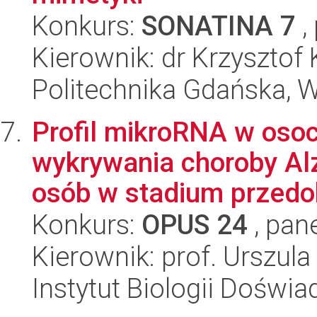
Konkurs:
SONATINA 7
,
Kierownik: dr Krzysztof 
Politechnika Gdańska, 
Profil mikroRNA w oso
wykrywania choroby Alz
osób w stadium przedo
Konkurs:
OPUS 24
, pan
Kierownik: prof. Urszul
Instytut Biologii Doświ