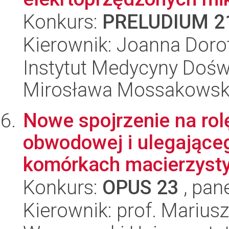
Konkurs:
PRELUDIUM 2
Kierownik: Joanna Doro
Instytut Medycyny Doświa
Mirosława Mossakowsk
Nowe spojrzenie na rol
obwodowej i ulegająceg
komórkach macierzysty
Konkurs:
OPUS 23
, pan
Kierownik: prof. Marius