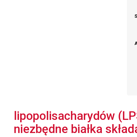
A
lipopolisacharydów (LPS
niezbędne białka skład