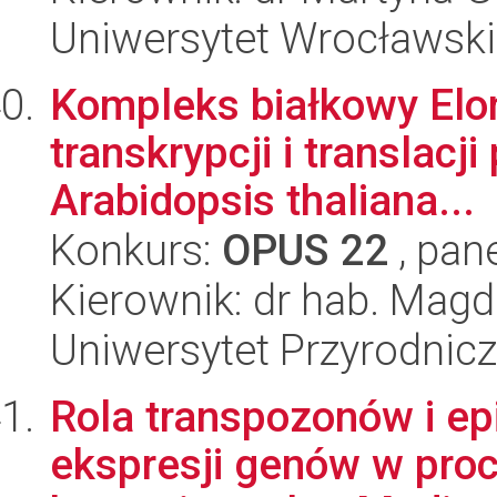
Uniwersytet Wrocławski,
Kompleks białkowy Elon
transkrypcji i translac
Arabidopsis thaliana...
Konkurs:
OPUS 22
, pan
Kierownik: dr hab. Mag
Uniwersytet Przyrodnic
Rola transpozonów i ep
ekspresji genów w pro