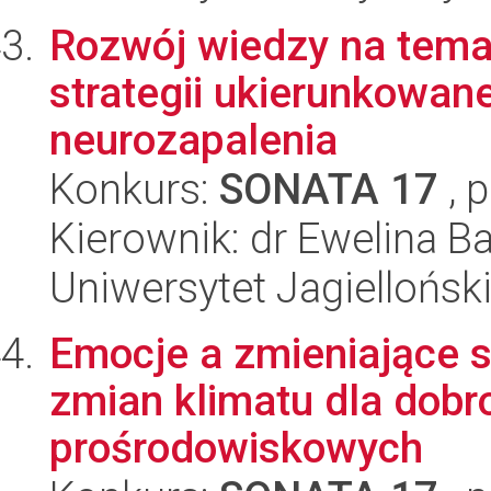
Rozwój wiedzy na temat
strategii ukierunkowane
neurozapalenia
Konkurs:
SONATA 17
, 
Kierownik: dr Ewelina 
Uniwersytet Jagiellońs
Emocje a zmieniające s
zmian klimatu dla dobr
prośrodowiskowych