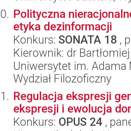
Polityczna nieracjonal
etyka dezinformacji
Konkurs:
SONATA 18
, 
Kierownik: dr Bartłomi
Uniwersytet im. Adama 
Wydział Filozoficzny
Regulacja ekspresji g
ekspresji i ewolucja do
Konkurs:
OPUS 24
, pan