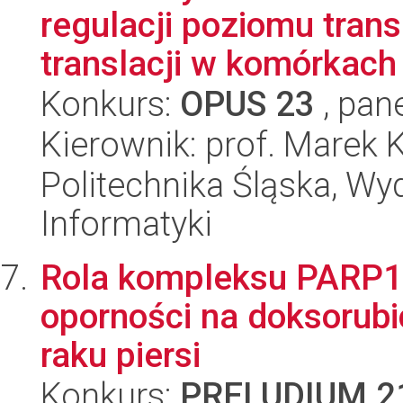
regulacji poziomu tran
translacji w komórkach
Konkurs:
OPUS 23
, pan
Kierownik: prof. Marek
Politechnika Śląska, Wyd
Informatyki
Rola kompleksu PARP
oporności na doksorub
raku piersi
Konkurs:
PRELUDIUM 2