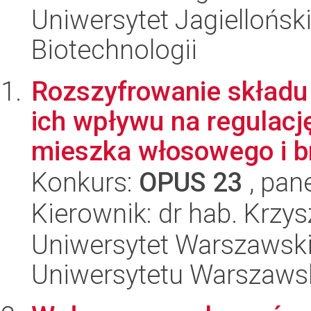
Uniwersytet Jagielloński,
Biotechnologii
Rozszyfrowanie składu
ich wpływu na regulac
mieszka włosowego i br
Konkurs:
OPUS 23
, pan
Kierownik: dr hab. Krzy
Uniwersytet Warszawski
Uniwersytetu Warszaws