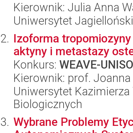
Kierownik: Julia Anna W
Uniwersytet Jagielloński
Izoforma tropomiozyny 
aktyny i metastazy os
Konkurs:
WEAVE-UNIS
Kierownik: prof. Joann
Uniwersytet Kazimierza 
Biologicznych
Wybrane Problemy Etyc