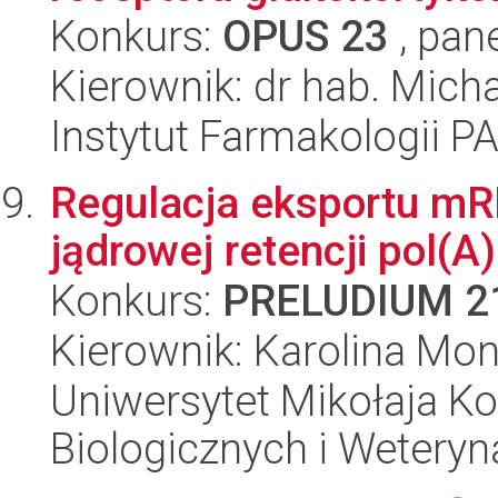
Konkurs:
OPUS 23
, pan
Kierownik: dr hab. Mich
Instytut Farmakologii P
Regulacja eksportu mR
jądrowej retencji pol(
Konkurs:
PRELUDIUM 2
Kierownik: Karolina Mo
Uniwersytet Mikołaja Ko
Biologicznych i Weteryn