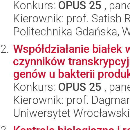
Konkurs:
OPUS 25
, pan
Kierownik: prof. Satish 
Politechnika Gdańska, 
Współdziałanie białek 
czynników transkrypcyj
genów u bakterii produk
Konkurs:
OPUS 25
, pan
Kierownik: prof. Dagma
Uniwersytet Wrocławski,