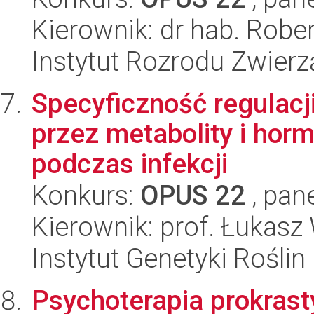
Kierownik: dr hab. Robe
Instytut Rozrodu Zwier
Specyficzność regulacj
przez metabolity i ho
podczas infekcji
Konkurs:
OPUS 22
, pan
Kierownik: prof. Łukasz
Instytut Genetyki Rośli
Psychoterapia prokrast