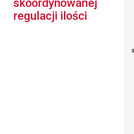
skoordynowanej
regulacji ilości
S