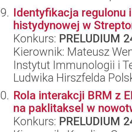
Identyfikacja regulonu 
histydynowej w Strepto
Konkurs:
PRELUDIUM 2
Kierownik: Mateusz We
Instytut Immunologii i T
Ludwika Hirszfelda Pols
Rola interakcji BRM z
na paklitaksel w now
Konkurs:
PRELUDIUM 2