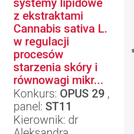
systemy lipidowe
z ekstraktami
Cannabis sativa L.
w regulacji
procesów
S
starzenia skóry i
równowagi mikr...
Konkurs:
OPUS 29
,
panel:
ST11
Kierownik: dr
Aleksandra