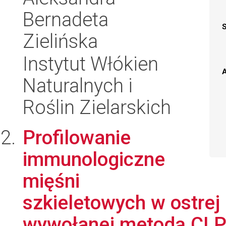
Bernadeta
Zielińska
Instytut Włókien
A
Naturalnych i
Roślin Zielarskich
Profilowanie
immunologiczne
mięśni
szkieletowych w ostrej 
wywołanej metodą CLP: 