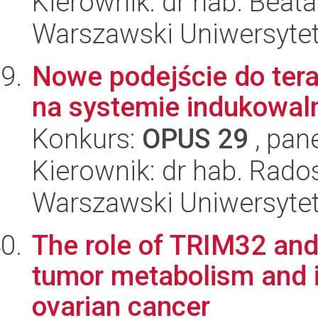
Kierownik: dr hab. Beata
Warszawski Uniwersyte
Nowe podejście do tera
na systemie indukowal
Konkurs:
OPUS 29
, pan
Kierownik: dr hab. Rad
Warszawski Uniwersyte
The role of TRIM32 and
tumor metabolism and 
ovarian cancer