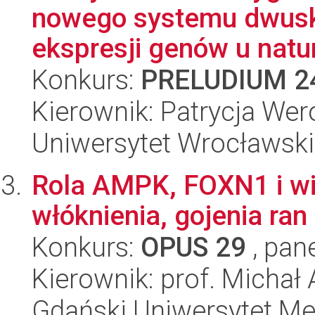
nowego systemu dwusk
ekspresji genów u natura
Konkurs:
PRELUDIUM 2
Kierownik: Patrycja We
Uniwersytet Wrocławski
Rola AMPK, FOXN1 i wi
włóknienia, gojenia ran 
Konkurs:
OPUS 29
, pan
Kierownik: prof. Michał
Gdański Uniwersytet M