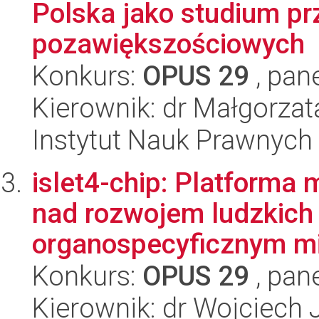
Polska jako studium pr
pozawiększościowych
Konkurs:
OPUS 29
, pan
Kierownik: dr Małgorza
Instytut Nauk Prawnych
islet4-chip: Platforma
nad rozwojem ludzkich
organospecyficznym mi
Konkurs:
OPUS 29
, pan
Kierownik: dr Wojciech 