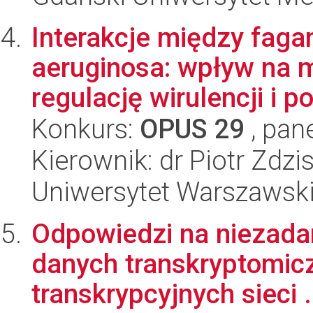
Interakcje między fag
aeruginosa: wpływ na 
regulację wirulencji i p
Konkurs:
OPUS 29
, pan
Kierownik: dr Piotr Zdzi
Uniwersytet Warszawsk
Odpowiedzi na niezadan
danych transkryptomicz
transkrypcyjnych sieci .