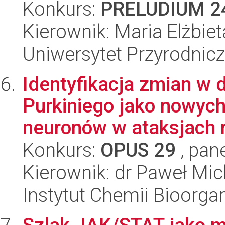
Konkurs:
PRELUDIUM 2
Kierownik: Maria Elżbie
Uniwersytet Przyrodnic
Identyfikacja zmian w
Purkiniego jako nowych
neuronów w ataksjach r
Konkurs:
OPUS 29
, pan
Kierownik: dr Paweł Mic
Instytut Chemii Bioorga