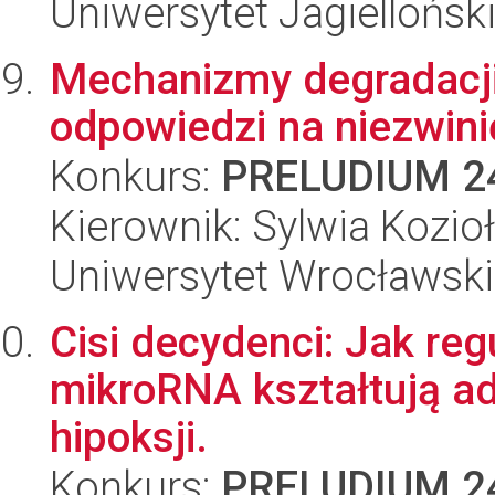
Uniwersytet Jagiellońsk
Mechanizmy degradacji
odpowiedzi na niezwini
Konkurs:
PRELUDIUM 2
Kierownik: Sylwia Kozioł
Uniwersytet Wrocławski
Cisi decydenci: Jak re
mikroRNA kształtują a
hipoksji.
Konkurs:
PRELUDIUM 2