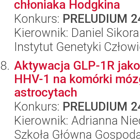
chłoniaka Hodgkina
Konkurs:
PRELUDIUM 2
Kierownik: Daniel Sikora
Instytut Genetyki Człow
Aktywacja GLP-1R jako
HHV-1 na komórki mózg
astrocytach
Konkurs:
PRELUDIUM 2
Kierownik: Adrianna Nie
Szkoła Główna Gospoda