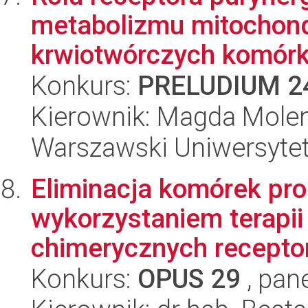
metabolizmu mitochond
krwiotwórczych komórka
Konkurs:
PRELUDIUM 2
Kierownik: Magda Mole
Warszawski Uniwersyte
Eliminacja komórek pro
wykorzystaniem terapii
chimerycznych receptor
Konkurs:
OPUS 29
, pan