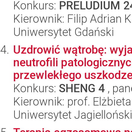
Konkurs:
PRELUDIUM 2
Kierownik: Filip Adrian 
Uniwersytet Gdański
Uzdrowić wątrobę: wyja
neutrofili patologiczn
przewlekłego uszkodzen
Konkurs:
SHENG 4
, pan
Kierownik: prof. Elżbie
Uniwersytet Jagiellońsk