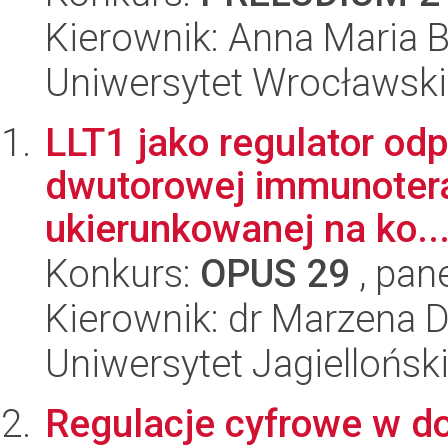
Kierownik: Anna Maria 
Uniwersytet Wrocławski
LLT1 jako regulator od
dwutorowej immunoterap
ukierunkowanej na ko..
Konkurs:
OPUS 29
, pan
Kierownik: dr Marzena D
Uniwersytet Jagiellońsk
Regulacje cyfrowe w do