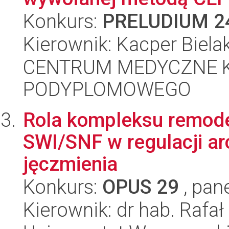
Konkurs:
PRELUDIUM 2
Kierownik: Kacper Biela
CENTRUM MEDYCZNE 
PODYPLOMOWEGO
Rola kompleksu remod
SWI/SNF w regulacji arc
jęczmienia
Konkurs:
OPUS 29
, pan
Kierownik: dr hab. Rafał