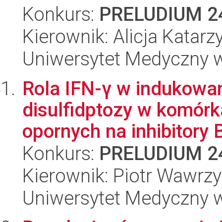
Konkurs:
PRELUDIUM 2
Kierownik: Alicja Katarz
Uniwersytet Medyczny w
Rola IFN-γ w indukowa
disulfidptozy w komórk
opornych na inhibitory B
Konkurs:
PRELUDIUM 2
Kierownik: Piotr Wawrzy
Uniwersytet Medyczny 