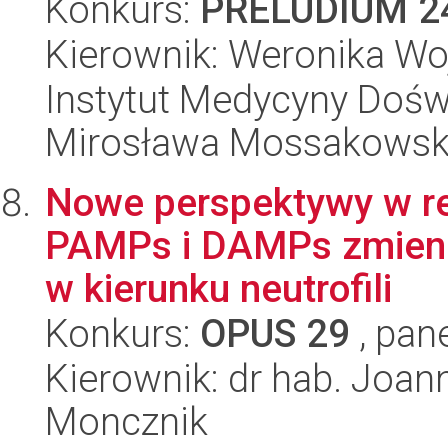
Konkurs:
PRELUDIUM 2
Kierownik: Weronika Wo
Instytut Medycyny Doświa
Mirosława Mossakowsk
Nowe perspektywy w reg
PAMPs i DAMPs zmienia
w kierunku neutrofili
Konkurs:
OPUS 29
, pan
Kierownik: dr hab. Joan
Moncznik