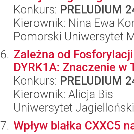
Konkurs:
PRELUDIUM 2
Kierownik: Nina Ewa K
Pomorski Uniwersytet 
Zależna od Fosforylacj
DYRK1A: Znaczenie w T
Konkurs:
PRELUDIUM 2
Kierownik: Alicja Bis
Uniwersytet Jagiellońsk
Wpływ białka CXXC5 na 