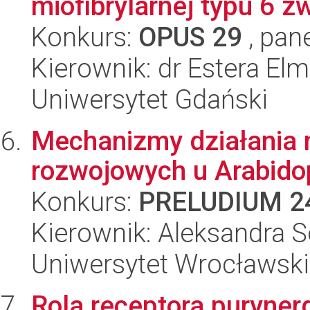
miofibrylarnej typu 6 zw
Konkurs:
OPUS 29
, pan
Kierownik: dr Estera Elm
Uniwersytet Gdański
Mechanizmy działania 
rozwojowych u Arabidop
Konkurs:
PRELUDIUM 2
Kierownik: Aleksandra 
Uniwersytet Wrocławski
Rola receptora puryner