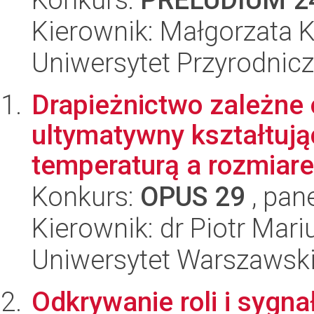
Kierownik: Małgorzata 
Uniwersytet Przyrodnic
Drapieżnictwo zależne 
ultymatywny kształtuj
temperaturą a rozmiarem
Konkurs:
OPUS 29
, pan
Kierownik: dr Piotr Mar
Uniwersytet Warszawsk
Odkrywanie roli i sygn