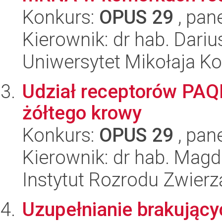
Konkurs:
OPUS 29
, pan
Kierownik: dr hab. Dari
Uniwersytet Mikołaja K
Udział receptorów PAQR 
żółtego krowy
Konkurs:
OPUS 29
, pan
Kierownik: dr hab. Magd
Instytut Rozrodu Zwier
Uzupełnianie brakując