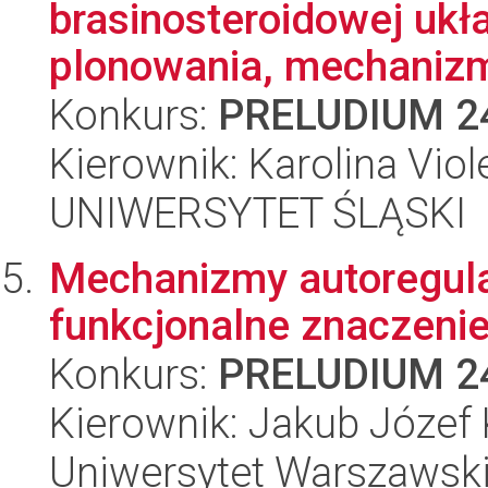
brasinosteroidowej ukł
plonowania, mechanizm
Konkurs:
PRELUDIUM 2
Kierownik: Karolina Viol
UNIWERSYTET ŚLĄSKI
Mechanizmy autoregulacj
funkcjonalne znaczeni
Konkurs:
PRELUDIUM 2
Kierownik: Jakub Józef
Uniwersytet Warszawsk