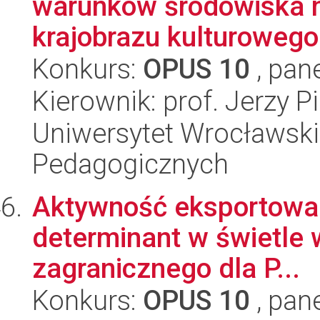
warunków środowiska n
krajobrazu kulturowego
Konkurs:
OPUS 10
, pan
Kierownik: prof. Jerzy Pi
Uniwersytet Wrocławski,
Pedagogicznych
Aktywność eksportowa 
determinant w świetle 
zagranicznego dla P...
Konkurs:
OPUS 10
, pan