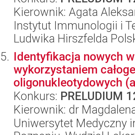
Kierownik: Agata Aleksa
Instytut Immunologii i T
Ludwika Hirszfelda Pols
Identyfikacja nowych w
wykorzystaniem całog
oligonukleotydowych (ar
Konkurs:
PRELUDIUM 1
Kierownik: dr Magdalen
Uniwersytet Medyczny i