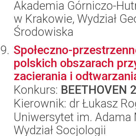
Akademia Górniczo-Hutn
w Krakowie, Wydział Geol
Środowiska
Społeczno-przestrzenn
polskich obszarach prz
zacierania i odtwarzania
Konkurs:
BEETHOVEN 
Kierownik: dr Łukasz R
Uniwersytet im. Adama 
Wydział Socjologii