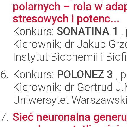
polarnych – rola w ada
stresowych i potenc...
Konkurs:
SONATINA 1
,
Kierownik: dr Jakub Grz
Instytut Biochemii i Biof
Konkurs:
POLONEZ 3
, 
Kierownik: dr Gertrud J
Uniwersytet Warszawski
Sieć neuronalna generu