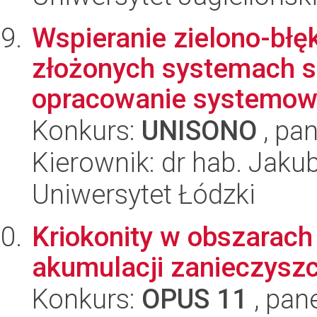
Wspieranie zielono-błęk
złożonych systemach s
opracowanie systemow
Konkurs:
UNISONO
, pan
Kierownik: dr hab. Jaku
Uniwersytet Łódzki
Kriokonity w obszarach 
akumulacji zanieczysz
Konkurs:
OPUS 11
, pan