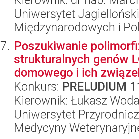
Uniwersytet Jagiellońsk
Międzynarodowych i Pol
Poszukiwanie polimorf
strukturalnych genów 
domowego i ich związe
Konkurs:
PRELUDIUM 1
Kierownik: Łukasz Wod
Uniwersytet Przyrodnicz
Medycyny Weterynaryjne