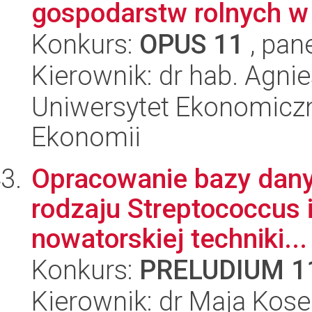
gospodarstw rolnych w P
Konkurs:
OPUS 11
, pan
Kierownik: dr hab. Agni
Uniwersytet Ekonomiczn
Ekonomii
Opracowanie bazy danych
rodzaju Streptococcus 
nowatorskiej techniki...
Konkurs:
PRELUDIUM 1
Kierownik: dr Maja Kose