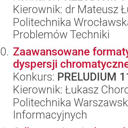
Kierownik: dr Mateusz Ł
Politechnika Wrocławs
Problemów Techniki
Zaawansowane formaty 
dyspersji chromatyczne
Konkurs:
PRELUDIUM 1
Kierownik: Łukasz Chor
Politechnika Warszawska
Informacyjnych