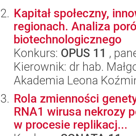
Kapitał społeczny, inn
regionach. Analiza po
biotechnologicznego
Konkurs:
OPUS 11
, pan
Kierownik: dr hab. Mał
Akademia Leona Koźmi
Rola zmienności genety
RNA1 wirusa nekrozy po
w procesie replikacj...