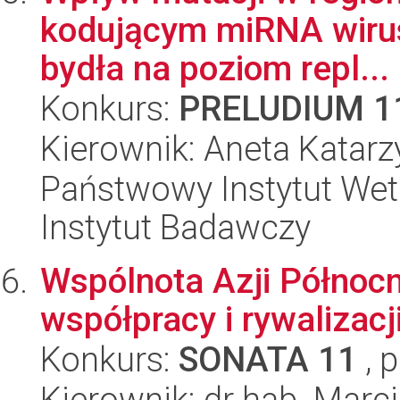
kodującym miRNA wirus
bydła na poziom repl...
Konkurs:
PRELUDIUM 1
Kierownik: Aneta Katarz
Państwowy Instytut Wet
Instytut Badawczy
Wspólnota Azji Północ
współpracy i rywalizac
Konkurs:
SONATA 11
, 
Kierownik: dr hab. Marc