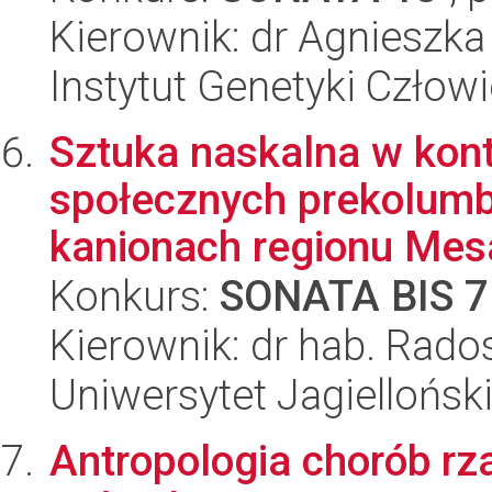
Kierownik: dr Agnieszka
Instytut Genetyki Człow
Sztuka naskalna w kont
społecznych prekolumbi
kanionach regionu Mesa
Konkurs:
SONATA BIS 7
Kierownik: dr hab. Rado
Uniwersytet Jagielloński
Antropologia chorób rz