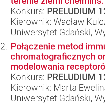
terenie ziemi chełmińs.
Konkurs:
PRELUDIUM 1
Kierownik: Wacław Kul
Uniwersytet Gdański, Wy
Połączenie metod imm
chromatograficznych o
modelowania receptorów
Konkurs:
PRELUDIUM 1
Kierownik: Marta Eweli
Uniwersytet Gdański, Wyd