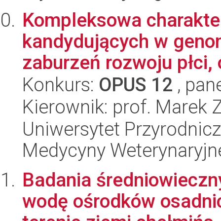
Kompleksowa charakte
kandydujących w geno
zaburzeń rozwoju płci, 
Konkurs:
OPUS 12
, pan
Kierownik: prof. Marek 
Uniwersytet Przyrodnicz
Medycyny Weterynaryjne
Badania średniowieczn
wodę ośrodków osadnicz