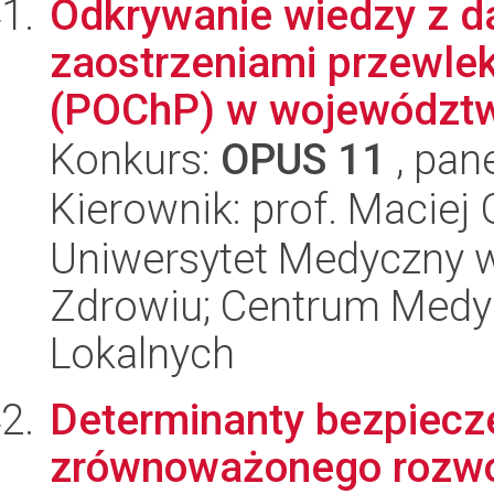
Odkrywanie wiedzy z d
zaostrzeniami przewlek
(POChP) w województwi
Konkurs:
OPUS 11
, pan
Kierownik: prof. Maciej
Uniwersytet Medyczny w
Zdrowiu; Centrum Medyc
Lokalnych
Determinanty bezpiecz
zrównoważonego rozwo