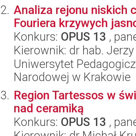
Analiza rejonu niskich 
Fouriera krzywych jasn
Konkurs:
OPUS 13
, pan
Kierownik: dr hab. Jerzy
Uniwersytet Pedagogiczn
Narodowej w Krakowie
Region Tartessos w świ
nad ceramiką
Konkurs:
OPUS 13
, pan
Kierownik: dr Michał Kr