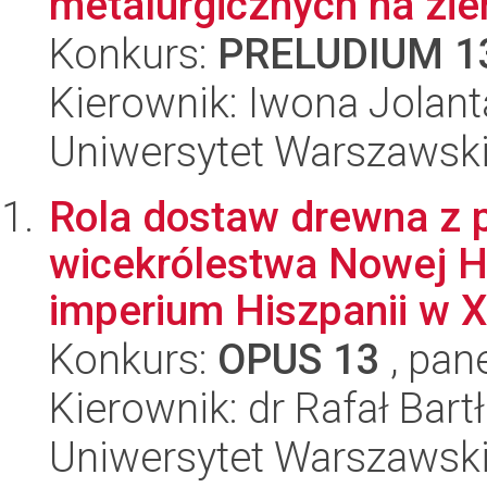
metalurgicznych na zie
Konkurs:
PRELUDIUM 1
Kierownik: Iwona Jolan
Uniwersytet Warszawski
Rola dostaw drewna z 
wicekrólestwa Nowej H
imperium Hiszpanii w XV
Konkurs:
OPUS 13
, pan
Kierownik: dr Rafał Bart
Uniwersytet Warszawski,