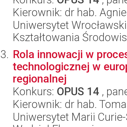
Kierownik: dr hab. Agni
Uniwersytet Wrocławski,
Kształtowania Środowi
Rola innowacji w proce
technologicznej w europ
regionalnej
Konkurs:
OPUS 14
, pan
Kierownik: dr hab. Toma
Uniwersytet Marii Curie-