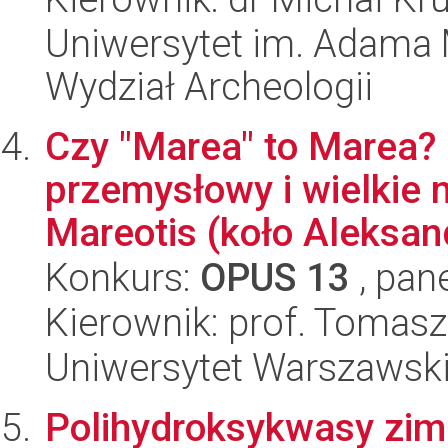
Uniwersytet im. Adama 
Wydział Archeologii
Czy "Marea″ to Marea?
przemysłowy i wielkie 
Mareotis (koło Aleksandr
Konkurs:
OPUS 13
, pan
Kierownik: prof. Tomas
Uniwersytet Warszawski,
Polihydroksykwasy zimn