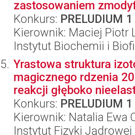
zastosowaniem zmodyfi
Konkurs:
PRELUDIUM 1
Kierownik: Maciej Piotr L
Instytut Biochemii i Biof
Yrastowa struktura izo
magicznego rdzenia 2
reakcji głęboko nieelast
Konkurs:
PRELUDIUM 1
Kierownik: Natalia Ewa C
Instytut Fizyki Jądrowej