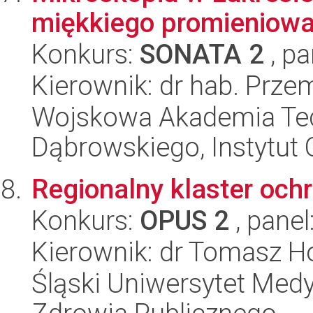
miękkiego promieniowa
Konkurs:
SONATA 2
, pa
Kierownik: dr hab. Prz
Wojskowa Akademia Tec
Dąbrowskiego, Instytut 
Regionalny klaster och
Konkurs:
OPUS 2
, panel
Kierownik: dr Tomasz H
Śląski Uniwersytet Med