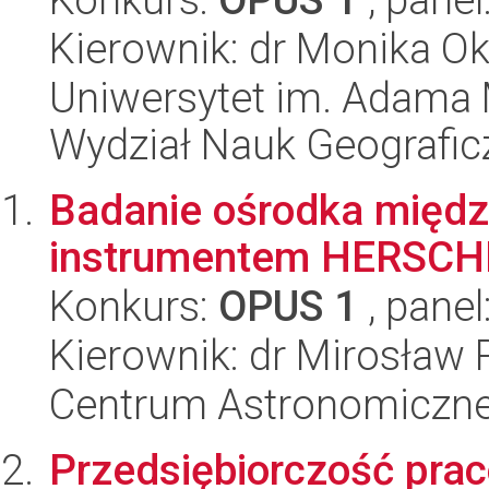
Kierownik: dr Monika O
Uniwersytet im. Adama 
Wydział Nauk Geografic
Badanie ośrodka międ
instrumentem HERSCH
Konkurs:
OPUS 1
, panel
Kierownik: dr Mirosław
Centrum Astronomiczne 
Przedsiębiorczość prac