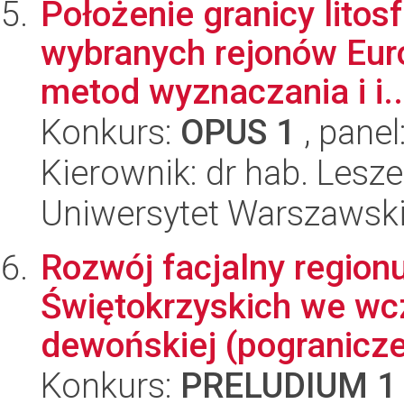
Położenie granicy litos
wybranych rejonów Eur
metod wyznaczania i i..
Konkurs:
OPUS 1
, panel
Kierownik: dr hab. Les
Uniwersytet Warszawski,
Rozwój facjalny regionu
Świętokrzyskich we wcz
dewońskiej (pogranicze 
Konkurs:
PRELUDIUM 1