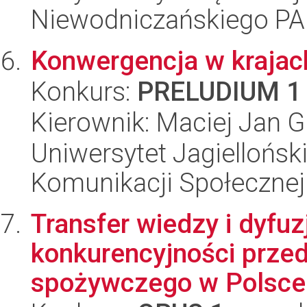
Niewodniczańskiego P
Konwergencja w krajach 
Konkurs:
PRELUDIUM 1
Kierownik: Maciej Jan G
Uniwersytet Jagielloński
Komunikacji Społecznej
Transfer wiedzy i dyfuz
konkurencyjności prze
spożywczego w Polsce