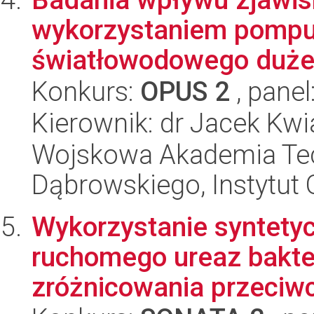
wykorzystaniem pompuj
światłowodowego dużej
Konkurs:
OPUS 2
, panel
Kierownik: dr Jacek Kw
Wojskowa Akademia Tec
Dąbrowskiego, Instytut 
Wykorzystanie syntety
ruchomego ureaz bakte
zróżnicowania przeciwci