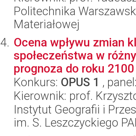
Politechnika Warszawska
Materiałowej
Ocena wpływu zmian kl
społeczeństwa w różnyc
prognoza do roku 2100
Konkurs:
OPUS 1
, panel
Kierownik: prof. Krzyszt
Instytut Geografii i Pr
im. S. Leszczyckiego P