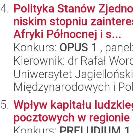
Polityka Stanów Zjedn
niskim stopniu zainter
Afryki Północnej i s...
Konkurs:
OPUS 1
, panel
Kierownik: dr Rafał Wor
Uniwersytet Jagiellońsk
Międzynarodowych i Pol
Wpływ kapitału ludzki
pocztowych w regionie
Konkurs:
PRELUDIUM 1