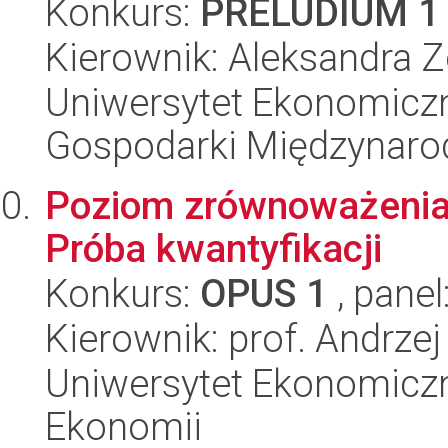
Konkurs:
PRELUDIUM 1
Kierownik: Aleksandra Z
Uniwersytet Ekonomiczn
Gospodarki Międzynaro
Poziom zrównoważenia 
Próba kwantyfikacji
Konkurs:
OPUS 1
, panel
Kierownik: prof. Andrze
Uniwersytet Ekonomiczn
Ekonomii