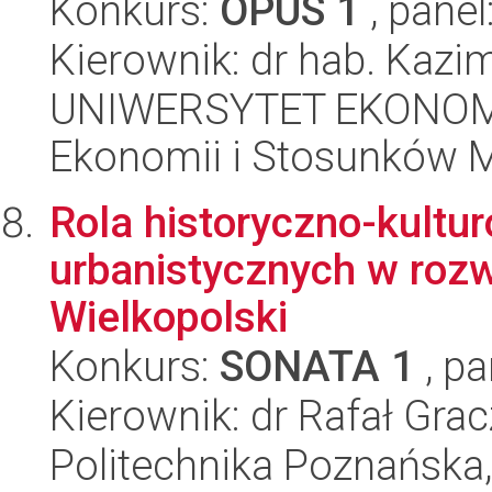
Konkurs:
OPUS 1
, panel
Kierownik: dr hab. Kazim
UNIWERSYTET EKONOMI
Ekonomii i Stosunków 
Rola historyczno-kult
urbanistycznych w roz
Wielkopolski
Konkurs:
SONATA 1
, pa
Kierownik: dr Rafał Gra
Politechnika Poznańska,