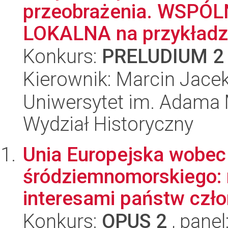
przeobrażenia. WSP
LOKALNA na przykładzie
Konkurs:
PRELUDIUM 2
Kierownik: Marcin Jace
Uniwersytet im. Adama 
Wydział Historyczny
Unia Europejska wobec
śródziemnomorskiego: 
interesami państw czł
Konkurs:
OPUS 2
, panel