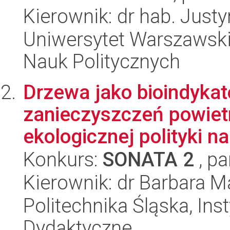
Kierownik: dr hab. Just
Uniwersytet Warszawski,
Nauk Politycznych
Drzewa jako bioindyka
zanieczyszczeń powietr
ekologicznej polityki na
Konkurs:
SONATA 2
, pa
Kierownik: dr Barbara M
Politechnika Śląska, Ins
Dydaktyczne