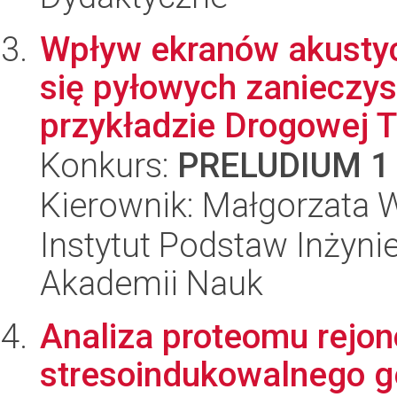
Wpływ ekranów akustyc
się pyłowych zanieczy
przykładzie Drogowej Tr
Konkurs:
PRELUDIUM 1
Kierownik: Małgorzata
Instytut Podstaw Inżynie
Akademii Nauk
Analiza proteomu rejo
stresoindukowalnego gen