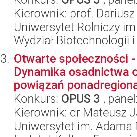
Kierownik: prof. Dariusz
Uniwersytet Rolniczy im
Wydział Biotechnologii 
Otwarte społeczności -
Dynamika osadnictwa o
powiązań ponadregional
Konkurs:
OPUS 3
, panel
Kierownik: dr Mateusz 
Uniwersytet im. Adama 