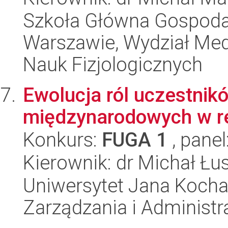
Szkoła Główna Gospoda
Warszawie, Wydział Med
Nauk Fizjologicznych
Ewolucja ról uczestni
międzynarodowych w re
Konkurs:
FUGA 1
, panel
Kierownik: dr Michał Łu
Uniwersytet Jana Kocha
Zarządzania i Administra