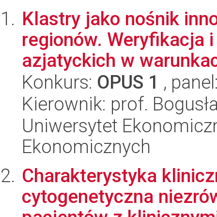
Klastry jako nośnik inn
regionów. Weryfikacja 
azjatyckich w warunkac
Konkurs:
OPUS 1
, panel
Kierownik: prof. Bogusł
Uniwersytet Ekonomicz
Ekonomicznych
Charakterystyka klinicz
cytogenetyczna niezr