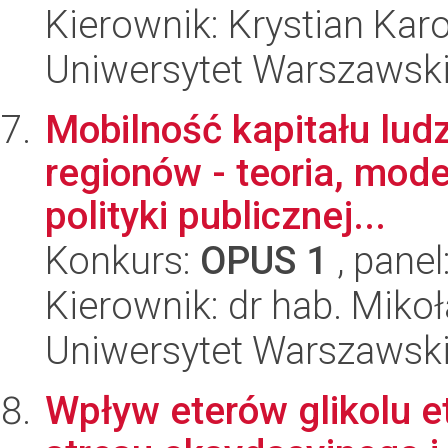
Kierownik: Krystian Karo
Uniwersytet Warszawski,
Mobilność kapitału lud
regionów - teoria, mode
polityki publicznej...
Konkurs:
OPUS 1
, panel
Kierownik: dr hab. Mikoł
Uniwersytet Warszawski,
Wpływ eterów glikolu 