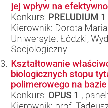
jej wpływ na efektywno
Konkurs:
PRELUDIUM 1
Kierownik: Dorota Mari
Uniwersytet Łódzki, Wy
Socjologiczny
Kształtowanie właściwoś
biologicznych stopu ty
polimerowego na bazie p
Konkurs:
OPUS 1
, panel
Kierownik: prof. Tadeus