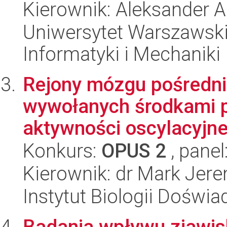
Kierownik: Aleksander A
Uniwersytet Warszawski
Informatyki i Mechaniki
Rejony mózgu pośredn
wywołanych środkami 
aktywności oscylacyjnej
Konkurs:
OPUS 2
, panel
Kierownik: dr Mark Jer
Instytut Biologii Doświ
Badania wpływu zjawis