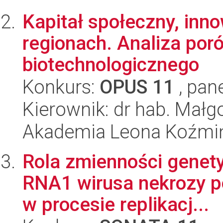
Kapitał społeczny, inn
regionach. Analiza po
biotechnologicznego
Konkurs:
OPUS 11
, pan
Kierownik: dr hab. Mał
Akademia Leona Koźmi
Rola zmienności genety
RNA1 wirusa nekrozy po
w procesie replikacj...