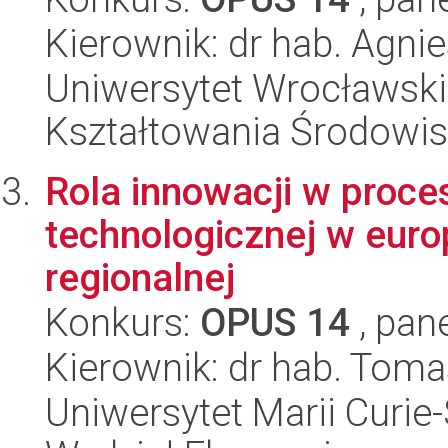
Kierownik: dr hab. Agni
Uniwersytet Wrocławski,
Kształtowania Środowi
Rola innowacji w proce
technologicznej w europ
regionalnej
Konkurs:
OPUS 14
, pan
Kierownik: dr hab. Toma
Uniwersytet Marii Curie-