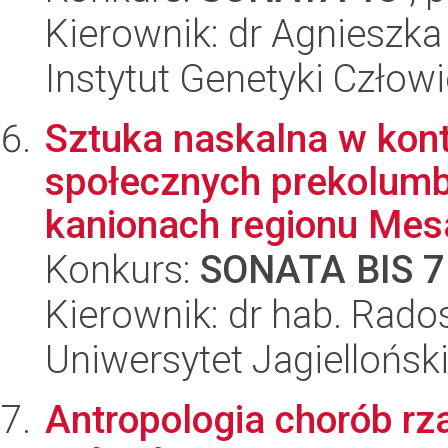
Kierownik: dr Agnieszka
Instytut Genetyki Człow
Sztuka naskalna w kont
społecznych prekolumbi
kanionach regionu Mesa
Konkurs:
SONATA BIS 7
Kierownik: dr hab. Rado
Uniwersytet Jagielloński
Antropologia chorób rz