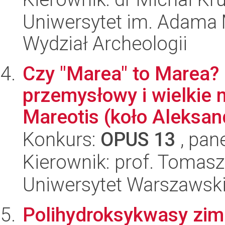
Uniwersytet im. Adama 
Wydział Archeologii
Czy "Marea″ to Marea?
przemysłowy i wielkie 
Mareotis (koło Aleksandr
Konkurs:
OPUS 13
, pan
Kierownik: prof. Tomas
Uniwersytet Warszawski,
Polihydroksykwasy zimn