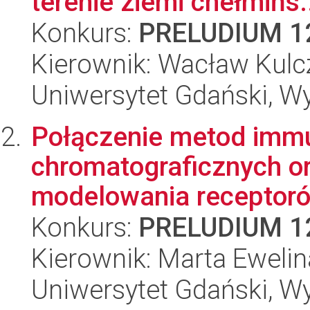
terenie ziemi chełmińs.
Konkurs:
PRELUDIUM 1
Kierownik: Wacław Kul
Uniwersytet Gdański, Wy
Połączenie metod imm
chromatograficznych o
modelowania receptorów
Konkurs:
PRELUDIUM 1
Kierownik: Marta Eweli
Uniwersytet Gdański, Wyd