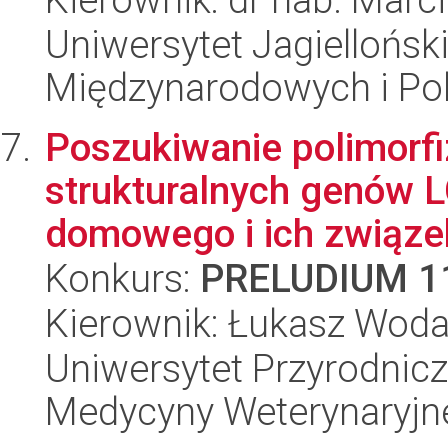
Uniwersytet Jagiellońsk
Międzynarodowych i Pol
Poszukiwanie polimorf
strukturalnych genów 
domowego i ich związe
Konkurs:
PRELUDIUM 1
Kierownik: Łukasz Wod
Uniwersytet Przyrodnicz
Medycyny Weterynaryjne