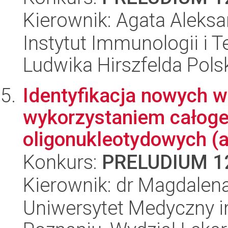
Kierownik: Agata Aleksa
Instytut Immunologii i T
Ludwika Hirszfelda Pols
Identyfikacja nowych w
wykorzystaniem całog
oligonukleotydowych (ar
Konkurs:
PRELUDIUM 1
Kierownik: dr Magdalen
Uniwersytet Medyczny i