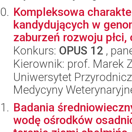
Kompleksowa charakte
kandydujących w geno
zaburzeń rozwoju płci, 
Konkurs:
OPUS 12
, pan
Kierownik: prof. Marek 
Uniwersytet Przyrodnicz
Medycyny Weterynaryjne
Badania średniowieczn
wodę ośrodków osadnicz