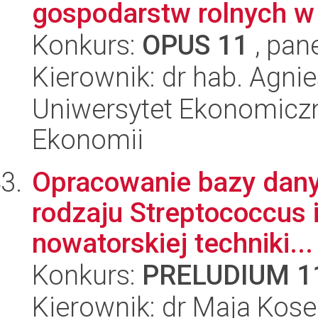
gospodarstw rolnych w P
Konkurs:
OPUS 11
, pan
Kierownik: dr hab. Agni
Uniwersytet Ekonomiczn
Ekonomii
Opracowanie bazy danych
rodzaju Streptococcus 
nowatorskiej techniki...
Konkurs:
PRELUDIUM 1
Kierownik: dr Maja Kose