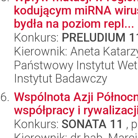
kodującym miRNA wirus
bydła na poziom repl...
Konkurs:
PRELUDIUM 1
Kierownik: Aneta Katarz
Państwowy Instytut Wet
Instytut Badawczy
Wspólnota Azji Północ
współpracy i rywalizac
Konkurs:
SONATA 11
, 
Kierownik: dr hab. Marc