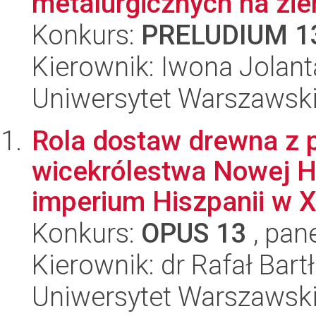
metalurgicznych na zie
Konkurs:
PRELUDIUM 1
Kierownik: Iwona Jolan
Uniwersytet Warszawski
Rola dostaw drewna z 
wicekrólestwa Nowej H
imperium Hiszpanii w XV
Konkurs:
OPUS 13
, pan
Kierownik: dr Rafał Bart
Uniwersytet Warszawski,