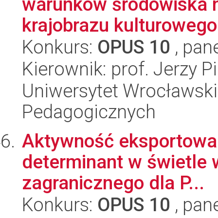
warunków środowiska n
krajobrazu kulturowego
Konkurs:
OPUS 10
, pan
Kierownik: prof. Jerzy Pi
Uniwersytet Wrocławski,
Pedagogicznych
Aktywność eksportowa 
determinant w świetle 
zagranicznego dla P...
Konkurs:
OPUS 10
, pan