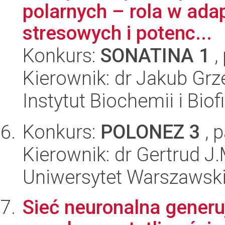
polarnych – rola w ada
stresowych i potenc...
Konkurs:
SONATINA 1
,
Kierownik: dr Jakub Grz
Instytut Biochemii i Biof
Konkurs:
POLONEZ 3
, 
Kierownik: dr Gertrud J
Uniwersytet Warszawski
Sieć neuronalna generu