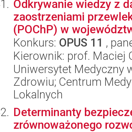
Odkrywanie wiedzy z d
zaostrzeniami przewlek
(POChP) w województwi
Konkurs:
OPUS 11
, pan
Kierownik: prof. Maciej
Uniwersytet Medyczny w
Zdrowiu; Centrum Medyc
Lokalnych
Determinanty bezpiecz
zrównoważonego rozwo