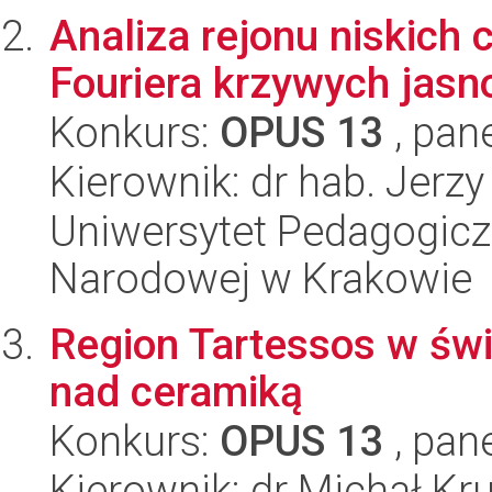
Analiza rejonu niskich 
Fouriera krzywych jasn
Konkurs:
OPUS 13
, pan
Kierownik: dr hab. Jerzy
Uniwersytet Pedagogiczn
Narodowej w Krakowie
Region Tartessos w świ
nad ceramiką
Konkurs:
OPUS 13
, pan
Kierownik: dr Michał Kr