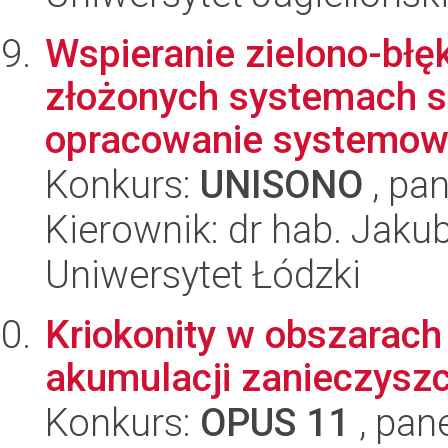
Wspieranie zielono-błęk
złożonych systemach s
opracowanie systemow
Konkurs:
UNISONO
, pan
Kierownik: dr hab. Jaku
Uniwersytet Łódzki
Kriokonity w obszarach 
akumulacji zanieczysz
Konkurs:
OPUS 11
, pan