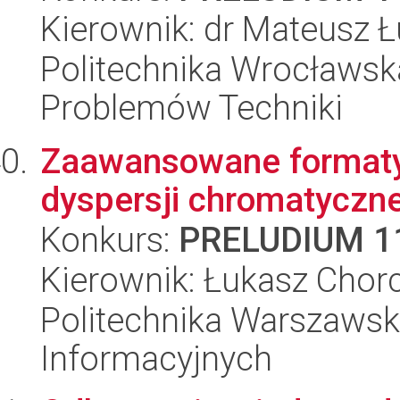
Kierownik: dr Mateusz Ł
Politechnika Wrocławs
Problemów Techniki
Zaawansowane formaty 
dyspersji chromatyczne
Konkurs:
PRELUDIUM 1
Kierownik: Łukasz Chor
Politechnika Warszawska
Informacyjnych