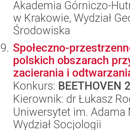
Akademia Górniczo-Hutn
w Krakowie, Wydział Geol
Środowiska
Społeczno-przestrzenn
polskich obszarach prz
zacierania i odtwarzania
Konkurs:
BEETHOVEN 
Kierownik: dr Łukasz R
Uniwersytet im. Adama 
Wydział Socjologii