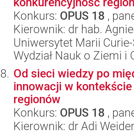
konkurencyjność regio
Konkurs:
OPUS 18
, pan
Kierownik: dr hab. Agn
Uniwersytet Marii Curie-
Wydział Nauk o Ziemi i 
Od sieci wiedzy po mi
innowacji w kontekście 
regionów
Konkurs:
OPUS 18
, pan
Kierownik: dr Adi Weide