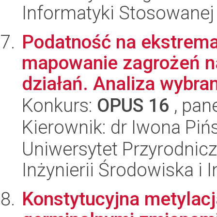
Informatyki Stosowanej
Podatność na ekstrema
mapowanie zagrożeń na
działań. Analiza wybran
Konkurs:
OPUS 16
, pan
Kierownik: dr Iwona Piń
Uniwersytet Przyrodnicz
Inżynierii Środowiska i 
Konstytucyjna metylacj