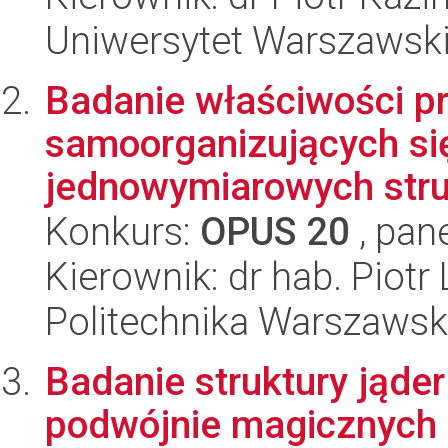
Uniwersytet Warszawski,
Badanie właściwości p
samoorganizujących si
jednowymiarowych struk
Konkurs:
OPUS 20
, pan
Kierownik: dr hab. Piotr
Politechnika Warszawska
Badanie struktury jąde
podwójnie magicznych 