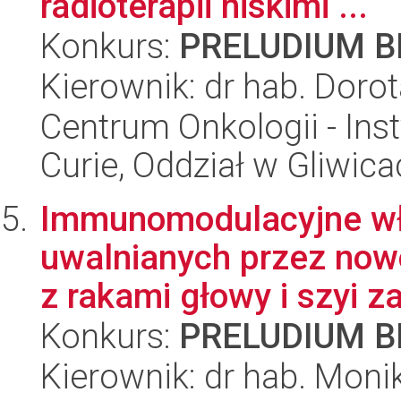
radioterapii niskimi ...
Konkurs:
PRELUDIUM BI
Kierownik: dr hab. Doro
Centrum Onkologii - Inst
Curie, Oddział w Gliwic
Immunomodulacyjne w
uwalnianych przez now
z rakami głowy i szyi z
Konkurs:
PRELUDIUM BI
Kierownik: dr hab. Mon