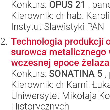
Konkurs:
OPUS 21
, pan
Kierownik: dr hab. Karol
Instytut Slawistyki PAN
Technologia produkcji 
surowca metalicznego 
wczesnej epoce żelaza.
Konkurs:
SONATINA 5
,
Kierownik: dr Kamil Łu
Uniwersytet Mikołaja Ko
Historycznych