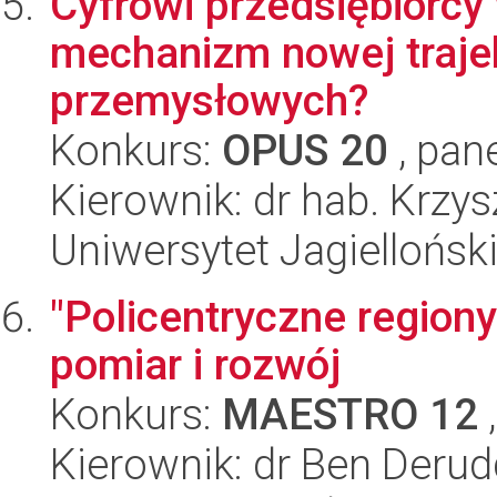
Cyfrowi przedsiębiorcy
mechanizm nowej trajek
przemysłowych?
Konkurs:
OPUS 20
, pan
Kierownik: dr hab. Krzy
Uniwersytet Jagielloński
"Policentryczne regiony 
pomiar i rozwój
Konkurs:
MAESTRO 12
,
Kierownik: dr Ben Derud