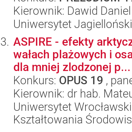
Kierownik: Dawid Daniel
Uniwersytet Jagielloński
ASPIRE - efekty arkty
wałach plażowych i osa
dla mniej zlodzonej p...
Konkurs:
OPUS 19
, pan
Kierownik: dr hab. Mate
Uniwersytet Wrocławski,
Kształtowania Środowi