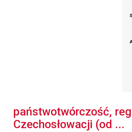
A
państwotwórczość, regul
Czechosłowacji (od ...