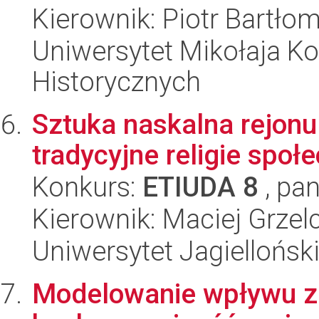
Kierownik: Piotr Bartłom
Uniwersytet Mikołaja Ko
Historycznych
Sztuka naskalna rejonu
tradycyjne religie społ
Konkurs:
ETIUDA 8
, pan
Kierownik: Maciej Grzel
Uniwersytet Jagielloński
Modelowanie wpływu z