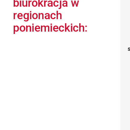
biurokracja w
regionach
poniemieckich:
S