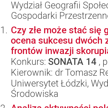
Wydział Geografii Społ
Gospodarki Przestrzenn
Czy złe może stać się
ocena sukcesu dwóch 
frontów inwazji skorupi
Konkurs:
SONATA 14
, 
Kierownik: dr Tomasz R
Uniwersytet Łódzki, Wydz
Środowiska