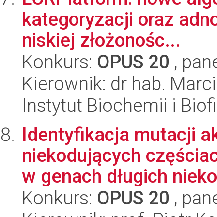
kategoryzacji oraz adn
niskiej złożonośc...
Konkurs:
OPUS 20
, pan
Kierownik: dr hab. Marc
Instytut Biochemii i Biof
Identyfikacja mutacji 
niekodujących częściac
w genach długich nieko
Konkurs:
OPUS 20
, pan