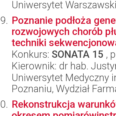
Uniwersytet Warszawsk
Poznanie podłoża gene
rozwojowych chorób pł
techniki sekwencjonowa
Konkurs:
SONATA 15
, 
Kierownik: dr hab. Just
Uniwersytet Medyczny i
Poznaniu, Wydział Farm
Rekonstrukcja warunkó
okresem pomiarówinst