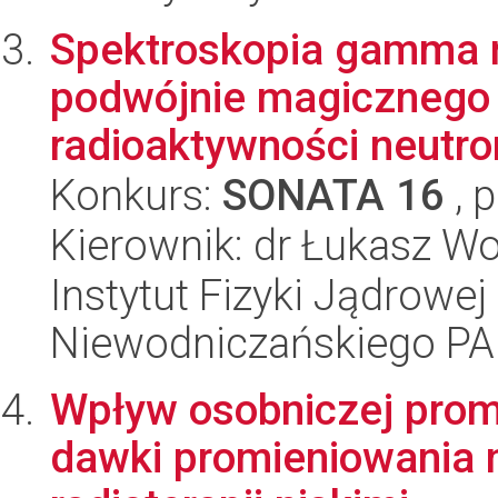
Spektroskopia gamma 
podwójnie magicznego 
radioaktywności neutro
Konkurs:
SONATA 16
, 
Kierownik: dr Łukasz Wo
Instytut Fizyki Jądrowej
Niewodniczańskiego P
Wpływ osobniczej promi
dawki promieniowania 