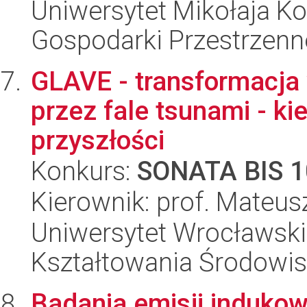
Uniwersytet Mikołaja Ko
Gospodarki Przestrzenn
GLAVE - transformacja
przez fale tsunami - kie
przyszłości
Konkurs:
SONATA BIS 1
Kierownik: prof. Mateus
Uniwersytet Wrocławski,
Kształtowania Środowi
Badania emisji indukow