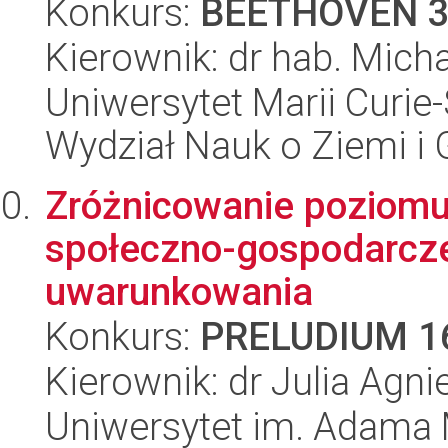
Konkurs:
BEETHOVEN 
Kierownik: dr hab. Mich
Uniwersytet Marii Curie-
Wydział Nauk o Ziemi i 
Zróżnicowanie poziomu
społeczno-gospodarczeg
uwarunkowania
Konkurs:
PRELUDIUM 1
Kierownik: dr Julia Ag
Uniwersytet im. Adama 