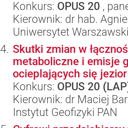
Konkurs:
OPUS 20
, pan
Kierownik: dr hab. Agni
Uniwersytet Warszawski,
Skutki zmian w łączno
metaboliczne i emisje 
ocieplających się jezior 
Konkurs:
OPUS 20 (LAP
Kierownik: dr Maciej Ba
Instytut Geofizyki PAN