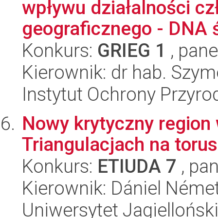
wpływu działalności cz
geograficznego - DNA 
Konkurs:
GRIEG 1
, pane
Kierownik: dr hab. Szym
Instytut Ochrony Przyr
Nowy krytyczny region
Triangulacjach na torus
Konkurs:
ETIUDA 7
, pan
Kierownik: Dániel Néme
Uniwersytet Jagielloński