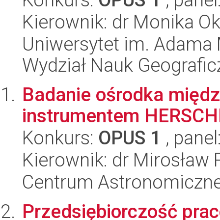
Kierownik: dr Monika O
Uniwersytet im. Adama 
Wydział Nauk Geografic
Badanie ośrodka międ
instrumentem HERSCH
Konkurs:
OPUS 1
, panel
Kierownik: dr Mirosław
Centrum Astronomiczne 
Przedsiębiorczość prac