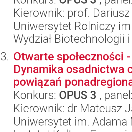
Kierownik: prof. Dariusz
Uniwersytet Rolniczy im
Wydział Biotechnologii 
Otwarte społeczności -
Dynamika osadnictwa o
powiązań ponadregional
Konkurs:
OPUS 3
, panel
Kierownik: dr Mateusz 
Uniwersytet im. Adama 