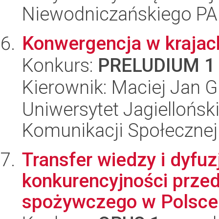
Niewodniczańskiego P
Konwergencja w krajach 
Konkurs:
PRELUDIUM 1
Kierownik: Maciej Jan G
Uniwersytet Jagielloński
Komunikacji Społecznej
Transfer wiedzy i dyfuz
konkurencyjności prze
spożywczego w Polsce