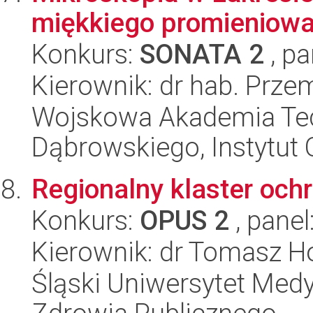
miękkiego promieniowa
Konkurs:
SONATA 2
, pa
Kierownik: dr hab. Prz
Wojskowa Akademia Tec
Dąbrowskiego, Instytut 
Regionalny klaster och
Konkurs:
OPUS 2
, panel
Kierownik: dr Tomasz H
Śląski Uniwersytet Med