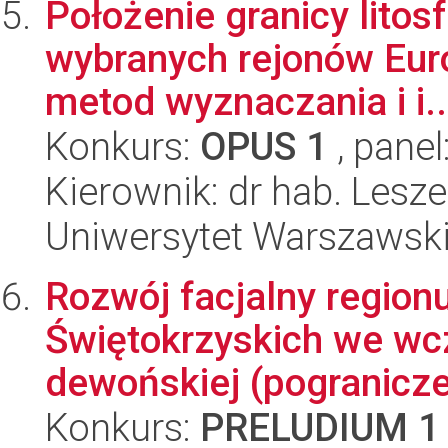
Położenie granicy litos
wybranych rejonów Eur
metod wyznaczania i i..
Konkurs:
OPUS 1
, panel
Kierownik: dr hab. Les
Uniwersytet Warszawski,
Rozwój facjalny regionu
Świętokrzyskich we wcz
dewońskiej (pogranicze 
Konkurs:
PRELUDIUM 1