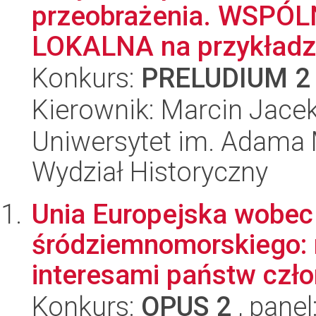
przeobrażenia. WSP
LOKALNA na przykładzie
Konkurs:
PRELUDIUM 2
Kierownik: Marcin Jace
Uniwersytet im. Adama 
Wydział Historyczny
Unia Europejska wobec
śródziemnomorskiego: 
interesami państw czł
Konkurs:
OPUS 2
, panel