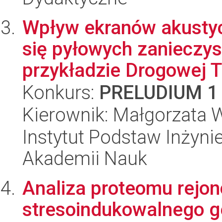
Wpływ ekranów akustyc
się pyłowych zanieczy
przykładzie Drogowej Tr
Konkurs:
PRELUDIUM 1
Kierownik: Małgorzata
Instytut Podstaw Inżynie
Akademii Nauk
Analiza proteomu rejo
stresoindukowalnego gen