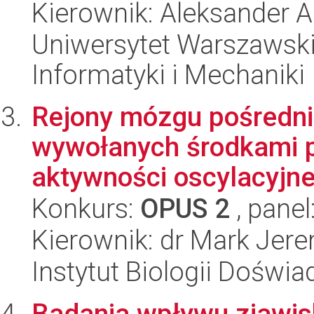
Kierownik: Aleksander A
Uniwersytet Warszawski
Informatyki i Mechaniki
Rejony mózgu pośredn
wywołanych środkami 
aktywności oscylacyjnej
Konkurs:
OPUS 2
, panel
Kierownik: dr Mark Jer
Instytut Biologii Doświ
Badania wpływu zjawis