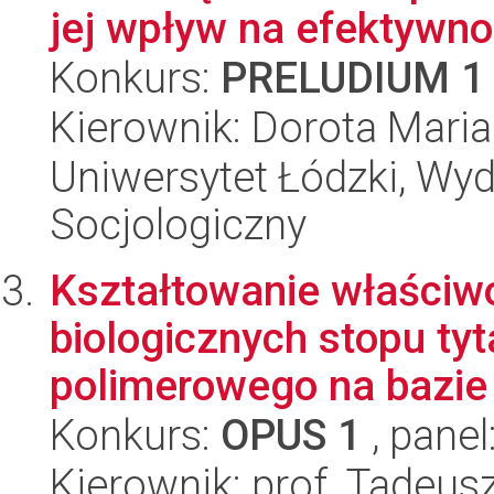
jej wpływ na efektywno
Konkurs:
PRELUDIUM 1
Kierownik: Dorota Mari
Uniwersytet Łódzki, Wy
Socjologiczny
Kształtowanie właściwoś
biologicznych stopu ty
polimerowego na bazie p
Konkurs:
OPUS 1
, panel
Kierownik: prof. Tadeus