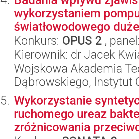
wykorzystaniem pompuj
światłowodowego dużej
Konkurs:
OPUS 2
, panel
Kierownik: dr Jacek Kw
Wojskowa Akademia Tec
Dąbrowskiego, Instytut 
Wykorzystanie syntety
ruchomego ureaz bakte
zróżnicowania przeciwci