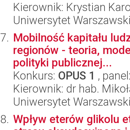
Kierownik: Krystian Karo
Uniwersytet Warszawski,
Mobilność kapitału lud
regionów - teoria, mode
polityki publicznej...
Konkurs:
OPUS 1
, panel
Kierownik: dr hab. Mikoł
Uniwersytet Warszawski,
Wpływ eterów glikolu 