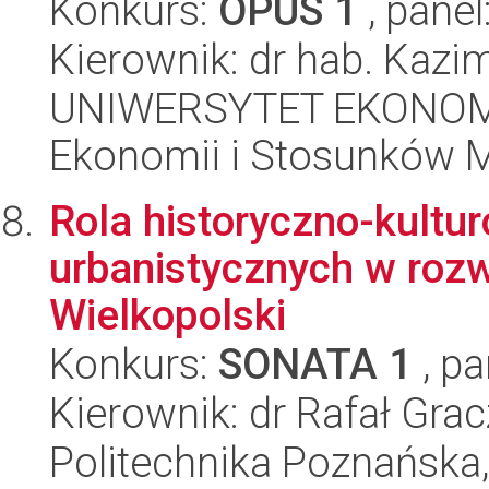
Konkurs:
OPUS 1
, panel
Kierownik: dr hab. Kazim
UNIWERSYTET EKONOMI
Ekonomii i Stosunków 
Rola historyczno-kult
urbanistycznych w roz
Wielkopolski
Konkurs:
SONATA 1
, pa
Kierownik: dr Rafał Gra
Politechnika Poznańska,