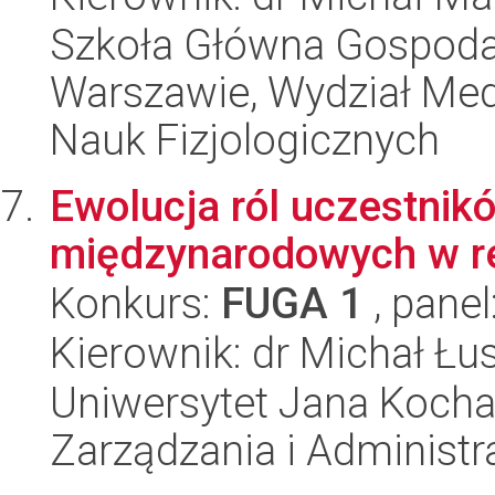
Szkoła Główna Gospoda
Warszawie, Wydział Med
Nauk Fizjologicznych
Ewolucja ról uczestni
międzynarodowych w re
Konkurs:
FUGA 1
, panel
Kierownik: dr Michał Łu
Uniwersytet Jana Kocha
Zarządzania i Administra