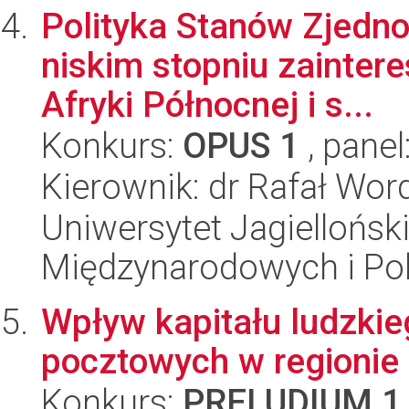
Polityka Stanów Zjedn
niskim stopniu zainter
Afryki Północnej i s...
Konkurs:
OPUS 1
, panel
Kierownik: dr Rafał Wor
Uniwersytet Jagiellońsk
Międzynarodowych i Pol
Wpływ kapitału ludzki
pocztowych w regionie
Konkurs:
PRELUDIUM 1