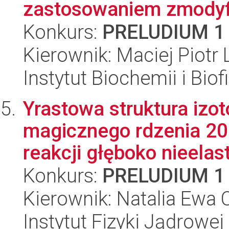
zastosowaniem zmodyfi
Konkurs:
PRELUDIUM 1
Kierownik: Maciej Piotr L
Instytut Biochemii i Biof
Yrastowa struktura izo
magicznego rdzenia 2
reakcji głęboko nieelast
Konkurs:
PRELUDIUM 1
Kierownik: Natalia Ewa C
Instytut Fizyki Jądrowej