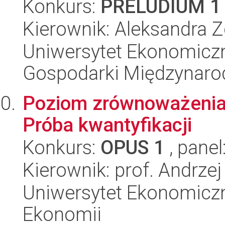
Konkurs:
PRELUDIUM 1
Kierownik: Aleksandra Z
Uniwersytet Ekonomiczn
Gospodarki Międzynaro
Poziom zrównoważenia 
Próba kwantyfikacji
Konkurs:
OPUS 1
, panel
Kierownik: prof. Andrze
Uniwersytet Ekonomiczn
Ekonomii