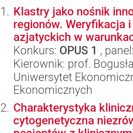
Klastry jako nośnik inn
regionów. Weryfikacja 
azjatyckich w warunkac
Konkurs:
OPUS 1
, panel
Kierownik: prof. Bogusł
Uniwersytet Ekonomicz
Ekonomicznych
Charakterystyka klinicz
cytogenetyczna niezr