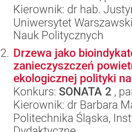
Kierownik: dr hab. Just
Uniwersytet Warszawski,
Nauk Politycznych
Drzewa jako bioindyka
zanieczyszczeń powietr
ekologicznej polityki na
Konkurs:
SONATA 2
, pa
Kierownik: dr Barbara M
Politechnika Śląska, Ins
Dydaktyczne