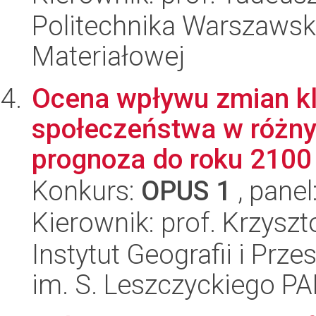
Politechnika Warszawska
Materiałowej
Ocena wpływu zmian kl
społeczeństwa w różnyc
prognoza do roku 2100
Konkurs:
OPUS 1
, panel
Kierownik: prof. Krzyszt
Instytut Geografii i Pr
im. S. Leszczyckiego P