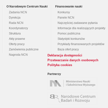
O Narodowym Centrum Nauki
Finansowanie nauki
Zadania NCN
Konkursy
Dyrekcja
Panele NCN
Rada NCN
Najczęściej zadawane pytania
Koordynatorzy
Informacje dla realizujących projekty
Struktura
Pomoc publiczna
Akty prawne
Statystyki konkursów
Oferty pracy
Przykłady finansowanych projektów
Zamówienia publiczne
Baza ofert pracy
Nagroda NCN
Deklaracja dostępności
Przetwarzanie danych osobowych
Polityka cookies
Partnerzy