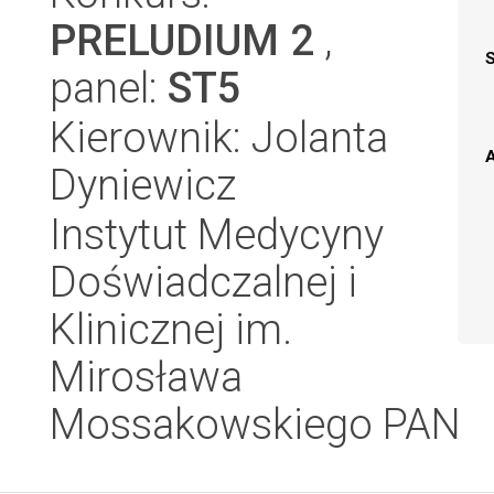
PRELUDIUM 2
,
panel:
ST5
Kierownik: Jolanta
A
Dyniewicz
Instytut Medycyny
Doświadczalnej i
Klinicznej im.
Mirosława
Mossakowskiego PAN