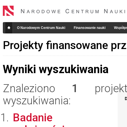
O Narodowym Centrum Nauki
Finansowanie nauki
Współpr
Projekty finansowane pr
Wyniki wyszukiwania
Znaleziono
1
projekt
wyszukiwania:
D
Badanie