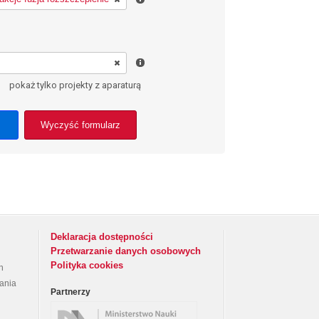
pokaż tylko projekty z aparaturą
Wyczyść formularz
Deklaracja dostępności
Przetwarzanie danych osobowych
Polityka cookies
h
rania
Partnerzy