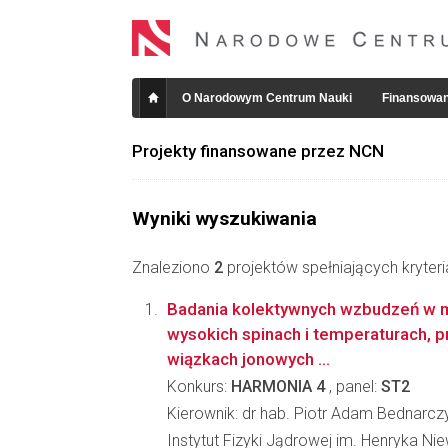
O Narodowym Centrum Nauki
Finansowan
Projekty finansowane przez NCN
Wyniki wyszukiwania
Znaleziono
2
projektów spełniających kryter
Badania kolektywnych wzbudzeń w ma
wysokich spinach i temperaturach, 
wiązkach jonowych ...
Konkurs:
HARMONIA 4
, panel:
ST2
Kierownik: dr hab. Piotr Adam Bednarcz
Instytut Fizyki Jądrowej im. Henryka N