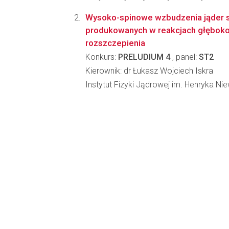
Wysoko-spinowe wzbudzenia jąder 
produkowanych w reakcjach głęboko 
rozszczepienia
Konkurs:
PRELUDIUM 4
, panel:
ST2
Kierownik: dr Łukasz Wojciech Iskra
Instytut Fizyki Jądrowej im. Henryka N