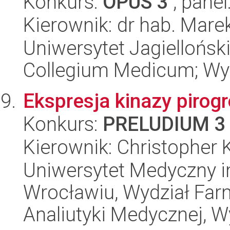
Konkurs:
OPUS 3
, panel
Kierownik: dr hab. Mare
Uniwersytet Jagiellońsk
Collegium Medicum; Wyd
Ekspresja kinazy pirogr
Konkurs:
PRELUDIUM 3
Kierownik: Christopher 
Uniwersytet Medyczny i
Wrocławiu, Wydział Far
Analiutyki Medycznej, W