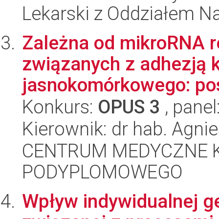
Lekarski z Oddziałem N
Zależna od mikroRNA r
związanych z adhezją 
jasnokomórkowego: pos
Konkurs:
OPUS 3
, panel
Kierownik: dr hab. Agni
CENTRUM MEDYCZNE 
PODYPLOMOWEGO
Wpływ indywidualnej ge