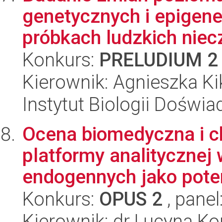
genetycznych i epigen
próbkach ludzkich niecz
Konkurs:
PRELUDIUM 2
Kierownik: Agnieszka Ki
Instytut Biologii Doświ
Ocena biomedyczna i 
platformy analitycznej
endogennych jako poten
Konkurs:
OPUS 2
, panel
Kierownik: dr Lucyna K