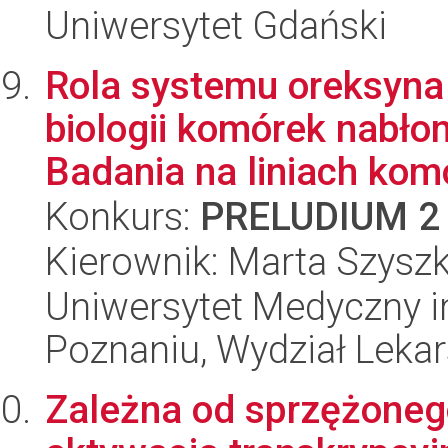
Uniwersytet Gdański
Rola systemu oreksyna 
biologii komórek nabło
Badania na liniach komó
Konkurs:
PRELUDIUM 2
Kierownik: Marta Szysz
Uniwersytet Medyczny i
Poznaniu, Wydział Lekars
Zależna od sprzężoneg