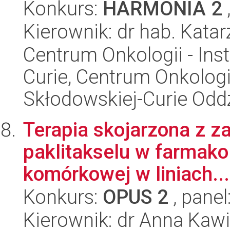
Konkurs:
HARMONIA 2
Kierownik: dr hab. Kata
Centrum Onkologii - Inst
Curie, Centrum Onkologii 
Skłodowskiej-Curie Oddz
Terapia skojarzona z 
paklitakselu w farmakol
komórkowej w liniach...
Konkurs:
OPUS 2
, panel
Kierownik: dr Anna Kaw