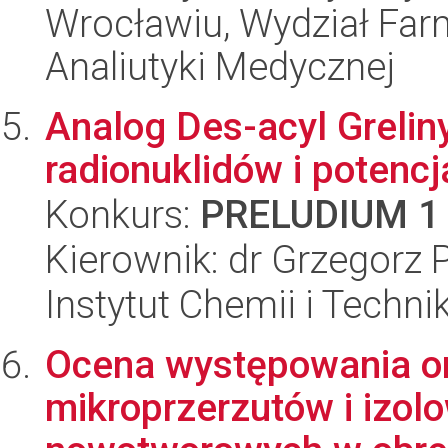
Wrocławiu, Wydział Far
Analiutyki Medycznej
Analog Des-acyl Grelin
radionuklidów i potenc
Konkurs:
PRELUDIUM 1
Kierownik: dr Grzegorz
Instytut Chemii i Techni
Ocena występowania or
mikroprzerzutów i izo