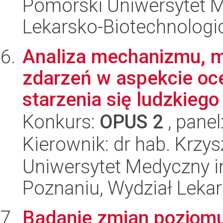
Pomorski Uniwersytet M
Lekarsko-Biotechnologi
Analiza mechanizmu, m
zdarzeń w aspekcie o
starzenia się ludzkiego
Konkurs:
OPUS 2
, panel
Kierownik: dr hab. Krzys
Uniwersytet Medyczny i
Poznaniu, Wydział Lekars
Badanie zmian poziomu