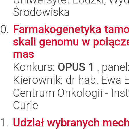
Środowiska
Farmakogenetyka tamok
skali genomu w połącze
mas
Konkurs:
OPUS 1
, panel
Kierownik: dr hab. Ewa 
Centrum Onkologii - Inst
Curie
Udział wybranych mech