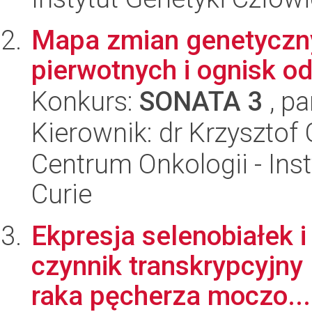
Mapa zmian genetyczn
pierwotnych i ognisk od
Konkurs:
SONATA 3
, pa
Kierownik: dr Krzysztof
Centrum Onkologii - Inst
Curie
Ekpresja selenobiałek 
czynnik transkrypcyjny 
raka pęcherza moczo...