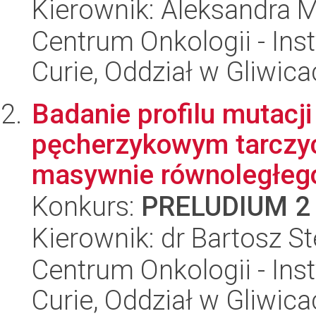
Kierownik: Aleksandra M
Centrum Onkologii - Inst
Curie, Oddział w Gliwic
Badanie profilu mutacj
pęcherzykowym tarczy
masywnie równoległego
Konkurs:
PRELUDIUM 2
Kierownik: dr Bartosz S
Centrum Onkologii - Inst
Curie, Oddział w Gliwic