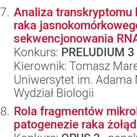
Analiza transkryptomu
raka jasnokomórkoweg
sekwencjonowania RN
Konkurs:
PRELUDIUM 3
Kierownik: Tomasz Mare
Uniwersytet im. Adama 
Wydział Biologii
Rola fragmentów mikro
patogenezie raka żołą