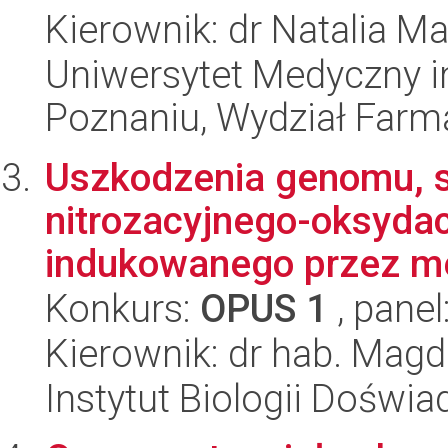
Kierownik: dr Natalia M
Uniwersytet Medyczny i
Poznaniu, Wydział Farm
Uszkodzenia genomu, st
nitrozacyjnego-oksyda
indukowanego przez met
Konkurs:
OPUS 1
, panel
Kierownik: dr hab. Mag
Instytut Biologii Doświ