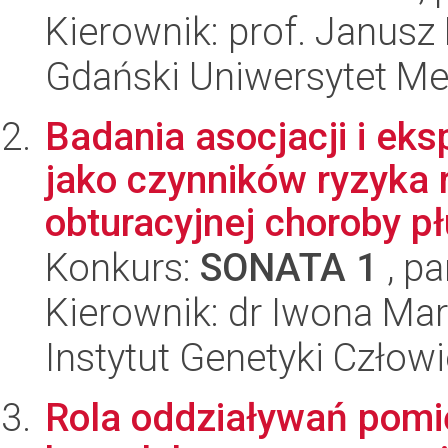
Kierownik: prof. Janusz
Gdański Uniwersytet M
Badania asocjacji i ek
jako czynników ryzyka 
obturacyjnej choroby płu
Konkurs:
SONATA 1
, pa
Kierownik: dr Iwona Ma
Instytut Genetyki Człow
Rola oddziaływań pomi