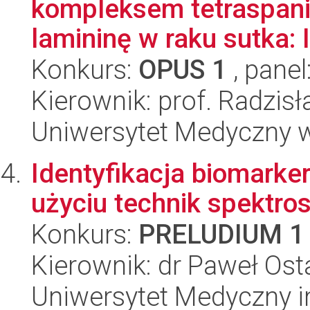
kompleksem tetraspani
lamininę w raku sutka: I
Konkurs:
OPUS 1
, panel
Kierownik: prof. Radzis
Uniwersytet Medyczny w 
Identyfikacja biomarker
użyciu technik spektro
Konkurs:
PRELUDIUM 1
Kierownik: dr Paweł Ost
Uniwersytet Medyczny i