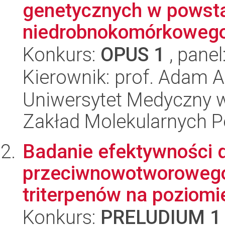
genetycznych w powst
niedrobnokomórkowego
Konkurs:
OPUS 1
, panel
Kierownik: prof. Adam 
Uniwersytet Medyczny w 
Zakład Molekularnych 
Badanie efektywności d
przeciwnowotworowego
triterpenów na poziomie 
Konkurs:
PRELUDIUM 1