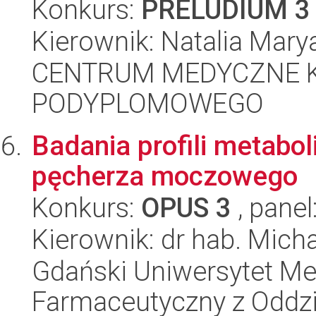
Konkurs:
PRELUDIUM 3
Kierownik: Natalia Mary
CENTRUM MEDYCZNE 
PODYPLOMOWEGO
Badania profili metabo
pęcherza moczowego
Konkurs:
OPUS 3
, panel
Kierownik: dr hab. Mic
Gdański Uniwersytet Me
Farmaceutyczny z Oddzi