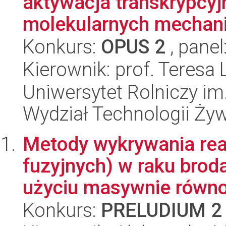
aktywacja transkrypcy
molekularnych mechani
Konkurs:
OPUS 2
, panel
Kierownik: prof. Teresa
Uniwersytet Rolniczy im
Wydział Technologii Ży
Metody wykrywania rea
fuzyjnych) w raku brod
użyciu masywnie równol
Konkurs:
PRELUDIUM 2