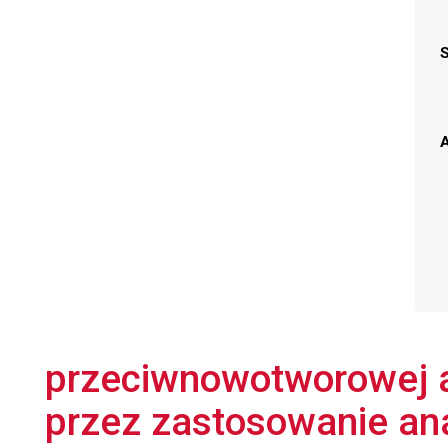
A
przeciwnowotworowej a
przez zastosowanie ana