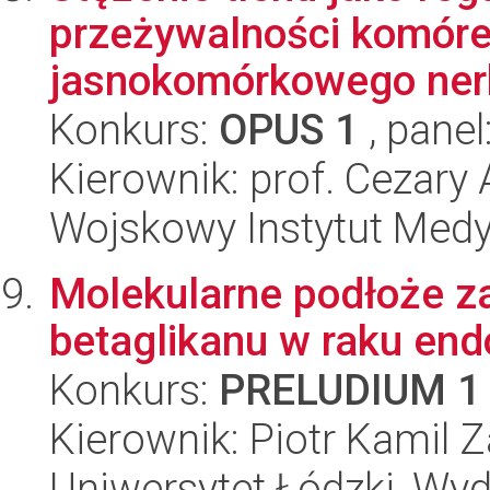
przeżywalności komóre
jasnokomórkowego ner
Konkurs:
OPUS 1
, panel
Kierownik: prof. Cezary
Wojskowy Instytut Med
Molekularne podłoże za
betaglikanu w raku en
Konkurs:
PRELUDIUM 1
Kierownik: Piotr Kamil 
Uniwersytet Łódzki, Wydz