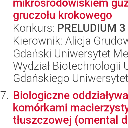
mikrośrodowiskiem guza
gruczołu krokowego
Konkurs:
PRELUDIUM 3
Kierownik: Alicja Grudo
Gdański Uniwersytet Me
Wydział Biotechnologii 
Gdańskiego Uniwersyte
Biologiczne oddziaływa
komórkami macierzysty
tłuszczowej (omental de