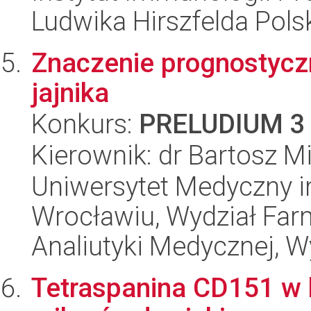
Ludwika Hirszfelda Pols
Znaczenie prognostycz
jajnika
Konkurs:
PRELUDIUM 3
Kierownik: dr Bartosz M
Uniwersytet Medyczny i
Wrocławiu, Wydział Far
Analiutyki Medycznej, W
Tetraspanina CD151 w 