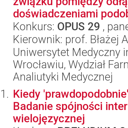
związku pomiędzy odł
doświadczeniami podob
Konkurs:
OPUS 29
, pan
Kierownik: prof. Błażej 
Uniwersytet Medyczny i
Wrocławiu, Wydział Far
Analiutyki Medycznej
Kiedy 'prawdopodobnie'
Badanie spójności inter
wielojęzycznej