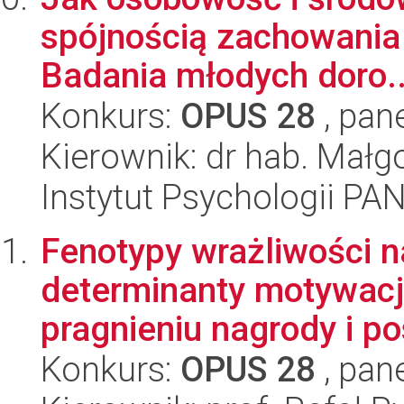
spójnością zachowania 
Badania młodych doro..
Konkurs:
OPUS 28
, pan
Kierownik: dr hab. Mał
Instytut Psychologii PA
Fenotypy wrażliwości 
determinanty motywacji
pragnieniu nagrody i po
Konkurs:
OPUS 28
, pan