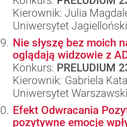
Konkurs:
PRELUDIUM 2
Kierownik: Julia Magdal
Uniwersytet Jagiellońsk
Nie słyszę bez moich na
oglądają widzowie z A
Konkurs:
PRELUDIUM 2
Kierownik: Gabriela Kata
Uniwersytet Warszawsk
Efekt Odwracania Pozy
pozytywne emocje wpły