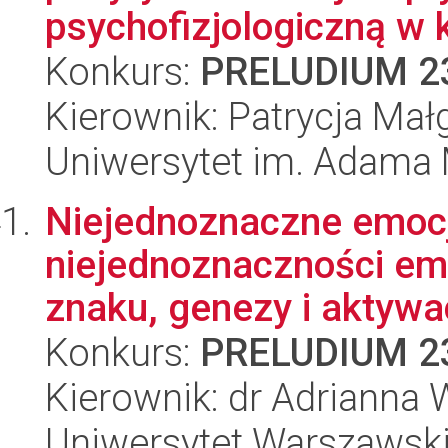
psychofizjologiczną w k
Konkurs:
PRELUDIUM 2
Kierownik: Patrycja Ma
Uniwersytet im. Adama 
Niejednoznaczne emocje
niejednoznaczności em
znaku, genezy i aktywac
Konkurs:
PRELUDIUM 2
Kierownik: dr Adrianna 
Uniwersytet Warszawsk