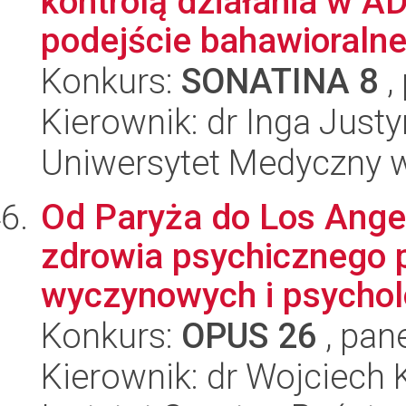
kontrolą działania w A
podejście bahawioralne,
Konkurs:
SONATINA 8
,
Kierownik: dr Inga Just
Uniwersytet Medyczny w
Od Paryża do Los Angel
zdrowia psychicznego 
wyczynowych i psycholo
Konkurs:
OPUS 26
, pan
Kierownik: dr Wojciech 