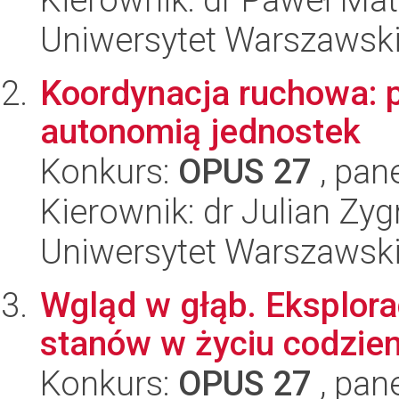
Uniwersytet Warszawsk
Koordynacja ruchowa: p
autonomią jednostek
Konkurs:
OPUS 27
, pan
Kierownik: dr Julian Z
Uniwersytet Warszawsk
Wgląd w głąb. Eksplora
stanów w życiu codzie
Konkurs:
OPUS 27
, pan