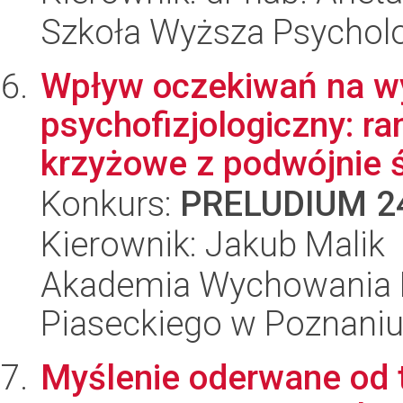
Szkoła Wyższa Psycholo
Wpływ oczekiwań na wyd
psychofizjologiczny: 
krzyżowe z podwójnie ś
Konkurs:
PRELUDIUM 2
Kierownik: Jakub Malik
Akademia Wychowania F
Piaseckiego w Poznani
Myślenie oderwane od t