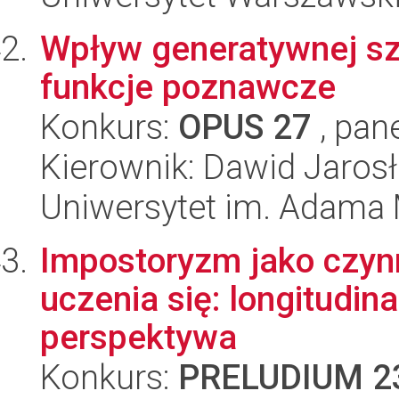
Wpływ generatywnej szt
funkcje poznawcze
Konkurs:
OPUS 27
, pan
Kierownik: Dawid Jaros
Uniwersytet im. Adama 
Impostoryzm jako czynn
uczenia się: longitudin
perspektywa
Konkurs:
PRELUDIUM 2