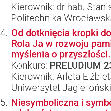
Kierownik: dr hab. Sta
Politechnika Wrocławsk
Od dotknięcia kropki d
Rola Ja w rozwoju pamię
myślenia o przyszłości.
Konkurs:
PRELUDIUM 2
Kierownik: Arleta Elżbi
Uniwersytet Jagiellońsk
Niesymboliczna i symbo