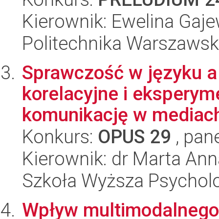
Kierownik: Ewelina Gaj
Politechnika Warszaws
Sprawczość w języku a
korelacyjne i eksperym
komunikację w mediach
Konkurs:
OPUS 29
, pan
Kierownik: dr Marta An
Szkoła Wyższa Psycholo
Wpływ multimodalnego 