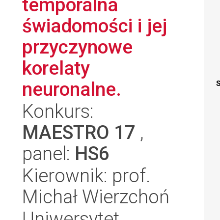
temporalna
świadomości i jej
przyczynowe
korelaty
neuronalne.
S
Konkurs:
MAESTRO 17
,
panel:
HS6
Kierownik: prof.
Michał Wierzchoń
Uniwersytet