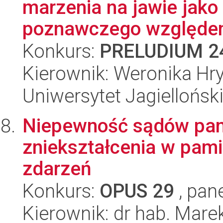
marzenia na jawie jako
poznawczego względem
Konkurs:
PRELUDIUM 2
Kierownik: Weronika Hr
Uniwersytet Jagiellońsk
Niepewność sądów pam
zniekształcenia w pam
zdarzeń
Konkurs:
OPUS 29
, pan
Kierownik: dr hab. Mare