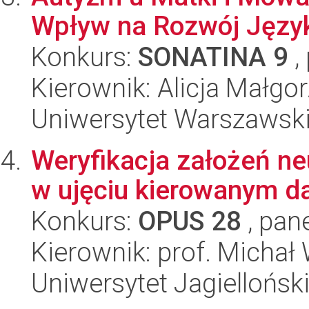
Wpływ na Rozwój Języ
Konkurs:
SONATINA 9
,
Kierownik: Alicja Małgo
Uniwersytet Warszawsk
Weryfikacja założeń ne
w ujęciu kierowanym d
Konkurs:
OPUS 28
, pan
Kierownik: prof. Michał
Uniwersytet Jagiellońsk