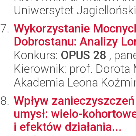
Uniwersytet Jagiellońsk
Wykorzystanie Mocnych
Dobrostanu: Analizy Lo
Konkurs:
OPUS 28
, pan
Kierownik: prof. Dorota
Akademia Leona Koźmi
Wpływ zanieczyszczeń p
umysł: wielo-kohortow
i efektów działania...