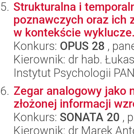
Strukturalna i tempora
poznawczych oraz ich 
w kontekście wyklucze.
Konkurs:
OPUS 28
, pan
Kierownik: dr hab. Łuk
Instytut Psychologii PA
Zegar analogowy jako n
złożonej informacji wz
Konkurs:
SONATA 20
, 
Kierownik: dr Marek Ant