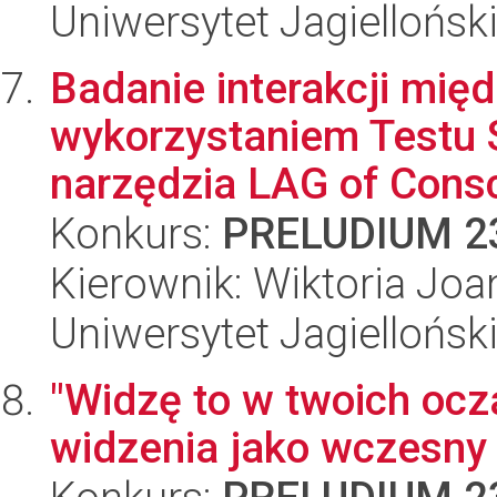
Uniwersytet Jagiellońsk
Badanie interakcji mi
wykorzystaniem Testu 
narzędzia LAG of Consc
Konkurs:
PRELUDIUM 2
Kierownik: Wiktoria Jo
Uniwersytet Jagiellońsk
"Widzę to w twoich ocza
widzenia jako wczesny