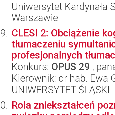
Uniwersytet Kardynała 
Warszawie
CLESI 2: Obciążenie ko
tłumaczeniu symultani
profesjonalnych tłumac
Konkurs:
OPUS 29
, pan
Kierownik: dr hab. Ewa
UNIWERSYTET ŚLĄSKI
Rola zniekształceń po