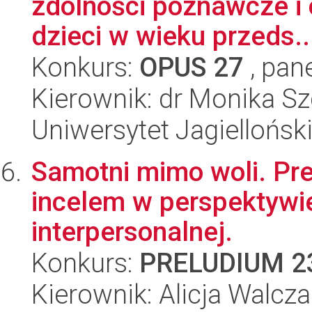
zdolności poznawcze i
dzieci w wieku przeds..
Konkurs:
OPUS 27
, pan
Kierownik: dr Monika Sz
Uniwersytet Jagiellońsk
Samotni mimo woli. Pr
incelem w perspektywie
interpersonalnej.
Konkurs:
PRELUDIUM 2
Kierownik: Alicja Walcz