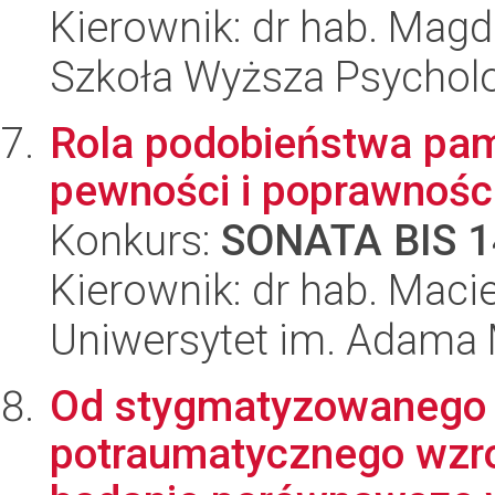
Kierownik: dr hab. Magd
Szkoła Wyższa Psycholo
Rola podobieństwa pami
pewności i poprawnośc
Konkurs:
SONATA BIS 1
Kierownik: dr hab. Mac
Uniwersytet im. Adama 
Od stygmatyzowanego c
potraumatycznego wzr