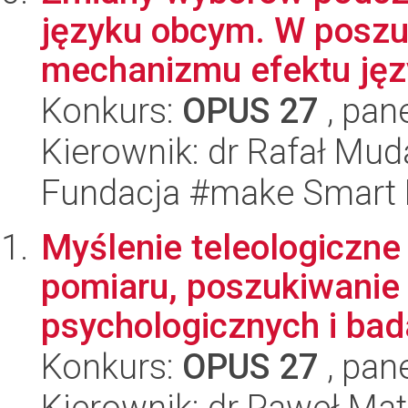
języku obcym. W poszu
mechanizmu efektu jęz
Konkurs:
OPUS 27
, pan
Kierownik: dr Rafał Mud
Fundacja #make Smart
Myślenie teleologiczne
pomiaru, poszukiwani
psychologicznych i bad
Konkurs:
OPUS 27
, pan
Kierownik: dr Paweł Ma