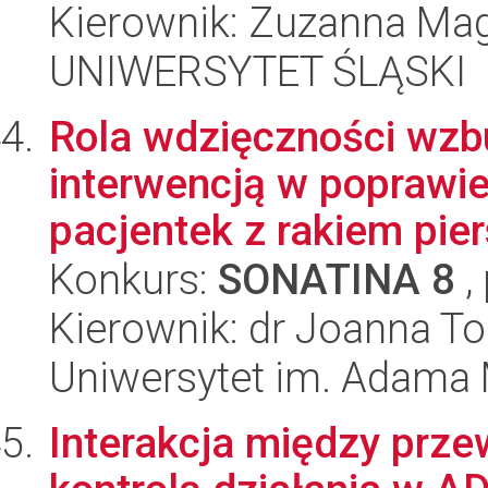
Kierownik: Zuzanna Ma
UNIWERSYTET ŚLĄSKI
Rola wdzięczności wz
interwencją w poprawi
pacjentek z rakiem pier
Konkurs:
SONATINA 8
,
Kierownik: dr Joanna T
Uniwersytet im. Adama 
Interakcja między prze