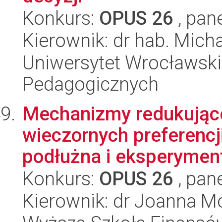
Konkurs:
OPUS 26
, pan
Kierownik: dr hab. Mich
Uniwersytet Wrocławski,
Pedagogicznych
Mechanizmy redukując
wieczornych preferenc
podłużna i eksperymen
Konkurs:
OPUS 26
, pan
Kierownik: dr Joanna M