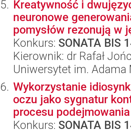
Kreatywność i dwujęzy
neuronowe generowania
pomysłów rezonują w ję
Konkurs:
SONATA BIS 1
Kierownik: dr Rafał Joń
Uniwersytet im. Adama 
Wykorzystanie idiosyn
oczu jako sygnatur kont
procesu podejmowania 
Konkurs:
SONATA BIS 1