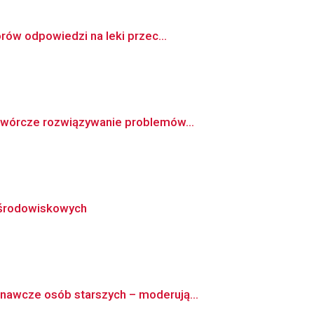
rów odpowiedzi na leki przec...
twórcze rozwiązywanie problemów...
rośrodowiskowych
nawcze osób starszych – moderują...