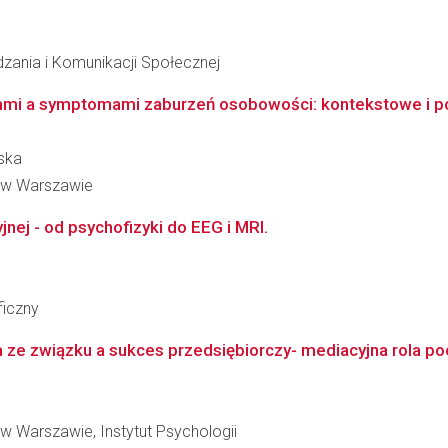
dzania i Komunikacji Społecznej
ami a symptomami zaburzeń osobowości: kontekstowe i po
ska
 w Warszawie
yjnej - od psychofizyki do EEG i MRI.
ficzny
 ze związku a sukces przedsiębiorczy- mediacyjna rola poc
w Warszawie, Instytut Psychologii