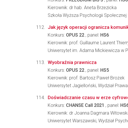
Kierownik: dr hab. Aneta Brzezicka
Szkoła Wyższa Psychologii Społecznej
Jak język operacji ogranicza komun
Konkurs:
OPUS 22
, panel:
HS6
Kierownik: prof. Guillaume Laurent Thierr
Uniwersytet im. Adama Mickiewicza w Po
Wyobraźnia prawnicza
Konkurs:
OPUS 22
, panel:
HS5
Kierownik: prof. Bartosz Paweł Brożek
Uniwersytet Jagielloński, Wydział Prawa 
Doświadczanie czasu w erze cyfrow
Konkurs:
CHANSE Call 2021
, panel:
HS
Kierownik: dr Joanna Dagmara Witowsk
Uniwersytet Warszawski, Wydział Psycho