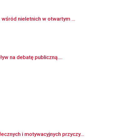
wśród nieletnich w otwartym ...
yw na debatę publiczną....
ecznych i motywacyjnych przyczy...