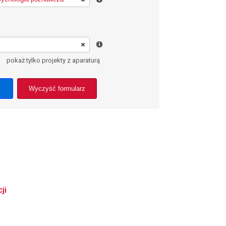
pokaż tylko projekty z aparaturą
Wyczyść formularz
ji