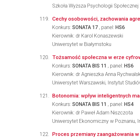
Szkoła Wyższa Psychologii Społecznej
Cechy osobowości, zachowania agresy
Konkurs:
SONATA 17
, panel:
HS6
Kierownik: dr Karol Konaszewski
Uniwersytet w Białymstoku
Tożsamość społeczna w erze cyfrowej:
Konkurs:
SONATA BIS 11
, panel:
HS6
Kierownik: dr Agnieszka Anna Rychwals
Uniwersytet Warszawski, Instytut Studi
Botonomia: wpływ inteligentnych m
Konkurs:
SONATA BIS 11
, panel:
HS4
Kierownik: dr Paweł Adam Niszczota
Uniwersytet Ekonomiczny w Poznaniu, I
Proces przemiany zaangażowania w g