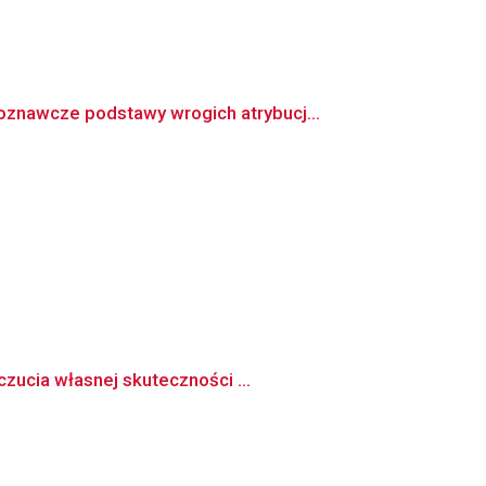
znawcze podstawy wrogich atrybucj...
zucia własnej skuteczności ...