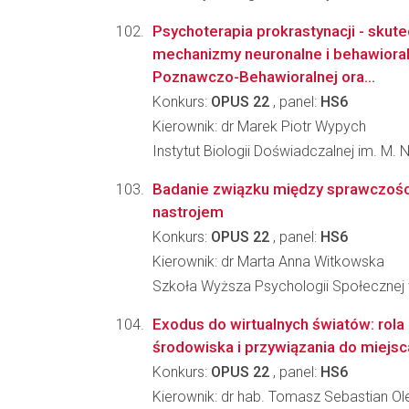
Psychoterapia prokrastynacji - skut
mechanizmy neuronalne i behawioral
Poznawczo-Behawioralnej ora...
Konkurs:
OPUS 22
, panel:
HS6
Kierownik: dr Marek Piotr Wypych
Instytut Biologii Doświadczalnej im. M.
Badanie związku między sprawczości
nastrojem
Konkurs:
OPUS 22
, panel:
HS6
Kierownik: dr Marta Anna Witkowska
Szkoła Wyższa Psychologii Społecznej
Exodus do wirtualnych światów: rol
środowiska i przywiązania do miejsc
Konkurs:
OPUS 22
, panel:
HS6
Kierownik: dr hab. Tomasz Sebastian Ol