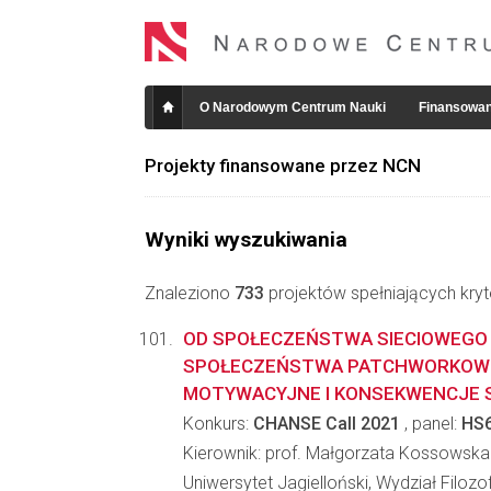
O Narodowym Centrum Nauki
Finansowan
Projekty finansowane przez NCN
Wyniki wyszukiwania
Znaleziono
733
projektów spełniających kryt
OD SPOŁECZEŃSTWA SIECIOWEGO
SPOŁECZEŃSTWA PATCHWORKOW
MOTYWACYJNE I KONSEKWENCJE 
Konkurs:
CHANSE Call 2021
, panel:
HS
Kierownik: prof. Małgorzata Kossowska
Uniwersytet Jagielloński, Wydział Filozo