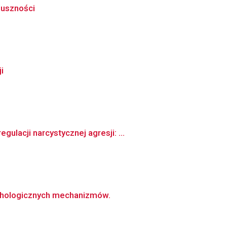
duszności
i
lacji narcystycznej agresji: ...
sychologicznych mechanizmów.