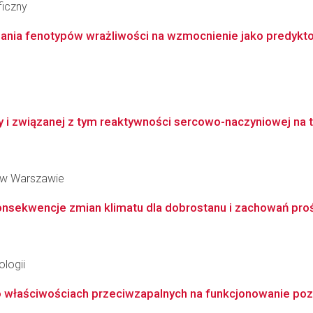
ficzny
adania fenotypów wrażliwości na wzmocnienie jako predykto
 i związanej z tym reaktywności sercowo-naczyniowej na 
 w Warszawie
konsekwencje zmian klimatu dla dobrostanu i zachowań p
logii
 właściwościach przeciwzapalnych na funkcjonowanie poz