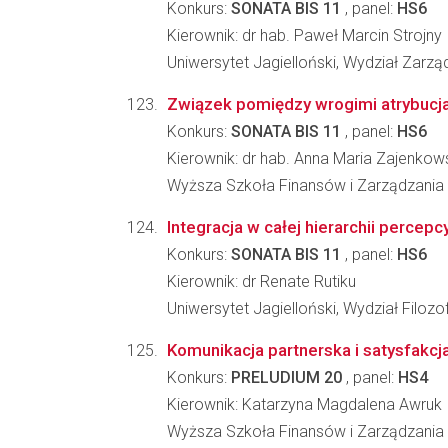
Konkurs:
SONATA BIS 11
, panel:
HS6
Kierownik: dr hab. Paweł Marcin Strojny
Uniwersytet Jagielloński, Wydział Zarzą
Związek pomiędzy wrogimi atrybucj
Konkurs:
SONATA BIS 11
, panel:
HS6
Kierownik: dr hab. Anna Maria Zajenkow
Wyższa Szkoła Finansów i Zarządzania
Integracja w całej hierarchii percepc
Konkurs:
SONATA BIS 11
, panel:
HS6
Kierownik: dr Renate Rutiku
Uniwersytet Jagielloński, Wydział Filozo
Komunikacja partnerska i satysfakcja
Konkurs:
PRELUDIUM 20
, panel:
HS4
Kierownik: Katarzyna Magdalena Awruk
Wyższa Szkoła Finansów i Zarządzania 