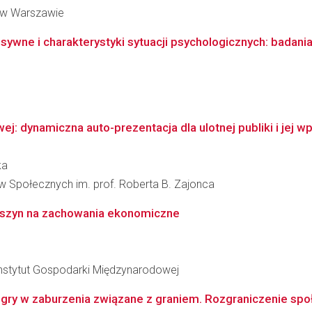
 w Warszawie
wne i charakterystyki sytuacji psychologicznych: badania 
 dynamiczna auto-prezentacja dla ulotnej publiki i jej wpł
ka
ów Społecznych im. prof. Roberta B. Zajonca
aszyn na zachowania ekonomiczne
nstytut Gospodarki Międzynarodowej
ry w zaburzenia związane z graniem. Rozgraniczenie społ