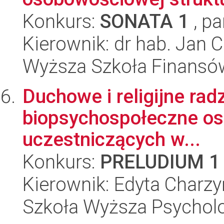
Konkurs:
SONATA 1
, pa
Kierownik: dr hab. Jan 
Wyższa Szkoła Finansó
Duchowe i religijne ra
biopsychospołeczne os
uczestniczących w...
Konkurs:
PRELUDIUM 1
Kierownik: Edyta Charz
Szkoła Wyższa Psycholo