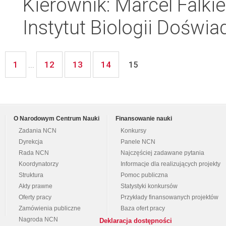
Kierownik: Marcel Falki
Instytut Biologii Doświ
1
12
13
14
...
15
O Narodowym Centrum Nauki
Finansowanie nauki
Zadania NCN
Konkursy
Dyrekcja
Panele NCN
Rada NCN
Najczęściej zadawane pytania
Koordynatorzy
Informacje dla realizujących projekty
Struktura
Pomoc publiczna
Akty prawne
Statystyki konkursów
Oferty pracy
Przykłady finansowanych projektów
Zamówienia publiczne
Baza ofert pracy
Nagroda NCN
Deklaracja dostępności