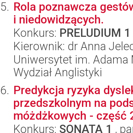
Rola poznawcza gestów
i niedowidzących.
Konkurs:
PRELUDIUM 1
Kierownik: dr Anna Jele
Uniwersytet im. Adama 
Wydział Anglistyki
Predykcja ryzyka dyslek
przedszkolnym na pods
móżdżkowych - część 2 
Konkurs:
SONATA 1
, pa