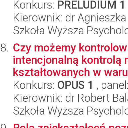
Konkurs:
PRELUDIUM 1
Kierownik: dr Agnieszka
Szkoła Wyższa Psycholo
Czy możemy kontrolow
intencjonalną kontrolą
kształtowanych w waru
Konkurs:
OPUS 1
, panel
Kierownik: dr Robert Ba
Szkoła Wyższa Psycholo
Rola zniekształceń poz