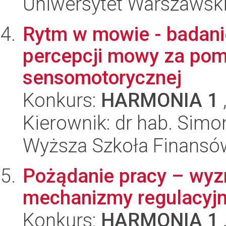
Uniwersytet Warszawski,
Rytm w mowie - badani
percepcji mowy za pom
sensomotorycznej
Konkurs:
HARMONIA 1
Kierownik: dr hab. Simon
Wyższa Szkoła Finansó
Pożądanie pracy – wyz
mechanizmy regulacyj
Konkurs:
HARMONIA 1