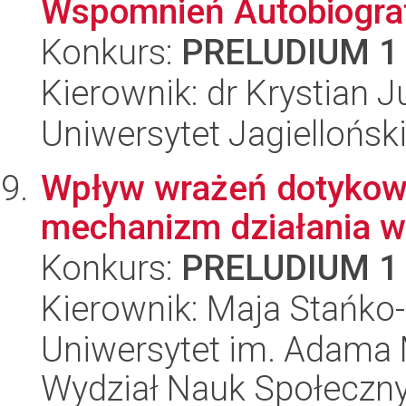
Wspomnień Autobiogra
Konkurs:
PRELUDIUM 1
Kierownik: dr Krystian 
Uniwersytet Jagielloński
Wpływ wrażeń dotykow
mechanizm działania w 
Konkurs:
PRELUDIUM 1
Kierownik: Maja Stańk
Uniwersytet im. Adama 
Wydział Nauk Społeczn