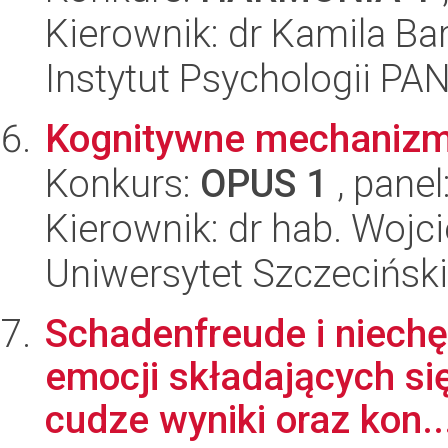
Kierownik: dr Kamila Ba
Instytut Psychologii PA
Kognitywne mechanizmy
Konkurs:
OPUS 1
, panel
Kierownik: dr hab. Wojc
Uniwersytet Szczecińsk
Schadenfreude i niechę
emocji składających si
cudze wyniki oraz kon..