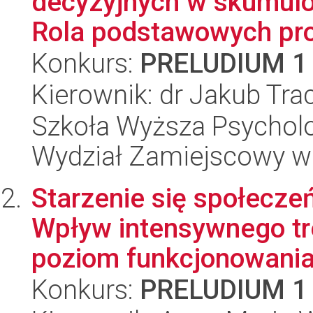
decyzyjnych w skumulo
Rola podstawowych pro
Konkurs:
PRELUDIUM 1
Kierownik: dr Jakub Tra
Szkoła Wyższa Psycholo
Wydział Zamiejscowy w
Starzenie się społecze
Wpływ intensywnego tr
poziom funkcjonowania.
Konkurs:
PRELUDIUM 1