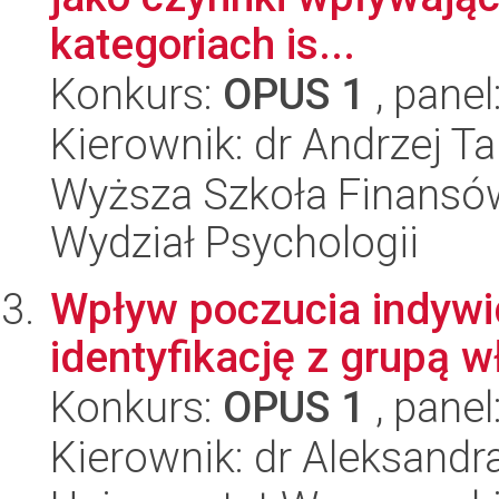
kategoriach is...
Konkurs:
OPUS 1
, panel
Kierownik: dr Andrzej T
Wyższa Szkoła Finansów
Wydział Psychologii
Wpływ poczucia indywidu
identyfikację z grupą 
Konkurs:
OPUS 1
, panel
Kierownik: dr Aleksandr