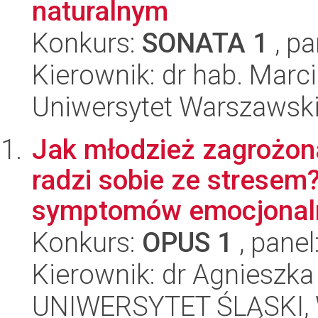
naturalnym
Konkurs:
SONATA 1
, pa
Kierownik: dr hab. Marc
Uniwersytet Warszawsk
Jak młodzież zagrożo
radzi sobie ze stresem
symptomów emocjonaln
Konkurs:
OPUS 1
, panel
Kierownik: dr Agnieszka
UNIWERSYTET ŚLĄSKI, W