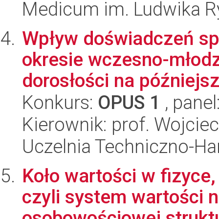
Medicum im. Ludwika Ry
Wpływ doświadczeń sp
okresie wczesno-młodz
dorosłości na późniejs
Konkurs:
OPUS 1
, panel
Kierownik: prof. Wojciec
Uczelnia Techniczno-Ha
Koło wartości w fizyce, 
czyli system wartości 
osobowościowej struktu