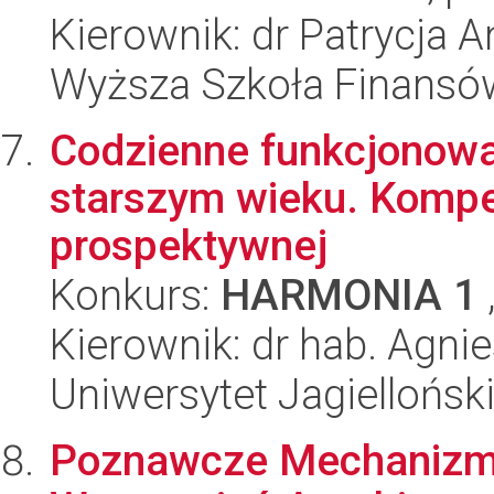
Kierownik: dr Patrycja 
Wyższa Szkoła Finansó
Codzienne funkcjonow
starszym wieku. Kompe
prospektywnej
Konkurs:
HARMONIA 1
Kierownik: dr hab. Agn
Uniwersytet Jagielloński
Poznawcze Mechanizm