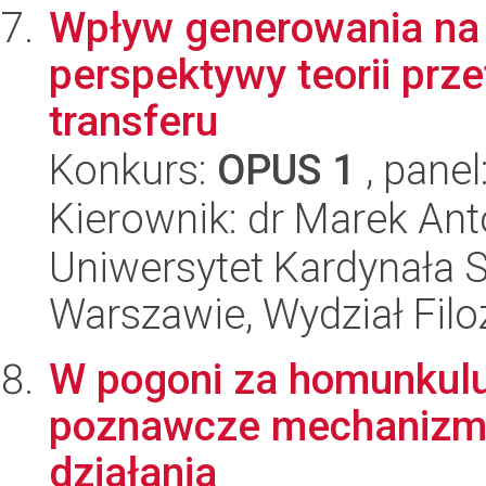
Wpływ generowania na 
perspektywy teorii prz
transferu
Konkurs:
OPUS 1
, panel
Kierownik: dr Marek Ant
Uniwersytet Kardynała 
Warszawie, Wydział Filoz
W pogoni za homunkulu
poznawcze mechanizmy w
działania