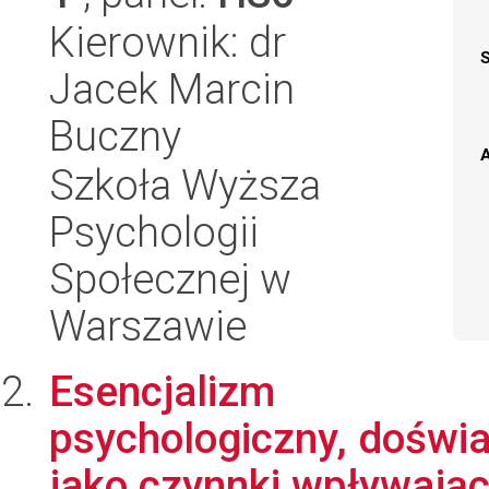
Kierownik: dr
Jacek Marcin
Buczny
A
Szkoła Wyższa
Psychologii
Społecznej w
Warszawie
Esencjalizm
psychologiczny, doświa
jako czynnki wpływając