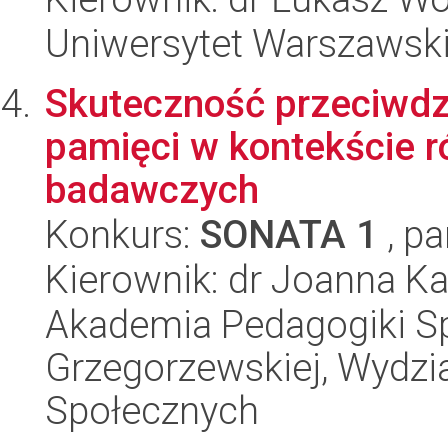
Uniwersytet Warszawski,
Skuteczność przeciwdz
pamięci w kontekście 
badawczych
Konkurs:
SONATA 1
, pa
Kierownik: dr Joanna K
Akademia Pedagogiki Spe
Grzegorzewskiej, Wydz
Społecznych