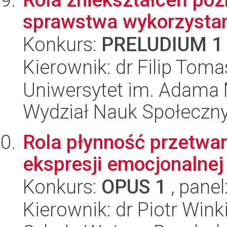
sprawstwa wykorzystan
Konkurs:
PRELUDIUM 1
Kierownik: dr Filip Tom
Uniwersytet im. Adama 
Wydział Nauk Społeczn
Rola płynność przetwar
ekspresji emocjonalnej
Konkurs:
OPUS 1
, panel
Kierownik: dr Piotr Win