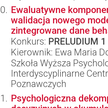
Ewaluatywne komponent
walidacja nowego mode
zintegrowane dane beha
Konkurs:
PRELUDIUM 1
Kierownik: Ewa Maria 
Szkoła Wyższa Psycholo
Interdyscyplinarne Ce
Poznawczych
Psychologiczna dekomp