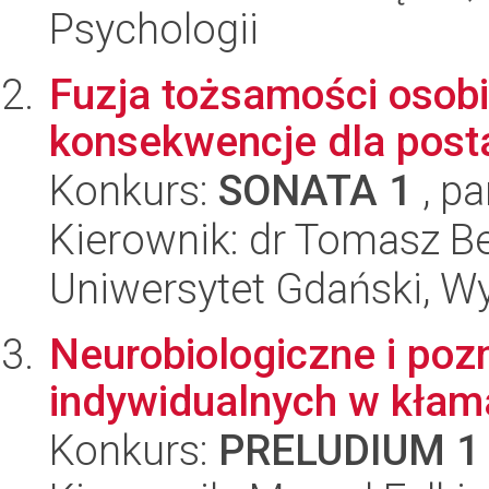
Psychologii
Fuzja tożsamości osobis
konsekwencje dla post
Konkurs:
SONATA 1
, pa
Kierownik: dr Tomasz B
Uniwersytet Gdański, W
Neurobiologiczne i poz
indywidualnych w kłam
Konkurs:
PRELUDIUM 1