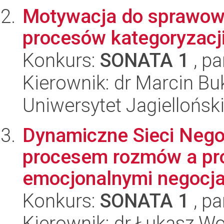
Motywacja do sprawowa
procesów kategoryzacji
Konkurs:
SONATA 1
, pa
Kierownik: dr Marcin B
Uniwersytet Jagielloński
Dynamiczne Sieci Negoc
procesem rozmów a pr
emocjonalnymi negocj
Konkurs:
SONATA 1
, pa
Kierownik: dr Łukasz W