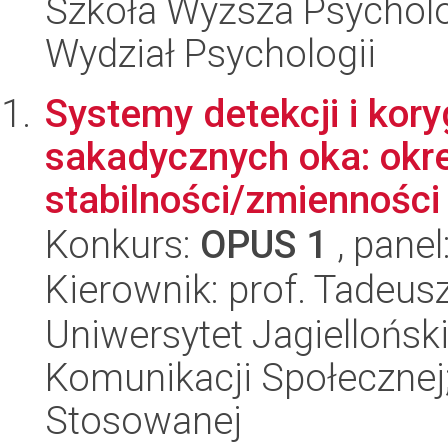
Szkoła Wyższa Psycholo
Wydział Psychologii
Systemy detekcji i kor
sakadycznych oka: okre
stabilności/zmienności
Konkurs:
OPUS 1
, panel
Kierownik: prof. Tadeus
Uniwersytet Jagielloński
Komunikacji Społecznej;
Stosowanej