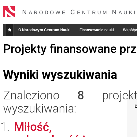
O Narodowym Centrum Nauki
Finansowanie nauki
Współpr
Projekty finansowane pr
Wyniki wyszukiwania
Znaleziono
8
projekt
wyszukiwania:
D
Miłość,