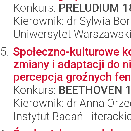
Konkurs:
PRELUDIUM 1
Kierownik: dr Sylwia B
Uniwersytet Warszawski,
Społeczno-kulturowe k
zmiany i adaptacji do n
percepcja groźnych fe
Konkurs:
BEETHOVEN 
Kierownik: dr Anna Orz
Instytut Badań Literack