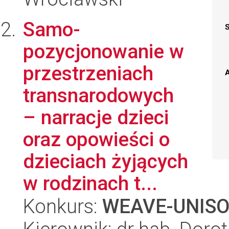
Samo-
pozycjonowanie w
przestrzeniach
A
transnarodowych
– narracje dzieci
oraz opowieści o
dzieciach żyjących
w rodzinach t...
Konkurs:
WEAVE-UNIS