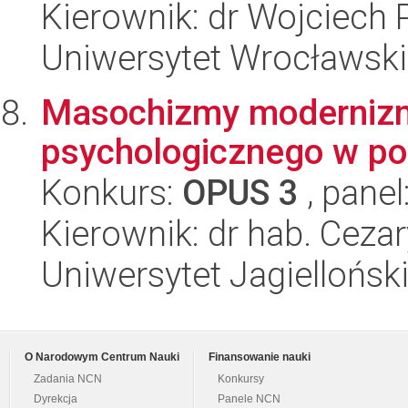
Kierownik: dr Wojciech 
Uniwersytet Wrocławski,
Masochizmy modernizm
psychologicznego w pol
Konkurs:
OPUS 3
, panel
Kierownik: dr hab. Ceza
Uniwersytet Jagielloński
O Narodowym Centrum Nauki
Finansowanie nauki
Zadania NCN
Konkursy
Dyrekcja
Panele NCN