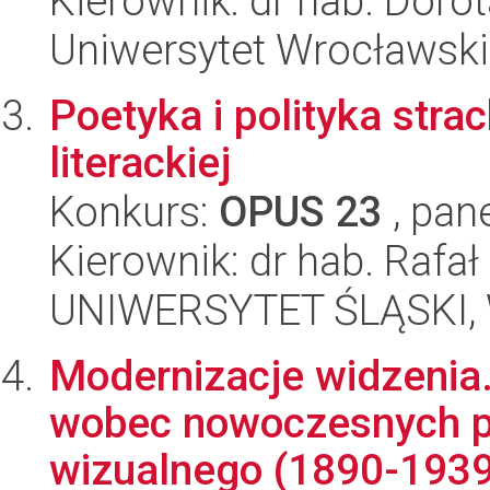
Kierownik: dr hab. Doro
Uniwersytet Wrocławski
Poetyka i polityka strac
literackiej
Konkurs:
OPUS 23
, pan
Kierownik: dr hab. Rafa
UNIWERSYTET ŚLĄSKI, 
Modernizacje widzenia
wobec nowoczesnych p
wizualnego (1890-1939