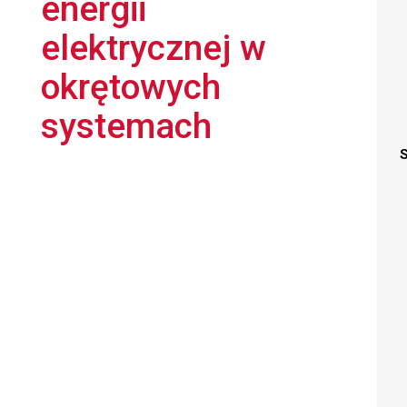
energii
elektrycznej w
okrętowych
systemach
S