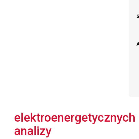
A
elektroenergetycznych 
analizy