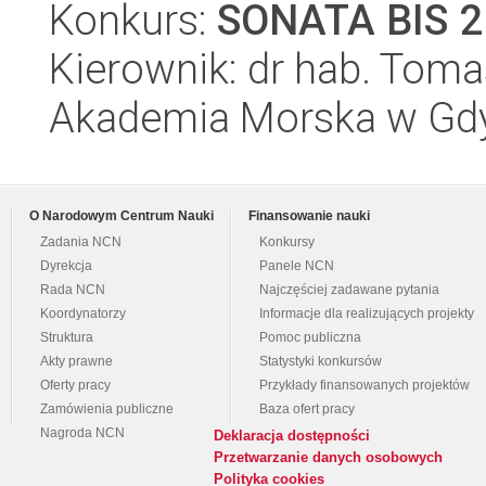
Konkurs:
SONATA BIS 2
Kierownik: dr hab. Toma
Akademia Morska w Gdyn
O Narodowym Centrum Nauki
Finansowanie nauki
Zadania NCN
Konkursy
Dyrekcja
Panele NCN
Rada NCN
Najczęściej zadawane pytania
Koordynatorzy
Informacje dla realizujących projekty
Struktura
Pomoc publiczna
Akty prawne
Statystyki konkursów
Oferty pracy
Przykłady finansowanych projektów
Zamówienia publiczne
Baza ofert pracy
Nagroda NCN
Deklaracja dostępności
Przetwarzanie danych osobowych
Polityka cookies