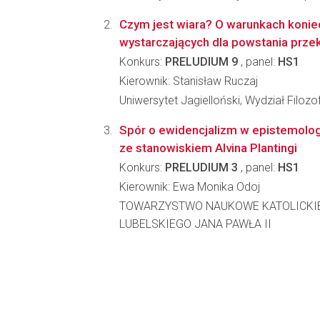
Czym jest wiara? O warunkach konie
wystarczających dla powstania przek
Konkurs:
PRELUDIUM 9
, panel:
HS1
Kierownik: Stanisław Ruczaj
Uniwersytet Jagielloński, Wydział Filozo
Spór o ewidencjalizm w epistemologii
ze stanowiskiem Alvina Plantingi
Konkurs:
PRELUDIUM 3
, panel:
HS1
Kierownik: Ewa Monika Odoj
TOWARZYSTWO NAUKOWE KATOLICKI
LUBELSKIEGO JANA PAWŁA II