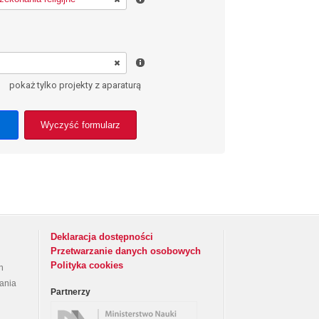
pokaż tylko projekty z aparaturą
Wyczyść formularz
Deklaracja dostępności
Przetwarzanie danych osobowych
Polityka cookies
h
rania
Partnerzy