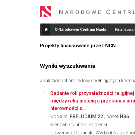
O Narodowym Centrum Nauki
Finansowan
Projekty finansowane przez NCN
Wyniki wyszukiwania
Znaleziono
3
projektów spełniających kryter
Badanie roli przynależności religijnej
między religijnością a przekonaniam
nierówności s...
Konkurs:
PRELUDIUM 22
, panel:
HS6
Kierownik: Jurand Sobiecki
Uniwersytet Gdański, Wydział Nauk Spo