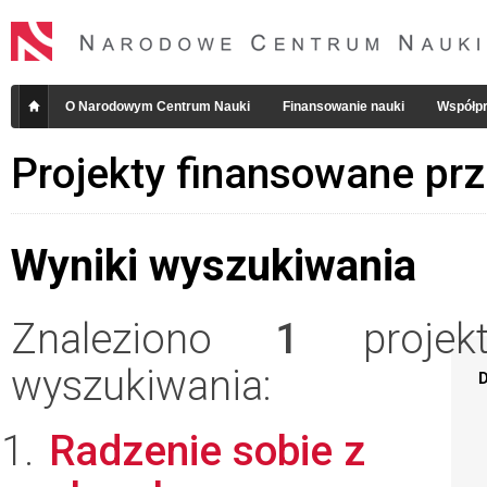
O Narodowym Centrum Nauki
Finansowanie nauki
Współpr
Projekty finansowane pr
Wyniki wyszukiwania
Znaleziono
1
projekt
wyszukiwania:
D
Radzenie sobie z