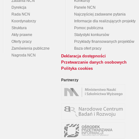
Zadania NCN
Konkursy
Dyrekcja
Panele NCN
Rada NCN
Najczęściej zadawane pytania
Koordynatorzy
Informacje dla realizujących projekty
Struktura
Pomoc publiczna
Akty prawne
Statystyki konkursów
Oferty pracy
Przykłady finansowanych projektów
Zamówienia publiczne
Baza ofert pracy
Nagroda NCN
Deklaracja dostępności
Przetwarzanie danych osobowych
Polityka cookies
Partnerzy