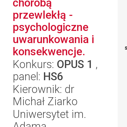
chorobą
przewlekłą -
psychologiczne
uwarunkowania i
konsekwencje.
S
Konkurs:
OPUS 1
,
panel:
HS6
Kierownik: dr
Michał Ziarko
Uniwersytet im.
Adama