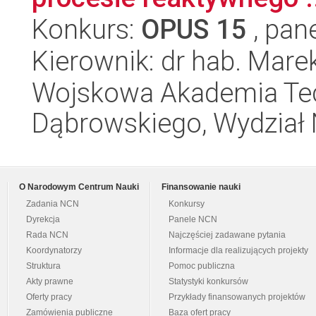
Konkurs:
OPUS 15
, pan
Kierownik: dr hab. Mare
Wojskowa Akademia Tec
Dąbrowskiego, Wydział 
O Narodowym Centrum Nauki
Finansowanie nauki
Zadania NCN
Konkursy
Dyrekcja
Panele NCN
Rada NCN
Najczęściej zadawane pytania
Koordynatorzy
Informacje dla realizujących projekty
Struktura
Pomoc publiczna
Akty prawne
Statystyki konkursów
Oferty pracy
Przykłady finansowanych projektów
Zamówienia publiczne
Baza ofert pracy