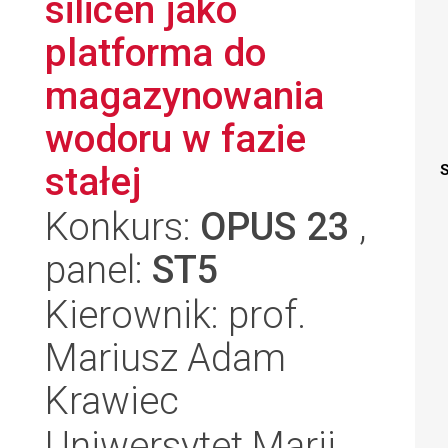
silicen jako
platforma do
magazynowania
wodoru w fazie
stałej
S
Konkurs:
OPUS 23
,
panel:
ST5
Kierownik: prof.
Mariusz Adam
Krawiec
Uniwersytet Marii