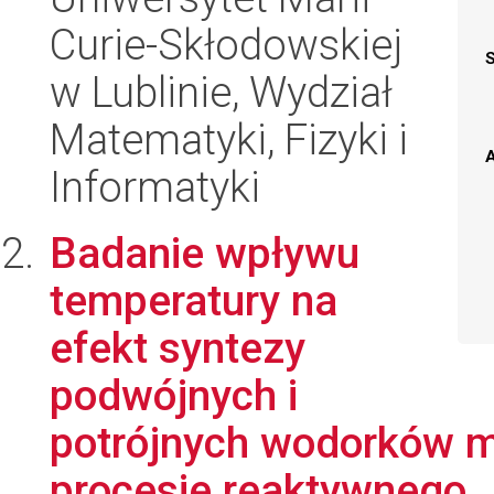
Curie-Skłodowskiej
w Lublinie, Wydział
Matematyki, Fizyki i
A
Informatyki
Badanie wpływu
temperatury na
efekt syntezy
podwójnych i
potrójnych wodorków m
procesie reaktywnego .