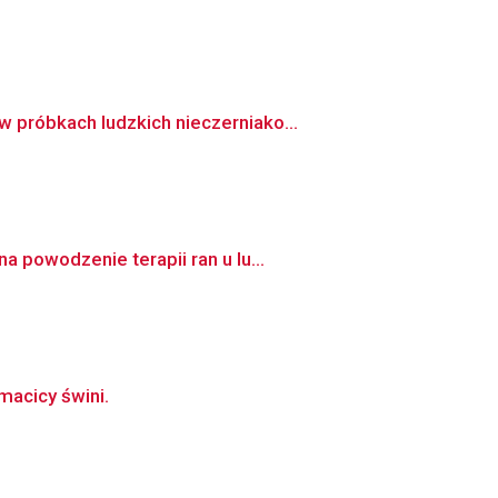
 próbkach ludzkich nieczerniako...
 powodzenie terapii ran u lu...
macicy świni.