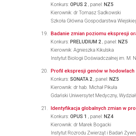
Konkurs:
OPUS 2
, panel:
NZ5
Kierownik: dr Tomasz Sadkowski
Szkoła Główna Gospodarstwa Wiejskie
Badanie zmian poziomu ekspresji or
Konkurs:
PRELUDIUM 2
, panel:
NZ5
Kierownik: Agnieszka Kikulska
Instytut Biologii Doświadczalnej im. M.
Profil ekspresji genów w hodowlach 
Konkurs:
SONATA 2
, panel:
NZ5
Kierownik: dr hab. Michał Pikuła
Gdański Uniwersytet Medyczny, Wydział
Identyfikacja globalnych zmian w pro
Konkurs:
OPUS 1
, panel:
NZ4
Kierownik: dr Marek Bogacki
Instytut Rozrodu Zwierząt i Badań Żyw