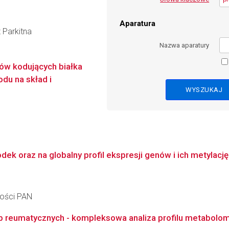
Aparatura
 Parkitna
Nazwa aparatury
nów kodujących białka
du na skład i
 oraz na globalny profil ekspresji genów i ich metylację 
ności PAN
reumatycznych - kompleksowa analiza profilu metabolomi