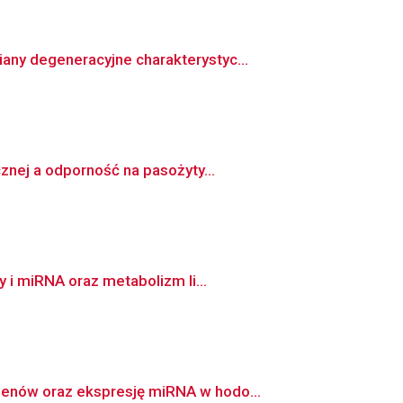
ny degeneracyjne charakterystyc...
znej a odporność na pasożyty...
 i miRNA oraz metabolizm li...
genów oraz ekspresję miRNA w hodo...