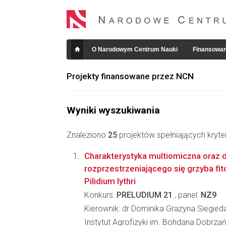
O Narodowym Centrum Nauki
Finansowan
Projekty finansowane przez NCN
Wyniki wyszukiwania
Znaleziono
25
projektów spełniających kryte
Charakterystyka multiomiczna oraz 
rozprzestrzeniającego się grzyba fi
Pilidium lythri
Konkurs:
PRELUDIUM 21
, panel:
NZ9
Kierownik: dr Dominika Grażyna Siegied
Instytut Agrofizyki im. Bohdana Dobrz