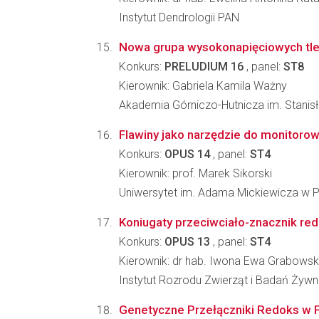
Instytut Dendrologii PAN
Nowa grupa wysokonapięciowych tle
Konkurs:
PRELUDIUM 16
, panel:
ST8
Kierownik: Gabriela Kamila Ważny
Akademia Górniczo-Hutnicza im. Stanisł
Flawiny jako narzędzie do monitorow
Konkurs:
OPUS 14
, panel:
ST4
Kierownik: prof. Marek Sikorski
Uniwersytet im. Adama Mickiewicza w P
Koniugaty przeciwciało-znacznik red
Konkurs:
OPUS 13
, panel:
ST4
Kierownik: dr hab. Iwona Ewa Grabows
Instytut Rozrodu Zwierząt i Badań Żyw
Genetyczne Przełączniki Redoks w 