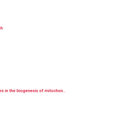
ch
 in the biogenesis of mitochon...