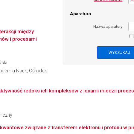
Aparatura
Nazwa aparatury
terakcji między
ynów i procesami
wski
kademia Nauk, Ośrodek
ktywność redoks ich kompleksów z jonami miedzii proces 
miczny
wantowe związane z transferem elektronu i protonu w pier