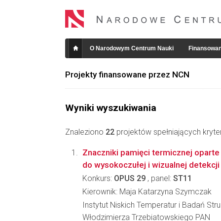
O Narodowym Centrum Nauki
Finansowan
Projekty finansowane przez NCN
Wyniki wyszukiwania
Znaleziono
22
projektów spełniających kryte
Znaczniki pamięci termicznej opart
do wysokoczułej i wizualnej detekcji
Konkurs:
OPUS 29
, panel:
ST11
Kierownik: Maja Katarzyna Szymczak
Instytut Niskich Temperatur i Badań Stru
Włodzimierza Trzebiatowskiego PAN