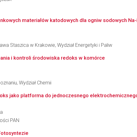
nkowych materiałów katodowych dla ogniw sodowych Na-ion
awa Staszica w Krakowie, Wydział Energetyki i Paliw
ania i kontroli środowiska redoks w komórce
oznaniu, Wydział Chemii
oks jako platforma do jednoczesnego elektrochemicznego o
ka
ności PAN
Fotosyntezie