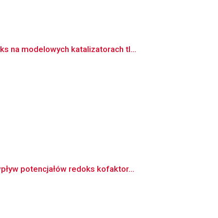
 na modelowych katalizatorach tl...
ływ potencjałów redoks kofaktor...