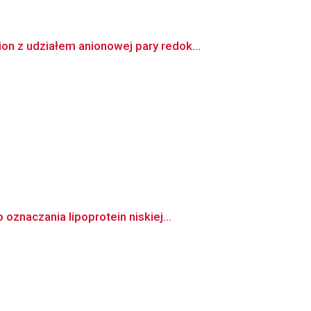
 z udziałem anionowej pary redok...
znaczania lipoprotein niskiej...