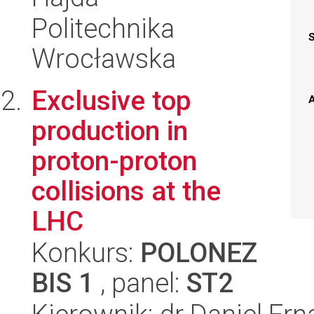
Politechnika
Wrocławska
Exclusive top
A
production in
proton-proton
collisions at the
LHC
Konkurs:
POLONEZ
BIS 1
, panel:
ST2