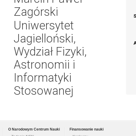
Zagórski
Uniwersytet
Jagielloński,
A
Wydział Fizyki,
Astronomii i
Informatyki
Stosowanej
O Narodowym Centrum Nauki
Finansowanie nauki