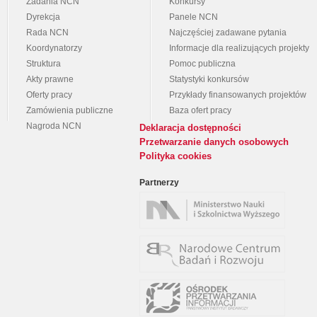
Zadania NCN
Konkursy
Dyrekcja
Panele NCN
Rada NCN
Najczęściej zadawane pytania
Koordynatorzy
Informacje dla realizujących projekty
Struktura
Pomoc publiczna
Akty prawne
Statystyki konkursów
Oferty pracy
Przykłady finansowanych projektów
Zamówienia publiczne
Baza ofert pracy
Nagroda NCN
Deklaracja dostępności
Przetwarzanie danych osobowych
Polityka cookies
Partnerzy