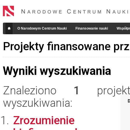
O Narodowym Centrum Nauki
Finansowanie nauki
Współpr
Projekty finansowane pr
Wyniki wyszukiwania
Znaleziono
1
projekt
wyszukiwania:
D
Zrozumienie