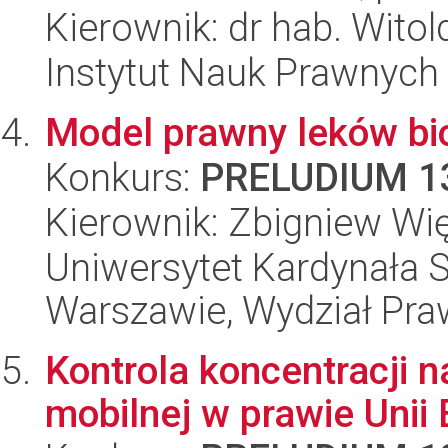
Kierownik: dr hab. Witol
Instytut Nauk Prawnych
Model prawny leków b
Konkurs:
PRELUDIUM 1
Kierownik: Zbigniew Wi
Uniwersytet Kardynała 
Warszawie, Wydział Praw
Kontrola koncentracji n
mobilnej w prawie Unii 