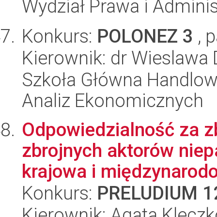
Wydział Prawa i Adminis
Konkurs:
POLONEZ 3
, 
Kierownik: dr Wieslawa
Szkoła Główna Handlow
Analiz Ekonomicznych
Odpowiedzialność za z
zbrojnych aktorów nie
krajowa i międzynarodo
Konkurs:
PRELUDIUM 1
Kierownik: Agata Klecz