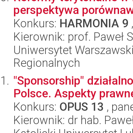
perspektywa porówna
Konkurs:
HARMONIA 9
Kierownik: prof. Paweł 
Uniwersytet Warszawski,
Regionalnych
"Sponsorship" działaln
Polsce. Aspekty prawne
Konkurs:
OPUS 13
, pan
Kierownik: dr hab. Pawe