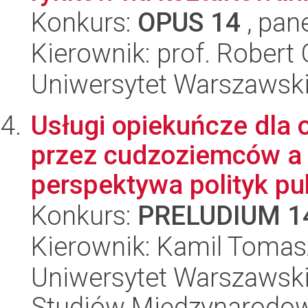
Konkurs:
OPUS 14
, pan
Kierownik: prof. Robert
Uniwersytet Warszawski,
Usługi opiekuńcze dla
przez cudzoziemców a 
perspektywa polityk pub
Konkurs:
PRELUDIUM 1
Kierownik: Kamil Toma
Uniwersytet Warszawski,
Studiów Międzynarodo