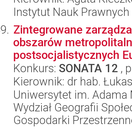
Instytut Nauk Prawnych
Zintegrowane zarządza
obszarów metropolitaln
postsocjalistycznych E
Konkurs:
SONATA 12
, 
Kierownik: dr hab. Łuka
Uniwersytet im. Adama 
Wydział Geografii Społ
Gospodarki Przestrzenn