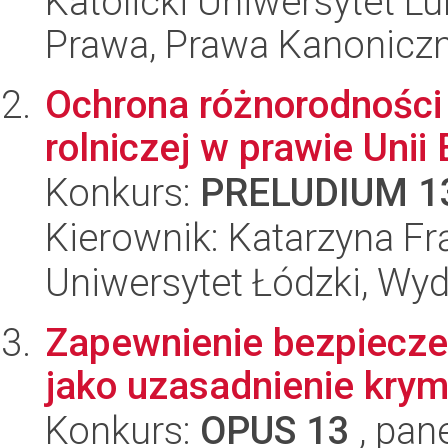
Katolicki Uniwersytet Lu
Prawa, Prawa Kanoniczne
Ochrona różnorodności 
rolniczej w prawie Unii 
Konkurs:
PRELUDIUM 1
Kierownik: Katarzyna F
Uniwersytet Łódzki, Wydz
Zapewnienie bezpiecze
jako uzasadnienie krymi
Konkurs:
OPUS 13
, pan