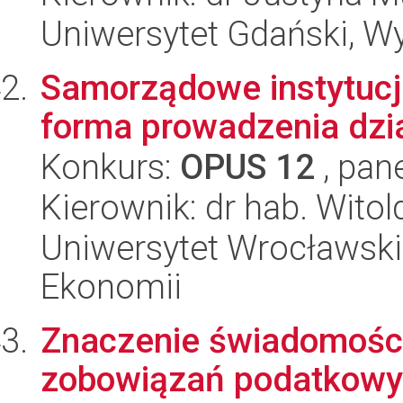
Uniwersytet Gdański, Wy
Samorządowe instytucj
forma prowadzenia dzi
Konkurs:
OPUS 12
, pan
Kierownik: dr hab. Wito
Uniwersytet Wrocławski,
Ekonomii
Znaczenie świadomości
zobowiązań podatkowyc