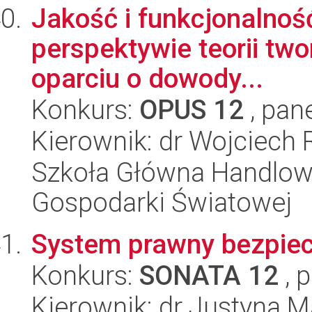
Jakość i funkcjonalnoś
perspektywie teorii two
oparciu o dowody...
Konkurs:
OPUS 12
, pan
Kierownik: dr Wojciech
Szkoła Główna Handlow
Gospodarki Światowej
System prawny bezpie
Konkurs:
SONATA 12
, 
Kierownik: dr Justyna 