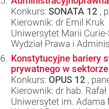
Administracyjnoprawna
Konkurs:
SONATA 12
, 
Kierownik: dr Emil Kruk
Uniwersytet Marii Curie-
Wydział Prawa i Adminis
Konstytucyjne bariery 
prywatnego w sektorze
Konkurs:
OPUS 12
, pan
Kierownik: dr hab. Rafa
Uniwersytet im. Adama 