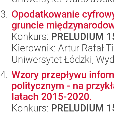
Opodatkowanie cyfrow
gruncie międzynarodo
Konkurs:
PRELUDIUM 1
Kierownik: Artur Rafał T
Uniwersytet Łódzki, Wydz
Wzory przepływu infor
politycznym - na przyk
latach 2015-2020.
Konkurs:
PRELUDIUM 1