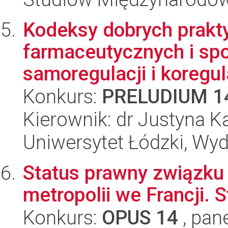
Kodeksy dobrych prakt
farmaceutycznych i sp
samoregulacji i koregul
Konkurs:
PRELUDIUM 1
Kierownik: dr Justyna 
Uniwersytet Łódzki, Wydz
Status prawny związku 
metropolii we Francji
Konkurs:
OPUS 14
, pan