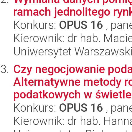
ramach jednolitego ry
Konkurs:
OPUS 16
, pan
Kierownik: dr hab. Macie
Uniwersytet Warszawski
Czy negocjowanie poda
Alternatywne metody r
podatkowych w świetle 
Konkurs:
OPUS 16
, pan
Kierownik: dr hab. Hanna