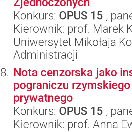
Zjednoczonych
Konkurs:
OPUS 15
, pan
Kierownik: prof. Marek K
Uniwersytet Mikołaja Ko
Administracji
Nota cenzorska jako in
pograniczu rzymskiego 
prywatnego
Konkurs:
OPUS 15
, pan
Kierownik: prof. Anna 