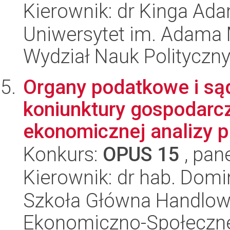
Kierownik: dr Kinga A
Uniwersytet im. Adama 
Wydział Nauk Polityczny
Organy podatkowe i są
koniunktury gospodarc
ekonomicznej analizy 
Konkurs:
OPUS 15
, pan
Kierownik: dr hab. Domi
Szkoła Główna Handlow
Ekonomiczno-Społeczn