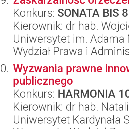
Konkurs:
SONATA BIS 8
Kierownik: dr hab. Wojc
Uniwersytet im. Adama 
Wydział Prawa i Adminis
Wyzwania prawne innow
publicznego
Konkurs:
HARMONIA 1
Kierownik: dr hab. Nata
Uniwersytet Kardynała 