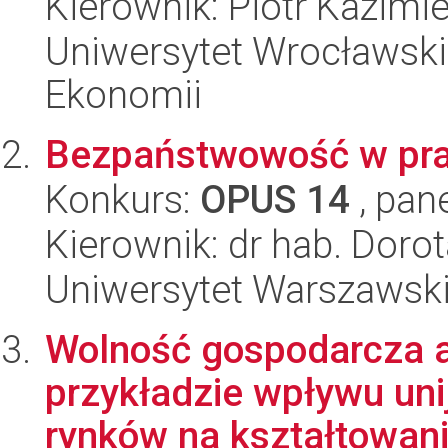
Kierownik: Piotr Kazimi
Uniwersytet Wrocławski,
Ekonomii
Bezpaństwowość w pra
Konkurs:
OPUS 14
, pan
Kierownik: dr hab. Dor
Uniwersytet Warszawski,
Wolność gospodarcza a
przykładzie wpływu uni
rynków na kształtowanie