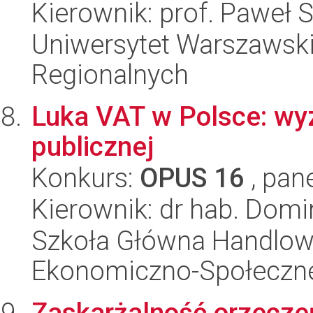
Kierownik: prof. Paweł 
Uniwersytet Warszawski,
Regionalnych
Luka VAT w Polsce: wyzw
publicznej
Konkurs:
OPUS 16
, pan
Kierownik: dr hab. Domi
Szkoła Główna Handlow
Ekonomiczno-Społeczn
Zaskarżalność orzecze