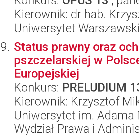
Konkurs:
OPUS 13
, pan
Kierownik: dr hab. Krzy
Uniwersytet Warszawski
Status prawny oraz ochr
pszczelarskiej w Polsc
Europejskiej
Konkurs:
PRELUDIUM 1
Kierownik: Krzysztof Mi
Uniwersytet im. Adama 
Wydział Prawa i Adminis