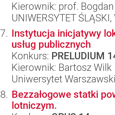
Kierownik: prof. Bogdan
UNIWERSYTET ŚLĄSKI, Wy
Instytucja inicjatywy l
usług publicznych
Konkurs:
PRELUDIUM 1
Kierownik: Bartosz Wilk
Uniwersytet Warszawski,
Bezzałogowe statki po
lotniczym.