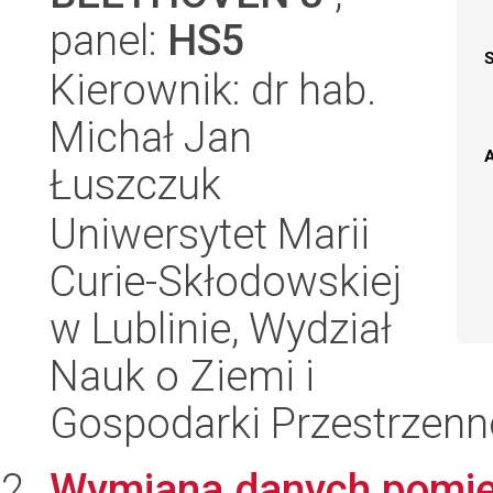
panel:
HS5
Kierownik: dr hab.
Michał Jan
A
Łuszczuk
Uniwersytet Marii
Curie-Skłodowskiej
w Lublinie, Wydział
Nauk o Ziemi i
Gospodarki Przestrzenn
Wymiana danych pomię