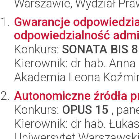
Warszawie, Wydział Praw
Gwarancje odpowiedzia
odpowiedzialność admi
Konkurs:
SONATA BIS 8
Kierownik: dr hab. Anna
Akademia Leona Koźmi
Autonomiczne źródła p
Konkurs:
OPUS 15
, pan
Kierownik: dr hab. Łuka
Uniwersytet Warszawski,