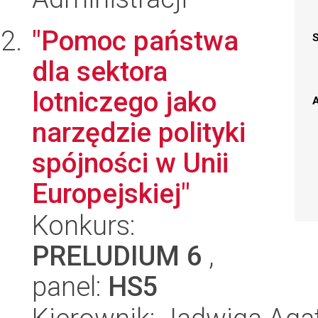
"Pomoc państwa
dla sektora
lotniczego jako
A
narzędzie polityki
spójności w Unii
Europejskiej"
Konkurs:
PRELUDIUM 6
,
panel:
HS5