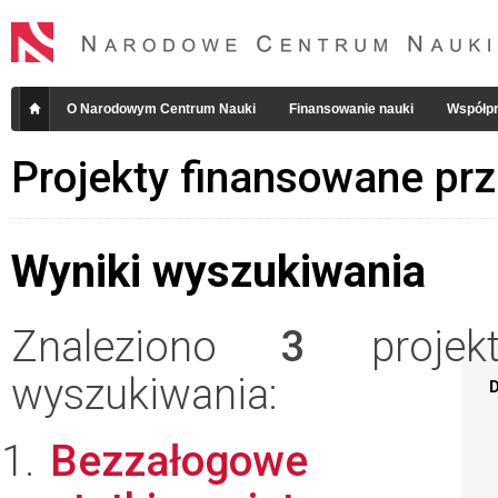
O Narodowym Centrum Nauki
Finansowanie nauki
Współpr
Projekty finansowane pr
Wyniki wyszukiwania
Znaleziono
3
projekt
wyszukiwania:
D
Bezzałogowe