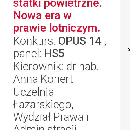
statki powietrzne.
Nowa era w
prawie lotniczym.
Konkurs:
OPUS 14
,
panel:
HS5
S
Kierownik: dr hab.
Anna Konert
Uczelnia
Łazarskiego,
Wydział Prawa i
Administracji