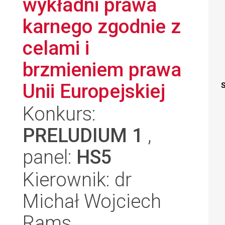
wykładni prawa
karnego zgodnie z
celami i
brzmieniem prawa
Unii Europejskiej
S
Konkurs:
PRELUDIUM 1
,
panel:
HS5
Kierownik: dr
Michał Wojciech
Rams