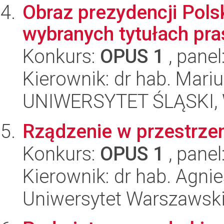
Obraz prezydencji Polsk
wybranych tytułach pra
Konkurs:
OPUS 1
, panel
Kierownik: dr hab. Mari
UNIWERSYTET ŚLĄSKI, 
Rządzenie w przestrze
Konkurs:
OPUS 1
, panel
Kierownik: dr hab. Agni
Uniwersytet Warszawsk