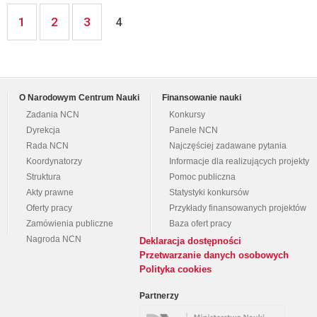
1
2
3
4
O Narodowym Centrum Nauki
Finansowanie nauki
Zadania NCN
Konkursy
Dyrekcja
Panele NCN
Rada NCN
Najczęściej zadawane pytania
Koordynatorzy
Informacje dla realizujących projekty
Struktura
Pomoc publiczna
Akty prawne
Statystyki konkursów
Oferty pracy
Przykłady finansowanych projektów
Zamówienia publiczne
Baza ofert pracy
Nagroda NCN
Deklaracja dostępności
Przetwarzanie danych osobowych
Polityka cookies
Partnerzy