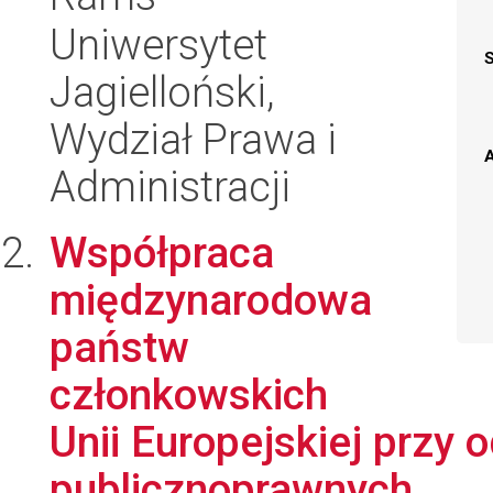
Uniwersytet
Jagielloński,
Wydział Prawa i
A
Administracji
Współpraca
międzynarodowa
państw
członkowskich
Unii Europejskiej przy 
publicznoprawnych...