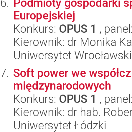
Podmioty gospodarki sp
Europejskiej
Konkurs:
OPUS 1
, panel
Kierownik: dr Monika K
Uniwersytet Wrocławski
Soft power we współc
międzynarodowych
Konkurs:
OPUS 1
, panel
Kierownik: dr hab. Rob
Uniwersytet Łódzki