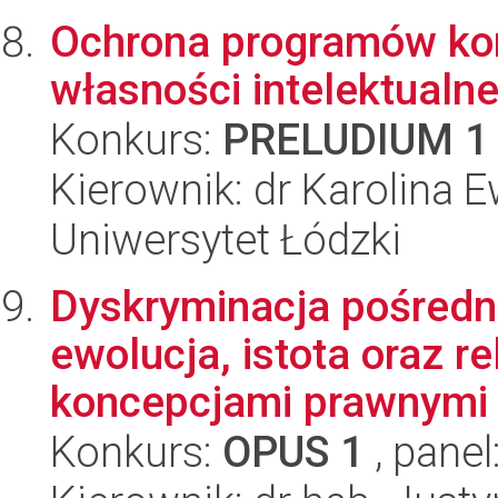
Ochrona programów ko
własności intelektualne
Konkurs:
PRELUDIUM 1
Kierownik: dr Karolina 
Uniwersytet Łódzki
Dyskryminacja pośredni
ewolucja, istota oraz r
koncepcjami prawnymi
Konkurs:
OPUS 1
, panel