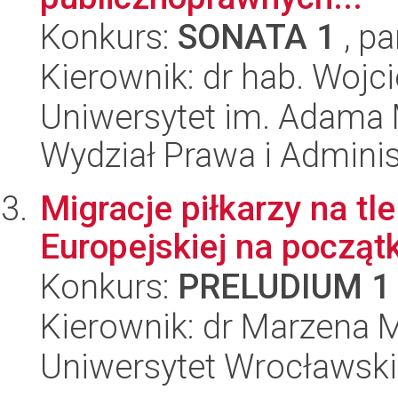
Konkurs:
SONATA 1
, pa
Kierownik: dr hab. Wojc
Uniwersytet im. Adama 
Wydział Prawa i Adminis
Migracje piłkarzy na tl
Europejskiej na począt
Konkurs:
PRELUDIUM 1
Kierownik: dr Marzena 
Uniwersytet Wrocławski