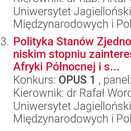
Uniwersytet Jagiellońsk
Międzynarodowych i Pol
Polityka Stanów Zjedn
niskim stopniu zainter
Afryki Północnej i s...
Konkurs:
OPUS 1
, panel
Kierownik: dr Rafał Wor
Uniwersytet Jagiellońsk
Międzynarodowych i Pol