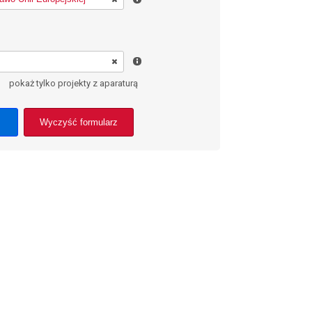
pokaż tylko projekty z aparaturą
Wyczyść formularz