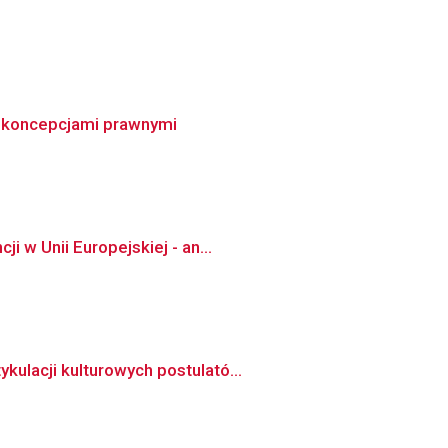
mi koncepcjami prawnymi
 w Unii Europejskiej - an...
ulacji kulturowych postulató...