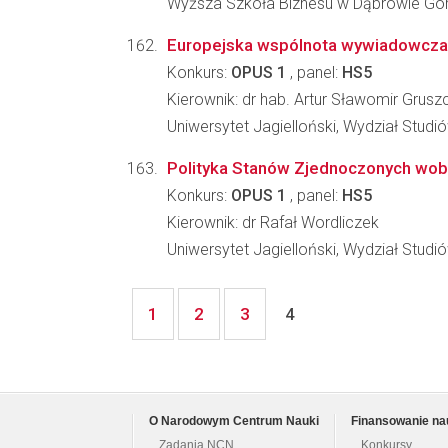
Wyższa Szkoła Biznesu w Dąbrowie Gór
Europejska wspólnota wywiadowcza 
Konkurs:
OPUS 1
, panel:
HS5
Kierownik: dr hab. Artur Sławomir Grusz
Uniwersytet Jagielloński, Wydział Stud
Polityka Stanów Zjednoczonych wobec
Konkurs:
OPUS 1
, panel:
HS5
Kierownik: dr Rafał Wordliczek
Uniwersytet Jagielloński, Wydział Stud
1
2
3
4
O Narodowym Centrum Nauki
Finansowanie na
Zadania NCN
Konkursy