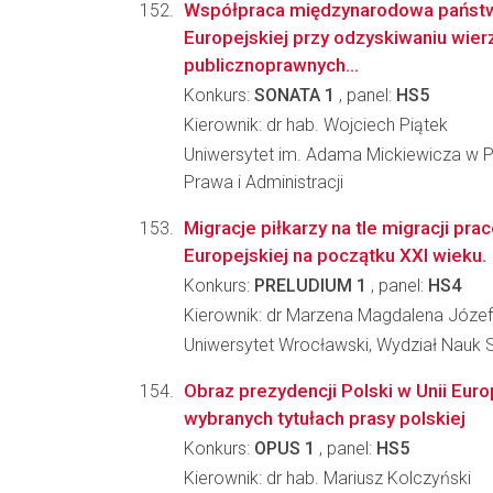
Współpraca międzynarodowa państw
Europejskiej przy odzyskiwaniu wier
publicznoprawnych...
Konkurs:
SONATA 1
, panel:
HS5
Kierownik: dr hab. Wojciech Piątek
Uniwersytet im. Adama Mickiewicza w P
Prawa i Administracji
Migracje piłkarzy na tle migracji pr
Europejskiej na początku XXI wieku.
Konkurs:
PRELUDIUM 1
, panel:
HS4
Kierownik: dr Marzena Magdalena Józe
Uniwersytet Wrocławski, Wydział Nauk
Obraz prezydencji Polski w Unii Euro
wybranych tytułach prasy polskiej
Konkurs:
OPUS 1
, panel:
HS5
Kierownik: dr hab. Mariusz Kolczyński