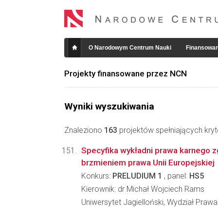
O Narodowym Centrum Nauki
Finansowan
Projekty finansowane przez NCN
Wyniki wyszukiwania
Znaleziono
163
projektów spełniających kryt
Specyfika wykładni prawa karnego zg
brzmieniem prawa Unii Europejskiej
Konkurs:
PRELUDIUM 1
, panel:
HS5
Kierownik: dr Michał Wojciech Rams
Uniwersytet Jagielloński, Wydział Prawa 