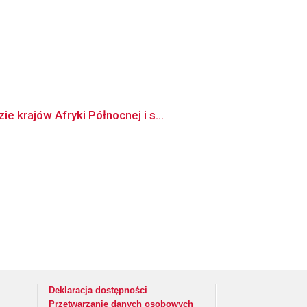
 krajów Afryki Północnej i s...
Deklaracja dostępności
Przetwarzanie danych osobowych