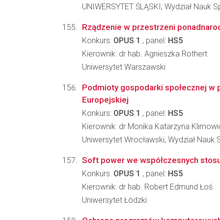
UNIWERSYTET ŚLĄSKI, Wydział Nauk S
Rządzenie w przestrzeni ponadnaro
Konkurs:
OPUS 1
, panel:
HS5
Kierownik: dr hab. Agnieszka Rothert
Uniwersytet Warszawski
Podmioty gospodarki społecznej w po
Europejskiej
Konkurs:
OPUS 1
, panel:
HS5
Kierownik: dr Monika Katarzyna Klimowi
Uniwersytet Wrocławski, Wydział Nauk
Soft power we współczesnych stos
Konkurs:
OPUS 1
, panel:
HS5
Kierownik: dr hab. Robert Edmund Łoś
Uniwersytet Łódzki