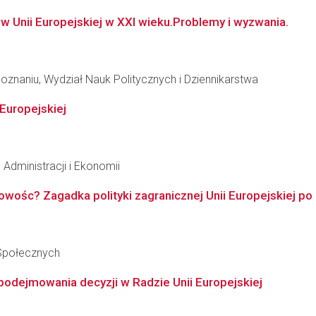
 Unii Europejskiej w XXI wieku.Problemy i wyzwania.
znaniu, Wydział Nauk Politycznych i Dziennikarstwa
Europejskiej
Administracji i Ekonomii
ośc? Zagadka polityki zagranicznej Unii Europejskiej po 
 Społecznych
podejmowania decyzji w Radzie Unii Europejskiej