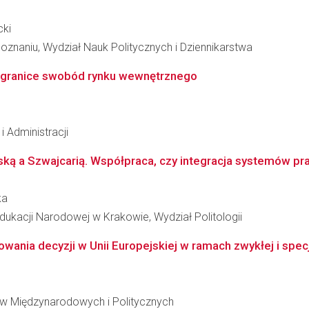
cki
znaniu, Wydział Nauk Politycznych i Dziennikarstwa
 a granice swobód rynku wewnętrznego
i Administracji
ską a Szwajcarią. Współpraca, czy integracja systemów p
ka
dukacji Narodowej w Krakowie, Wydział Politologii
ania decyzji w Unii Europejskiej w ramach zwykłej i spec
iów Międzynarodowych i Politycznych