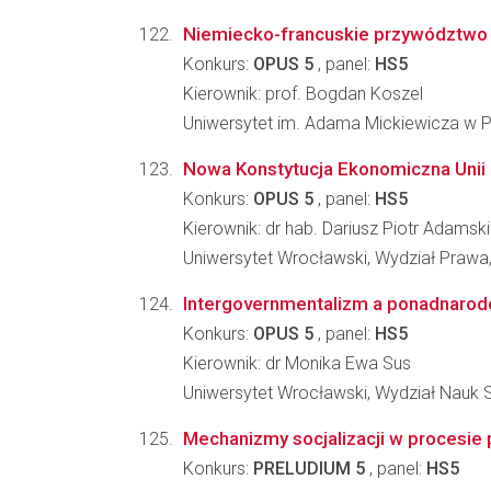
Niemiecko-francuskie przywództwo w
Konkurs:
OPUS 5
, panel:
HS5
Kierownik: prof. Bogdan Koszel
Uniwersytet im. Adama Mickiewicza w Po
Nowa Konstytucja Ekonomiczna Unii 
Konkurs:
OPUS 5
, panel:
HS5
Kierownik: dr hab. Dariusz Piotr Adamski
Uniwersytet Wrocławski, Wydział Prawa, 
Intergovernmentalizm a ponadnarodow
Konkurs:
OPUS 5
, panel:
HS5
Kierownik: dr Monika Ewa Sus
Uniwersytet Wrocławski, Wydział Nauk
Mechanizmy socjalizacji w procesie 
Konkurs:
PRELUDIUM 5
, panel:
HS5