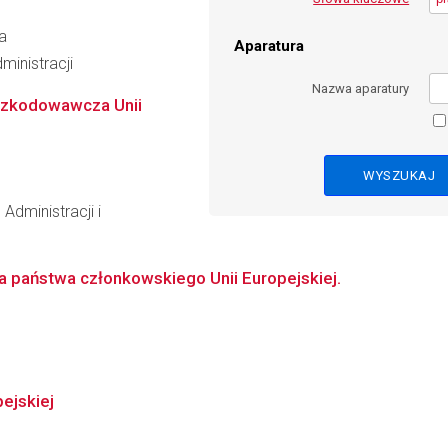
a
Aparatura
ministracji
Nazwa aparatury
zkodowawcza Unii
Administracji i
 państwa członkowskiego Unii Europejskiej.
ejskiej