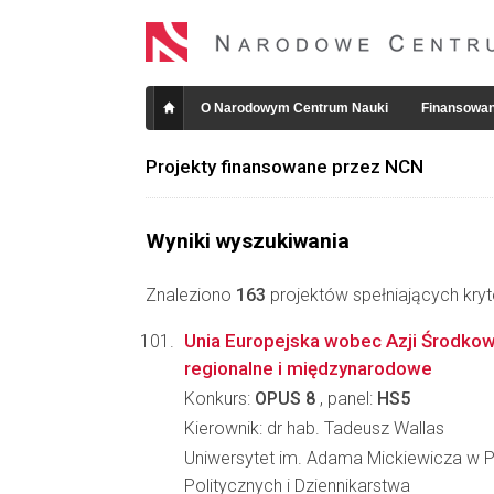
O Narodowym Centrum Nauki
Finansowan
Projekty finansowane przez NCN
Wyniki wyszukiwania
Znaleziono
163
projektów spełniających kryt
Unia Europejska wobec Azji Środkow
regionalne i międzynarodowe
Konkurs:
OPUS 8
, panel:
HS5
Kierownik: dr hab. Tadeusz Wallas
Uniwersytet im. Adama Mickiewicza w P
Politycznych i Dziennikarstwa