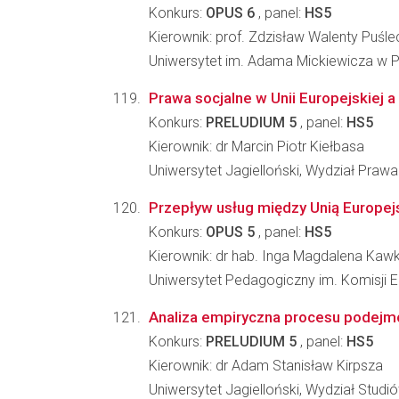
Konkurs:
OPUS 6
, panel:
HS5
Kierownik: prof. Zdzisław Walenty Puśle
Uniwersytet im. Adama Mickiewicza w Po
Prawa socjalne w Unii Europejskiej
Konkurs:
PRELUDIUM 5
, panel:
HS5
Kierownik: dr Marcin Piotr Kiełbasa
Uniwersytet Jagielloński, Wydział Prawa 
Przepływ usług między Unią Europej
Konkurs:
OPUS 5
, panel:
HS5
Kierownik: dr hab. Inga Magdalena Kaw
Uniwersytet Pedagogiczny im. Komisji E
Analiza empiryczna procesu podejmow
Konkurs:
PRELUDIUM 5
, panel:
HS5
Kierownik: dr Adam Stanisław Kirpsza
Uniwersytet Jagielloński, Wydział Stud