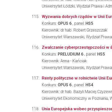
Uniwersytet Łódzki, Wydział Prawa i Admi
Wyzwania dobrych rządów w Unii Europ
Konkurs:
OPUS 6
, panel:
HS5
Kierownik: dr hab. Robert Grzeszczak
Uniwersytet Warszawski, Wydział Prawa i
Zwalczanie cyberprzestępczości w św
Konkurs:
PRELUDIUM 6
, panel:
HS5
Kierownik: Anna - Kańciak
Uniwersytet Warszawski, Wydział Prawa i
Renty polityczne w rolnictwie Unii 
Konkurs:
OPUS 6
, panel:
HS4
Kierownik: dr hab. Bazyli Maciej Czyżew
Uniwersytet Ekonomiczny w Poznaniu, 
Unia Europejska wobec przyspieszon