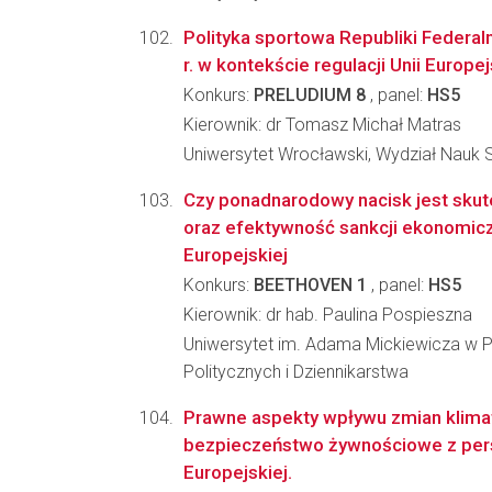
Polityka sportowa Republiki Federa
r. w kontekście regulacji Unii Europej
Konkurs:
PRELUDIUM 8
, panel:
HS5
Kierownik: dr Tomasz Michał Matras
Uniwersytet Wrocławski, Wydział Nauk
Czy ponadnarodowy nacisk jest skut
oraz efektywność sankcji ekonomicz
Europejskiej
Konkurs:
BEETHOVEN 1
, panel:
HS5
Kierownik: dr hab. Paulina Pospieszna
Uniwersytet im. Adama Mickiewicza w P
Politycznych i Dziennikarstwa
Prawne aspekty wpływu zmian klima
bezpieczeństwo żywnościowe z per
Europejskiej.