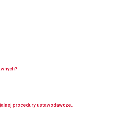
rawnych?
jalnej procedury ustawodawcze...