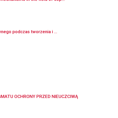
wnego podczas tworzenia i ...
YGMATU OCHRONY PRZED NIEUCZCIWĄ