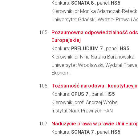
Konkurs:
SONATA 8
, panel:
HS5
Kierownik: dr Monika Adamczak-Reteck
Uniwersytet Gdański, Wydział Prawa i Ad
Pozaumowna odpowiedzialność ods
Europejskiej
Konkurs:
PRELUDIUM 7
, panel:
HS5
Kierownik: dr Nina Natalia Baranowska
Uniwersytet Wrocławski, Wydział Prawa, 
Ekonomii
Tożsamość narodowa i konstytucyjna
Konkurs:
OPUS 7
, panel:
HS5
Kierownik: prof. Andrzej Wróbel
Instytut Nauk Prawnych PAN
Nadużycie prawa w prawie Unii Europ
Konkurs:
SONATA 7
, panel:
HS5