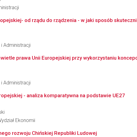
nistracji
ejskiej- od rządu do rządzenia - w jaki sposób skutecznie
 Administracji
ietle prawa Unii Europejskiej przy wykorzystaniu koncepc
 Administracji
Europejskiej - analiza komparatywna na podstawie UE27
ski
Wydział Ekonomii
ego rozwoju Chińskiej Republiki Ludowej