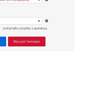
pokaż tylko projekty z aparaturą
Wyczyść formularz