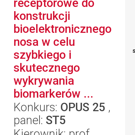
receptorowe do
konstrukcji
bioelektronicznego
nosa w celu
szybkiego i
S
skutecznego
wykrywania
biomarkerów ...
Konkurs:
OPUS 25
,
panel:
ST5
Kierownik: prof.