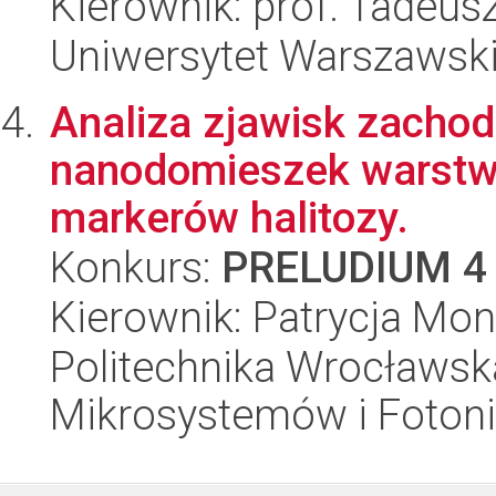
Kierownik: prof. Tadeu
Uniwersytet Warszawski,
Analiza zjawisk zacho
nanodomieszek warstwy
markerów halitozy.
Konkurs:
PRELUDIUM 4
Kierownik: Patrycja Mo
Politechnika Wrocławska
Mikrosystemów i Fotoni