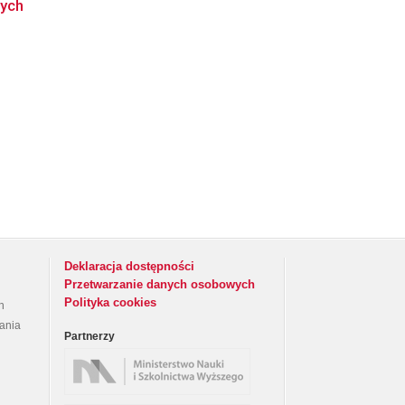
wych
Deklaracja dostępności
Przetwarzanie danych osobowych
Polityka cookies
h
rania
Partnerzy