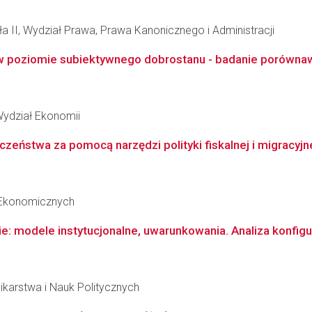
ła II, Wydział Prawa, Prawa Kanonicznego i Administracji
w poziomie subiektywnego dobrostanu - badanie porównaw
Wydział Ekonomii
czeństwa za pomocą narzędzi polityki fiskalnej i migracyjn
 Ekonomicznych
ie: modele instytucjonalne, uwarunkowania. Analiza konfigu
ikarstwa i Nauk Politycznych