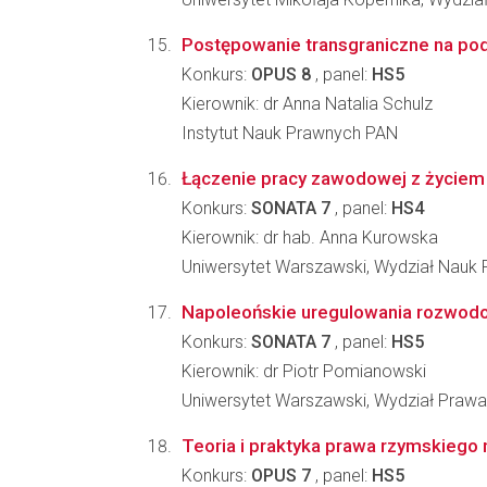
Postępowanie transgraniczne na pods
Konkurs:
OPUS 8
, panel:
HS5
Kierownik: dr Anna Natalia Schulz
Instytut Nauk Prawnych PAN
Łączenie pracy zawodowej z życiem 
Konkurs:
SONATA 7
, panel:
HS4
Kierownik: dr hab. Anna Kurowska
Uniwersytet Warszawski, Wydział Nauk 
Napoleońskie uregulowania rozwodo
Konkurs:
SONATA 7
, panel:
HS5
Kierownik: dr Piotr Pomianowski
Uniwersytet Warszawski, Wydział Prawa i
Teoria i praktyka prawa rzymskiego 
Konkurs:
OPUS 7
, panel:
HS5