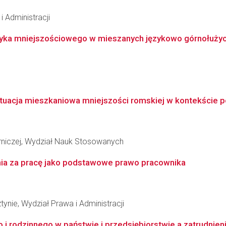
i Administracji
ęzyka mniejszościowego w mieszanych językowo górnołużyc
ytuacja mieszkaniowa mniejszości romskiej w kontekście po
niczej, Wydział Nauk Stosowanych
ia za pracę jako podstawowe prawo pracownika
ynie, Wydział Prawa i Administracji
i rodzinnego w państwie i przedsiębiorstwie a zatrudnienie