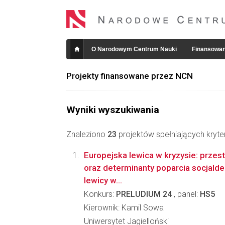
O Narodowym Centrum Nauki
Finansowan
Projekty finansowane przez NCN
Wyniki wyszukiwania
Znaleziono
23
projektów spełniających kryte
Europejska lewica w kryzysie: przest
oraz determinanty poparcia socjaldem
lewicy w...
Konkurs:
PRELUDIUM 24
, panel:
HS5
Kierownik: Kamil Sowa
Uniwersytet Jagielloński