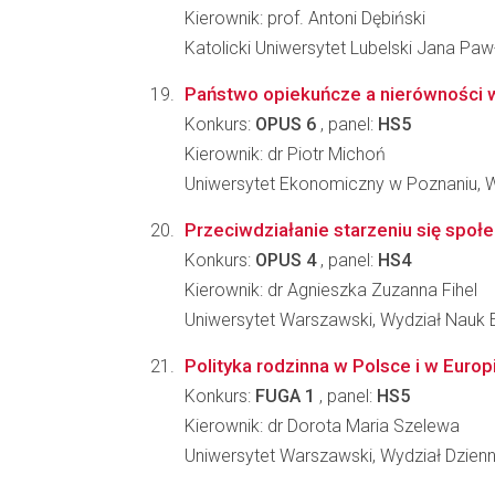
Kierownik: prof. Antoni Dębiński
Katolicki Uniwersytet Lubelski Jana Paw
Państwo opiekuńcze a nierówności 
Konkurs:
OPUS 6
, panel:
HS5
Kierownik: dr Piotr Michoń
Uniwersytet Ekonomiczny w Poznaniu, 
Przeciwdziałanie starzeniu się społe
Konkurs:
OPUS 4
, panel:
HS4
Kierownik: dr Agnieszka Zuzanna Fihel
Uniwersytet Warszawski, Wydział Nauk
Polityka rodzinna w Polsce i w Europ
Konkurs:
FUGA 1
, panel:
HS5
Kierownik: dr Dorota Maria Szelewa
Uniwersytet Warszawski, Wydział Dzienn