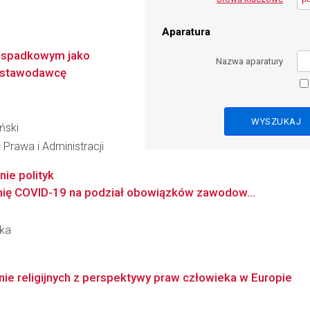
Aparatura
e spadkowym jako
Nazwa aparatury
 ustawodawcę
ński
 Prawa i Administracji
ie polityk
ię COVID-19 na podział obowiązków zawodow...
ska
ie religijnych z perspektywy praw człowieka w Europie