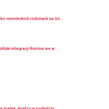
ko-niemieckich rodzinach na Gó...
lityki integracji Romów we w...
 matek. Analiza w podejściu...