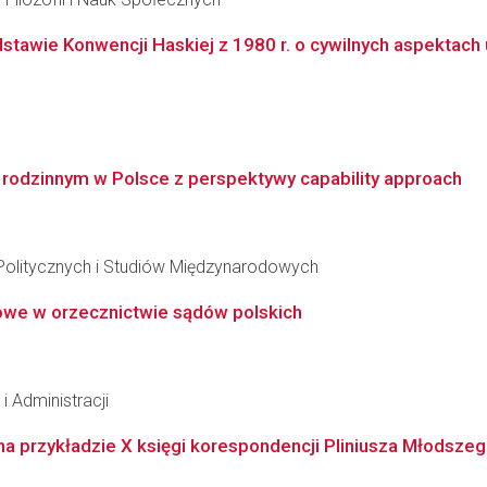
tawie Konwencji Haskiej z 1980 r. o cywilnych aspektach 
rodzinnym w Polsce z perspektywy capability approach
Politycznych i Studiów Międzynarodowych
we w orzecznictwie sądów polskich
 Administracji
na przykładzie X księgi korespondencji Pliniusza Młodszeg