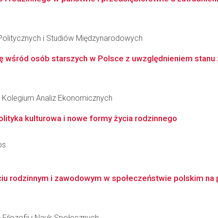
Politycznych i Studiów Międzynarodowych
 wśród osób starszych w Polsce z uwzględnieniem stanu zdr
 Kolegium Analiz Ekonomicznych
olityka kulturowa i nowe formy życia rodzinnego
os
iu rodzinnym i zawodowym w społeczeństwie polskim na po
 Filozofii i Nauk Społecznych