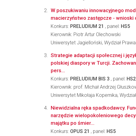
W poszukiwaniu innowacyjnego mod
macierzyństwo zastępcze - wnioski 
Konkurs:
PRELUDIUM 21
, panel:
HS5
Kierownik: Piotr Artur Olechowski
Uniwersytet Jagielloński, Wydział Prawa 
Strategie adaptacji społecznej i języ
polskiej diaspory w Turcji. Zachowani
pers...
Konkurs:
PRELUDIUM BIS 3
, panel:
HS2
Kierownik: prof. Michał Andrzej Głuszko
Uniwersytet Mikołaja Kopernika, Wydzi
Niewidzialna ręka spadkodawcy. Fun
narzędzie wielopokoleniowego decy
majątku po śmier...
Konkurs:
OPUS 21
, panel:
HS5