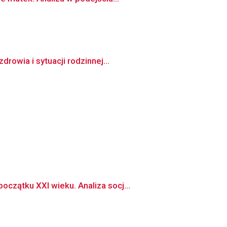
owia i sytuacji rodzinnej...
czątku XXI wieku. Analiza socj...