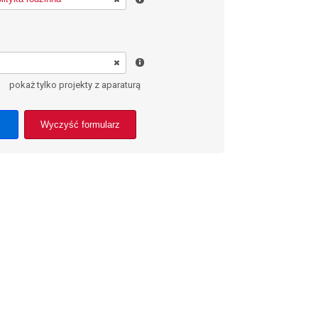
pokaż tylko projekty z aparaturą
Wyczyść formularz