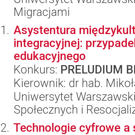
Migracjami
Asystentura międzykult
integracyjnej: przypad
edukacyjnego
Konkurs:
PRELUDIUM BI
Kierownik: dr hab. Miko
Uniwersytet Warszawsk
Społecznych i Resocjaliz
Technologie cyfrowe a 