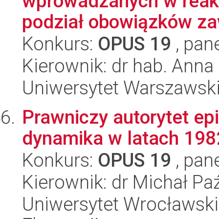
wprowadzanych w reak
podział obowiązków za
Konkurs:
OPUS 19
, pan
Kierownik: dr hab. Anna
Uniwersytet Warszawsk
Prawniczy autorytet ep
dynamika w latach 19
Konkurs:
OPUS 19
, pan
Kierownik: dr Michał Pa
Uniwersytet Wrocławski,