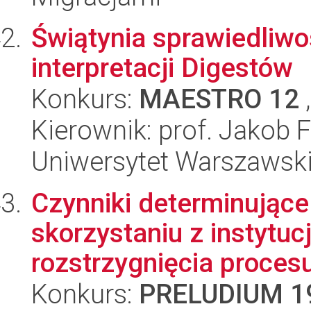
Świątynia sprawiedliw
interpretacji Digestów
Konkurs:
MAESTRO 12
,
Kierownik: prof. Jakob F
Uniwersytet Warszawski,
Czynniki determinujące
skorzystaniu z instytu
rozstrzygnięcia procesu
Konkurs:
PRELUDIUM 1