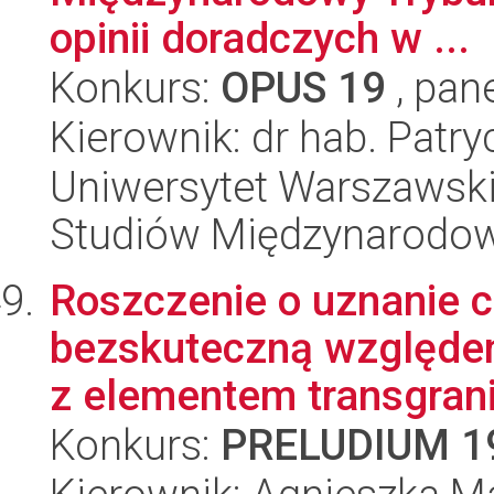
opinii doradczych w ...
Konkurs:
OPUS 19
, pan
Kierownik: dr hab. Patry
Uniwersytet Warszawski,
Studiów Międzynarodo
Roszczenie o uznanie c
bezskuteczną względem
z elementem transgrani
Konkurs:
PRELUDIUM 1