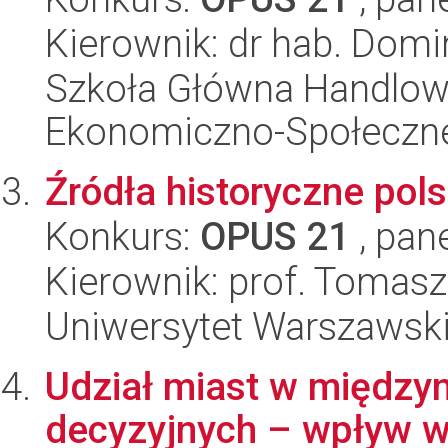
Kierownik: dr hab. Domi
Szkoła Główna Handlow
Ekonomiczno-Społeczn
Źródła historyczne po
Konkurs:
OPUS 21
, pan
Kierownik: prof. Tomasz
Uniwersytet Warszawski,
Udział miast w między
decyzyjnych – wpływ w