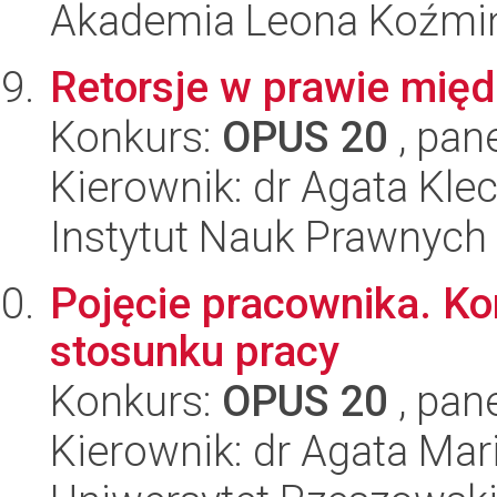
Akademia Leona Koźmi
Retorsje w prawie mi
Konkurs:
OPUS 20
, pan
Kierownik: dr Agata Kl
Instytut Nauk Prawnych
Pojęcie pracownika. Kon
stosunku pracy
Konkurs:
OPUS 20
, pan
Kierownik: dr Agata Mar