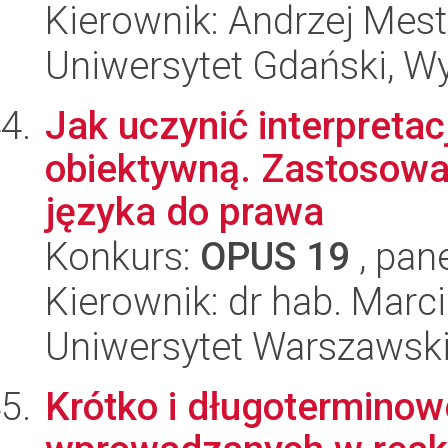
Kierownik: Andrzej Mes
Uniwersytet Gdański, Wy
Jak uczynić interpretac
obiektywną. Zastosowani
języka do prawa
Konkurs:
OPUS 19
, pan
Kierownik: dr hab. Marc
Uniwersytet Warszawsk
Krótko i długoterminow