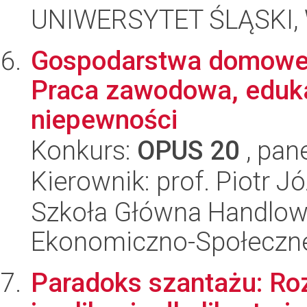
UNIWERSYTET ŚLĄSKI, Wy
Gospodarstwa domowe 
Praca zawodowa, eduka
niepewności
Konkurs:
OPUS 20
, pan
Kierownik: prof. Piotr J
Szkoła Główna Handlow
Ekonomiczno-Społeczn
Paradoks szantażu: Roz