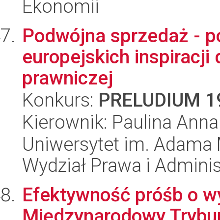
Ekonomii
Podwójna sprzedaż - po
europejskich inspiracji 
prawniczej
Konkurs:
PRELUDIUM 1
Kierownik: Paulina Ann
Uniwersytet im. Adama 
Wydział Prawa i Adminis
Efektywność próśb o wy
Międzynarodowy Trybun