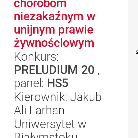
chorobom
niezakaźnym w
unijnym prawie
żywnościowym
Konkurs:
S
PRELUDIUM 20
,
panel:
HS5
Kierownik: Jakub
Ali Farhan
Uniwersytet w
Białymstoku