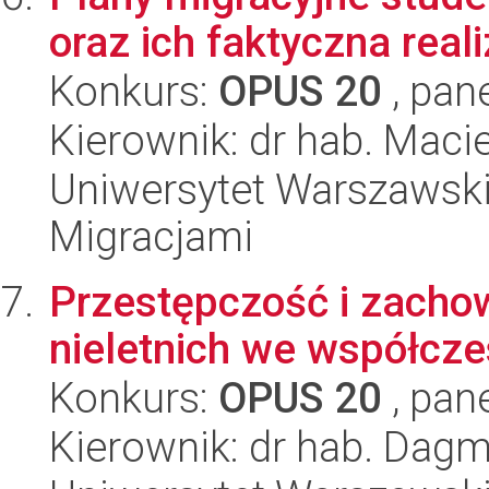
oraz ich faktyczna rea
Konkurs:
OPUS 20
, pan
Kierownik: dr hab. Maci
Uniwersytet Warszawski
Migracjami
Przestępczość i zacho
nieletnich we współcze
Konkurs:
OPUS 20
, pan
Kierownik: dr hab. Dag