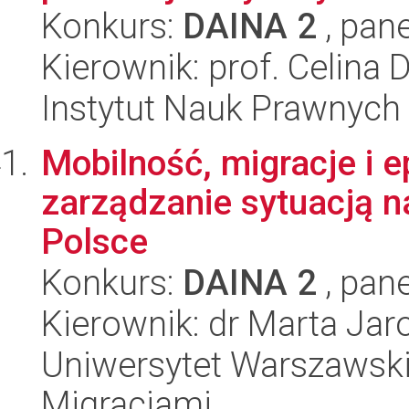
Konkurs:
DAINA 2
, pane
Kierownik: prof. Celin
Instytut Nauk Prawnych
Mobilność, migracje i 
zarządzanie sytuacją n
Polsce
Konkurs:
DAINA 2
, pane
Kierownik: dr Marta Jar
Uniwersytet Warszawski
Migracjami