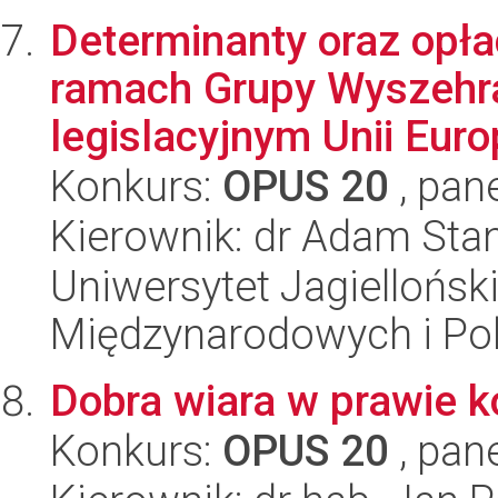
Determinanty oraz opł
ramach Grupy Wyszehra
legislacyjnym Unii Europ
Konkurs:
OPUS 20
, pan
Kierownik: dr Adam Stan
Uniwersytet Jagiellońsk
Międzynarodowych i Pol
Dobra wiara w prawie 
Konkurs:
OPUS 20
, pan