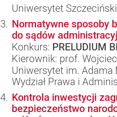
Uniwersytet Szczeciński
Normatywne sposoby b
do sądów administracy
Konkurs:
PRELUDIUM BI
Kierownik: prof. Wojciec
Uniwersytet im. Adama 
Wydział Prawa i Adminis
Kontrola inwestycji za
bezpieczeństwo narod