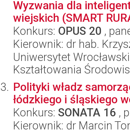
Wyzwania dla intelige
wiejskich (SMART RURA
Konkurs:
OPUS 20
, pan
Kierownik: dr hab. Krzys
Uniwersytet Wrocławski,
Kształtowania Środowi
Polityki władz samor
łódzkiego i śląskiego w
Konkurs:
SONATA 16
, 
Kierownik: dr Marcin T