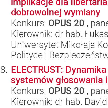
implikacje dla libertari
dobrowolnej wymiany
Konkurs:
OPUS 20
, pan
Kierownik: dr hab. Łuka
Uniwersytet Mikołaja Ko
Polityce i Bezpieczeńst
ELECTRUST: Dynamika (
systemów głosowania i
Konkurs:
OPUS 20
, pan
Kierownik: dr hab. Davi