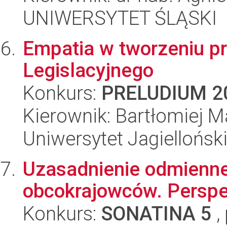
UNIWERSYTET ŚLĄSKI
Empatia w tworzeniu pr
Legislacyjnego
Konkurs:
PRELUDIUM 2
Kierownik: Bartłomiej M
Uniwersytet Jagielloński
Uzasadnienie odmienneg
obcokrajowców. Perspe
Konkurs:
SONATINA 5
,