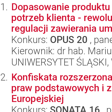
Dopasowanie produktu
potrzeb klienta - rewol
regulacji zawierania u
Konkurs:
OPUS 20
, pan
Kierownik: dr hab. Mari
UNIWERSYTET ŚLĄSKI, Wy
Konfiskata rozszerzona 
praw podstawowych i z
Europejskiej
Konkurs:
SONATA 16
, 