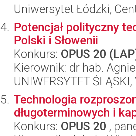
Uniwersytet Łódzki, Ce
Potencjał polityczny te
Polski i Słowenii
Konkurs:
OPUS 20 (LAP
Kierownik: dr hab. Agn
UNIWERSYTET ŚLĄSKI, 
Technologia rozproszon
długoterminowych i kap
Konkurs:
OPUS 20
, pan