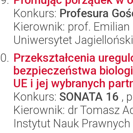
Konkurs:
Profesura Go
Kierownik: prof. Emilian
Uniwersytet Jagiellońsk
Przekształcenia uregu
bezpieczeństwa biologi
UE i jej wybranych part
Konkurs:
SONATA 16
, 
Kierownik: dr Tomasz 
Instytut Nauk Prawnych