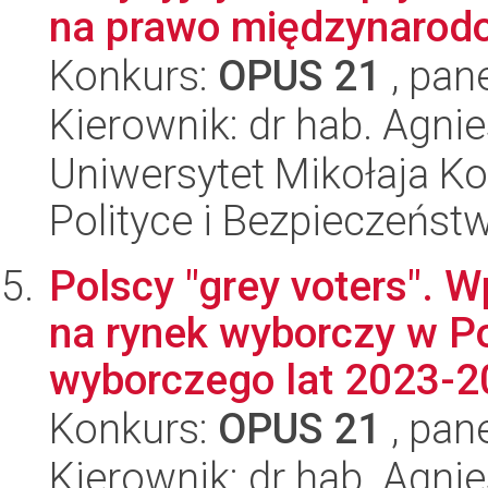
na prawo międzynarodow
Konkurs:
OPUS 21
, pan
Kierownik: dr hab. Agni
Uniwersytet Mikołaja Ko
Polityce i Bezpieczeńst
Polscy "grey voters".
na rynek wyborczy w Po
wyborczego lat 2023-
Konkurs:
OPUS 21
, pan
Kierownik: dr hab. Agn