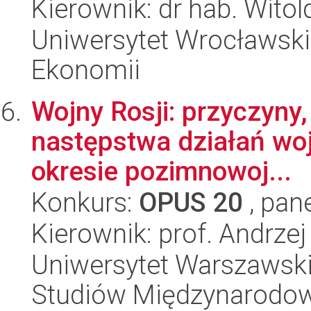
Kierownik: dr hab. Wito
Uniwersytet Wrocławski,
Ekonomii
Wojny Rosji: przyczyny
następstwa działań woj
okresie pozimnowoj...
Konkurs:
OPUS 20
, pan
Kierownik: prof. Andrze
Uniwersytet Warszawski,
Studiów Międzynarodo