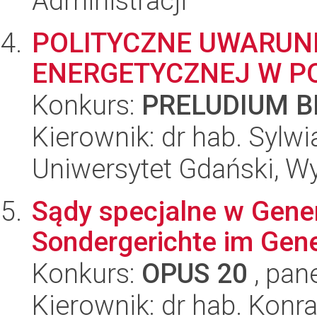
Administracji
POLITYCZNE UWARUN
ENERGETYCZNEJ W PO
Konkurs:
PRELUDIUM BI
Kierownik: dr hab. Syl
Uniwersytet Gdański, W
Sądy specjalne w Gene
Sondergerichte im Gen
Konkurs:
OPUS 20
, pan
Kierownik: dr hab. Konr