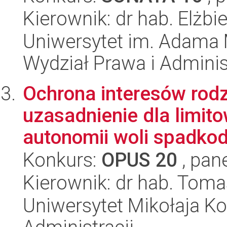
Kierownik: dr hab. Elżb
Uniwersytet im. Adama 
Wydział Prawa i Adminis
Ochrona interesów rod
uzasadnienie dla limi
autonomii woli spadkod
Konkurs:
OPUS 20
, pan
Kierownik: dr hab. Toma
Uniwersytet Mikołaja Ko