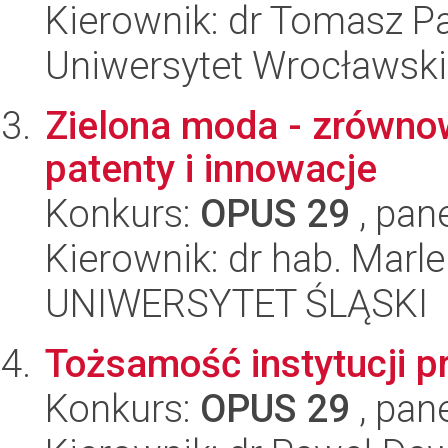
Kierownik: dr Tomasz 
Uniwersytet Wrocławski
Zielona moda - zrówno
patenty i innowacje
Konkurs:
OPUS 29
, pan
Kierownik: dr hab. Mar
UNIWERSYTET ŚLĄSKI
Tożsamość instytucji 
Konkurs:
OPUS 29
, pan