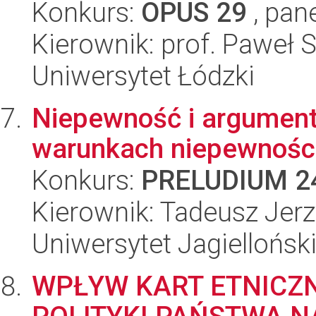
Konkurs:
OPUS 29
, pan
Kierownik: prof. Paweł 
Uniwersytet Łódzki
Niepewność i argument
warunkach niepewnośc
Konkurs:
PRELUDIUM 2
Kierownik: Tadeusz Jerz
Uniwersytet Jagiellońsk
WPŁYW KART ETNICZ