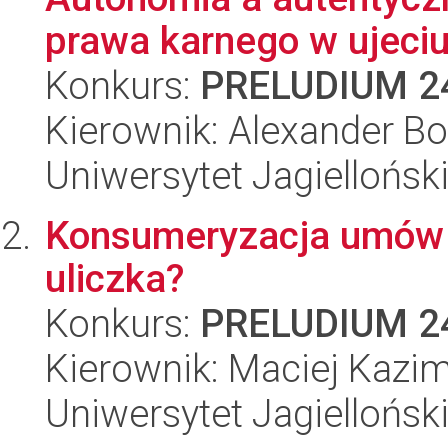
prawa karnego w ujeci
Konkurs:
PRELUDIUM 2
Kierownik: Alexander B
Uniwersytet Jagiellońsk
Konsumeryzacja umów B
uliczka?
Konkurs:
PRELUDIUM 2
Kierownik: Maciej Kazim
Uniwersytet Jagiellońsk