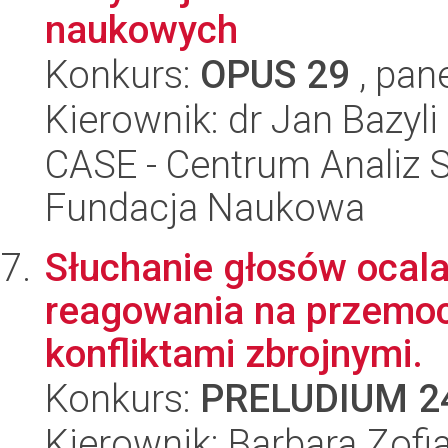
naukowych
Konkurs:
OPUS 29
, pan
Kierownik: dr Jan Bazyli
CASE - Centrum Analiz 
Fundacja Naukowa
Słuchanie głosów ocala
reagowania na przemoc
konfliktami zbrojnymi.
Konkurs:
PRELUDIUM 2
Kierownik: Barbara Zofia