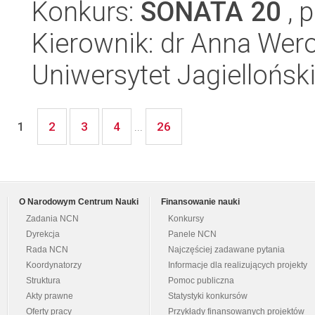
Konkurs:
SONATA 20
, 
Kierownik: dr Anna Wer
Uniwersytet Jagiellońsk
2
3
4
26
1
...
O Narodowym Centrum Nauki
Finansowanie nauki
Zadania NCN
Konkursy
Dyrekcja
Panele NCN
Rada NCN
Najczęściej zadawane pytania
Koordynatorzy
Informacje dla realizujących projekty
Struktura
Pomoc publiczna
Akty prawne
Statystyki konkursów
Oferty pracy
Przykłady finansowanych projektów