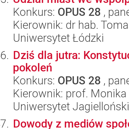
Konkurs:
OPUS 28
, pan
Kierownik: dr hab. Toma
Uniwersytet Łódzki
Dziś dla jutra: Konstyt
pokoleń
Konkurs:
OPUS 28
, pan
Kierownik: prof. Monika
Uniwersytet Jagiellońsk
Dowody z mediów społe