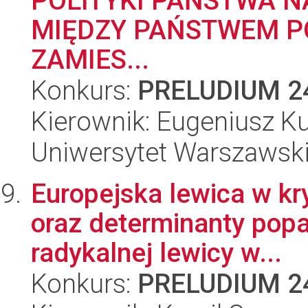
POLITYKI PAŃSTWA 
MIĘDZY PAŃSTWEM P
ZAMIES...
Konkurs:
PRELUDIUM 2
Kierownik: Eugeniusz K
Uniwersytet Warszawsk
Europejska lewica w kry
oraz determinanty popa
radykalnej lewicy w...
Konkurs:
PRELUDIUM 2