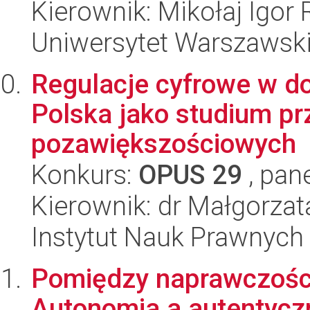
Kierownik: Mikołaj Igor
Uniwersytet Warszawsk
Regulacje cyfrowe w do
Polska jako studium pr
pozawiększościowych
Konkurs:
OPUS 29
, pan
Kierownik: dr Małgorza
Instytut Nauk Prawnych
Pomiędzy naprawczośc
Autonomia a autentyczn