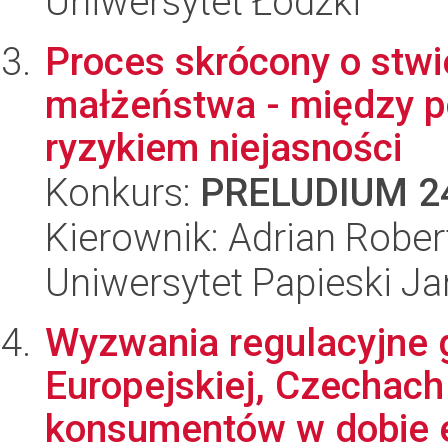
Uniwersytet Łódzki
Proces skrócony o stwi
małżeństwa - między p
ryzykiem niejasności
Konkurs:
PRELUDIUM 2
Kierownik: Adrian Rober
Uniwersytet Papieski Ja
Wyzwania regulacyjne 
Europejskiej, Czechach
konsumentów w dobie ek