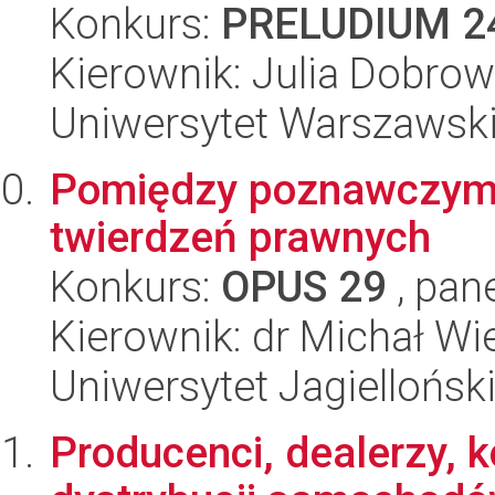
Konkurs:
PRELUDIUM 2
Kierownik: Julia Dobro
Uniwersytet Warszawsk
Pomiędzy poznawczymi
twierdzeń prawnych
Konkurs:
OPUS 29
, pan
Kierownik: dr Michał W
Uniwersytet Jagiellońsk
Producenci, dealerzy, 