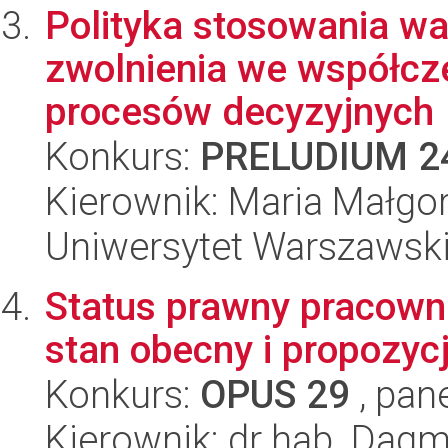
Polityka stosowania 
zwolnienia we współcz
procesów decyzyjnych
Konkurs:
PRELUDIUM 2
Kierownik: Maria Małgo
Uniwersytet Warszawsk
Status prawny pracow
stan obecny i propozy
Konkurs:
OPUS 29
, pan
Kierownik: dr hab. Dag