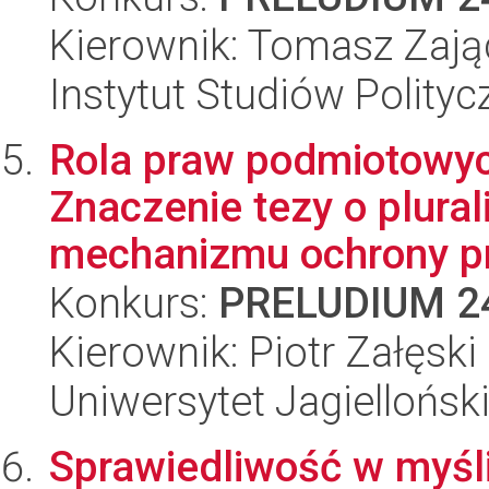
Kierownik: Tomasz Zają
Instytut Studiów Polity
Rola praw podmiotowyc
Znaczenie tezy o plural
mechanizmu ochrony p
Konkurs:
PRELUDIUM 2
Kierownik: Piotr Załęski
Uniwersytet Jagiellońsk
Sprawiedliwość w myśli