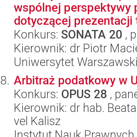
wspólnej perspektywy 
dotyczącej prezentacji t
Konkurs:
SONATA 20
, 
Kierownik: dr Piotr Maci
Uniwersytet Warszawsk
Arbitraż podatkowy w U
Konkurs:
OPUS 28
, pan
Kierownik: dr hab. Beat
vel Kalisz
Instytut Nauk Prawnych