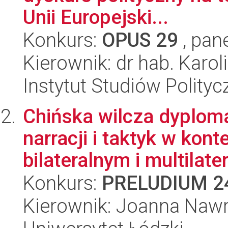
Unii Europejski...
Konkurs:
OPUS 29
, pan
Kierownik: dr hab. Karo
Instytut Studiów Polity
Chińska wilcza dyplom
narracji i taktyk w kon
bilateralnym i multilater
Konkurs:
PRELUDIUM 2
Kierownik: Joanna Nawr