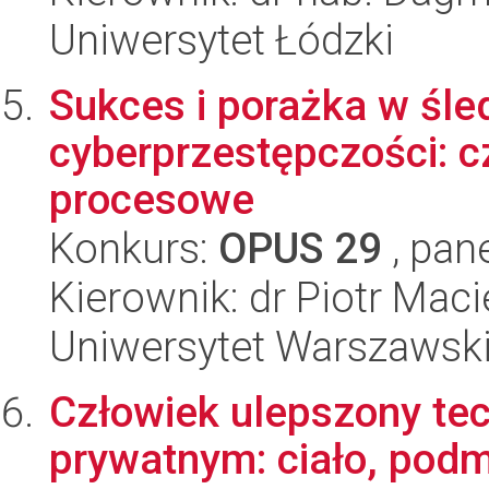
Uniwersytet Łódzki
Sukces i porażka w śl
cyberprzestępczości: cz
procesowe
Konkurs:
OPUS 29
, pan
Kierownik: dr Piotr Maci
Uniwersytet Warszawsk
Człowiek ulepszony tec
prywatnym: ciało, pod