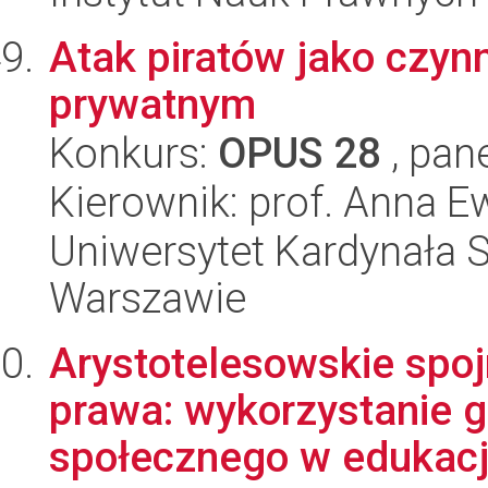
Atak piratów jako czyn
prywatnym
Konkurs:
OPUS 28
, pan
Kierownik: prof. Anna 
Uniwersytet Kardynała 
Warszawie
Arystotelesowskie spojr
prawa: wykorzystanie 
społecznego w edukacji