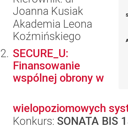
Joanna Kusiak
Akademia Leona
Koźmińskiego
A
SECURE_U:
Finansowanie
wspólnej obrony w
wielopoziomowych sys
Konkurs:
SONATA BIS 1