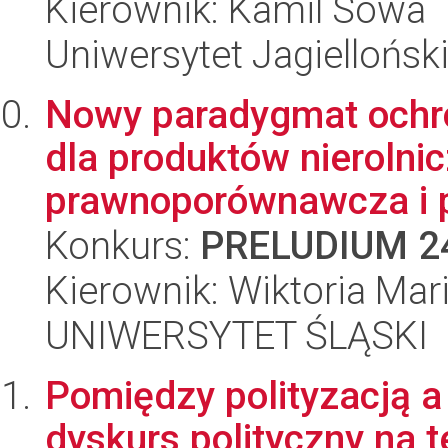
Kierownik: Kamil Sowa
Uniwersytet Jagiellońsk
Nowy paradygmat ochr
dla produktów nierolnic
prawnoporównawcza i p
Konkurs:
PRELUDIUM 2
Kierownik: Wiktoria Mar
UNIWERSYTET ŚLĄSKI
Pomiędzy polityzacją a
dyskurs polityczny na t