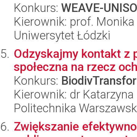
Konkurs:
WEAVE-UNIS
Kierownik: prof. Monik
Uniwersytet Łódzki
Odzyskajmy kontakt z 
społeczna na rzecz och
Konkurs:
BiodivTransfo
Kierownik: dr Katarzyna
Politechnika Warszaws
Zwiększanie efektywn