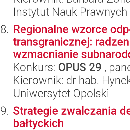
Instytut Nauk Prawnych
Regionalne wzorce odp
transgranicznej: radzen
wzmacnianie subnarod
Konkurs:
OPUS 29
, pan
Kierownik: dr hab. Hyn
Uniwersytet Opolski
Strategie zwalczania d
bałtyckich