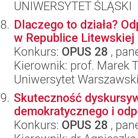
UNIWERSYTET ŚLĄSKI
Dlaczego to działa? Od
w Republice Litewskiej
Konkurs:
OPUS 28
, pan
Kierownik: prof. Marek 
Uniwersytet Warszawsk
Skuteczność dyskursywn
demokratycznego i odp
Konkurs:
OPUS 28
, pan