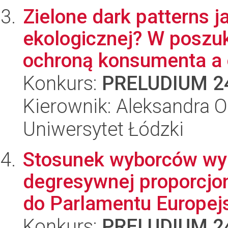
Zielone dark patterns j
ekologicznej? W poszu
ochroną konsumenta a o
Konkurs:
PRELUDIUM 2
Kierownik: Aleksandra O
Uniwersytet Łódzki
Stosunek wyborców wy
degresywnej proporcjo
do Parlamentu Europejs
Konkurs:
PRELUDIUM 2