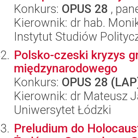
Konkurs:
OPUS 28
, pan
Kierownik: dr hab. Mon
Instytut Studiów Polity
Polsko-czeski kryzys g
międzynarodowego
Konkurs:
OPUS 28 (LAP
Kierownik: dr Mateusz 
Uniwersytet Łódzki
Preludium do Holocaus