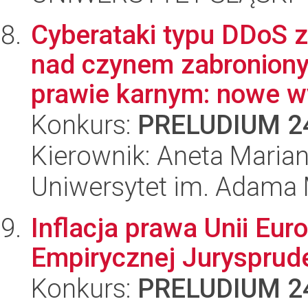
Cyberataki typu DDoS z
nad czynem zabronio
prawie karnym: nowe w
Konkurs:
PRELUDIUM 2
Kierownik: Aneta Marian
Uniwersytet im. Adama 
Inflacja prawa Unii Eur
Empirycznej Jurysprude
Konkurs:
PRELUDIUM 2