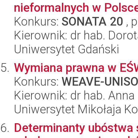
nieformalnych w Polsc
Konkurs:
SONATA 20
, 
Kierownik: dr hab. Dorot
Uniwersytet Gdański
Wymiana prawna w EŚW:
Konkurs:
WEAVE-UNIS
Kierownik: dr hab. Ann
Uniwersytet Mikołaja K
Determinanty ubóstwa 