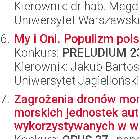
Kierownik: dr hab. Mag
Uniwersytet Warszawsk
My i Oni. Populizm pols
Konkurs:
PRELUDIUM 2
Kierownik: Jakub Barto
Uniwersytet Jagiellońsk
Zagrożenia dronów mor
morskich jednostek au
wykorzystywanych w wo