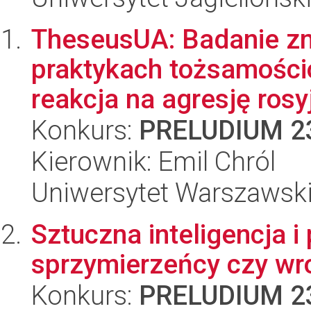
TheseusUA: Badanie zm
praktykach tożsamości
reakcja na agresję rosyj
Konkurs:
PRELUDIUM 2
Kierownik: Emil Chról
Uniwersytet Warszawsk
Sztuczna inteligencja i
sprzymierzeńcy czy wr
Konkurs:
PRELUDIUM 2