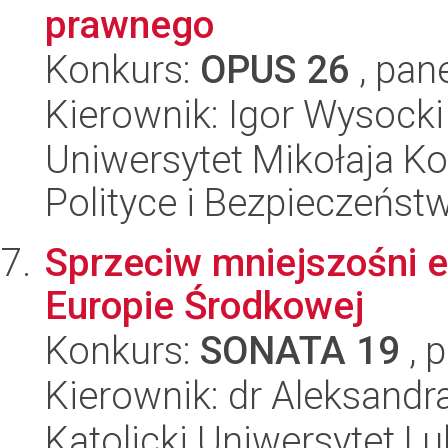
prawnego
Konkurs:
OPUS 26
, pan
Kierownik: Igor Wysocki
Uniwersytet Mikołaja Ko
Polityce i Bezpieczeńst
Sprzeciw mniejszośni 
Europie Środkowej
Konkurs:
SONATA 19
, 
Kierownik: dr Aleksand
Katolicki Uniwersytet Lu