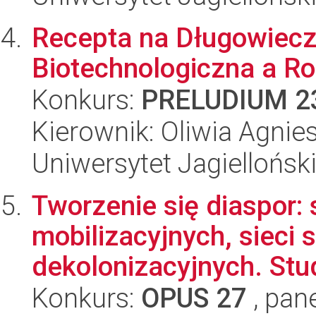
Recepta na Długowiecz
Biotechnologiczna a R
Konkurs:
PRELUDIUM 2
Kierownik: Oliwia Agnie
Uniwersytet Jagiellońsk
Tworzenie się diaspor: 
mobilizacyjnych, sieci
dekolonizacyjnych. Stud
Konkurs:
OPUS 27
, pan