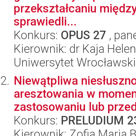
przekształcaniu międ
sprawiedli...
Konkurs:
OPUS 27
, pan
Kierownik: dr Kaja Hel
Uniwersytet Wrocławski
Niewątpliwa niesłusz
aresztowania w momenc
zastosowaniu lub przed
Konkurs:
PRELUDIUM 2
Kierownik: Zofia Maria 