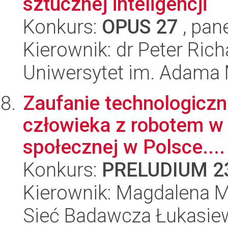
sztucznej inteligencji
Konkurs:
OPUS 27
, pan
Kierownik: dr Peter Rich
Uniwersytet im. Adama 
Zaufanie technologiczne
człowieka z robotem w
społecznej w Polsce....
Konkurs:
PRELUDIUM 2
Kierownik: Magdalena 
Sieć Badawcza Łukasiewi