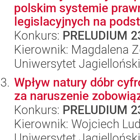
polskim systemie praw
legislacyjnych na podst
Konkurs:
PRELUDIUM 2
Kierownik: Magdalena Zo
Uniwersytet Jagiellońsk
Wpływ natury dóbr cyf
za naruszenie zobowią
Konkurs:
PRELUDIUM 2
Kierownik: Wojciech Lu
Uniwersytet Jagiellońsk