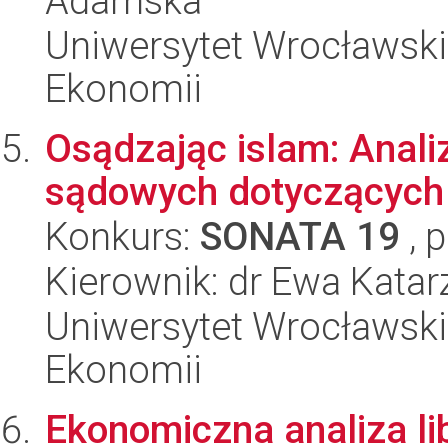
Adamska
Uniwersytet Wrocławski,
Ekonomii
Osądzając islam: Anali
sądowych dotyczących
Konkurs:
SONATA 19
, 
Kierownik: dr Ewa Kata
Uniwersytet Wrocławski,
Ekonomii
Ekonomiczna analiza li