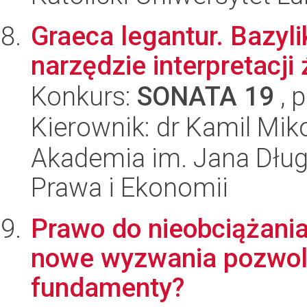
Graeca legantur. Bazyli
narzędzie interpretacji
Konkurs:
SONATA 19
, 
Kierownik: dr Kamil Mik
Akademia im. Jana Dług
Prawa i Ekonomii
Prawo do nieobciążania
nowe wyzwania pozwol
fundamenty?