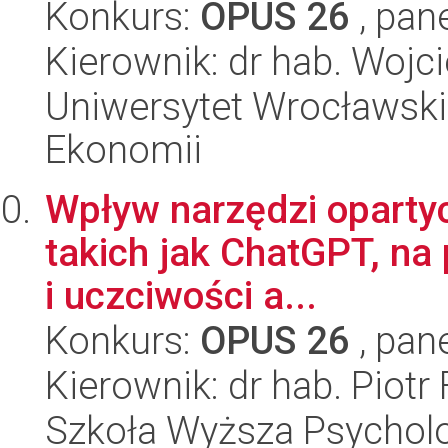
Konkurs:
OPUS 26
, pan
Kierownik: dr hab. Wojc
Uniwersytet Wrocławski,
Ekonomii
Wpływ narzędzi opartych
takich jak ChatGPT, na 
i uczciwości a...
Konkurs:
OPUS 26
, pan
Kierownik: dr hab. Piotr 
Szkoła Wyższa Psycholo