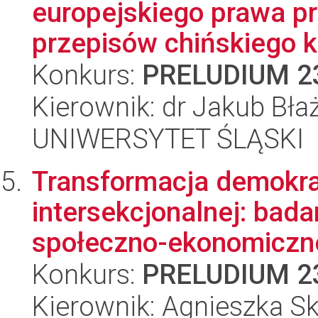
europejskiego prawa p
przepisów chińskiego k
Konkurs:
PRELUDIUM 2
Kierownik: dr Jakub Bła
UNIWERSYTET ŚLĄSKI
Transformacja demokra
intersekcjonalnej: bad
społeczno-ekonomiczne
Konkurs:
PRELUDIUM 2
Kierownik: Agnieszka 