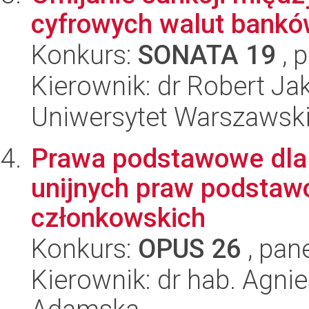
cyfrowych walut bankó
Konkurs:
SONATA 19
, 
Kierownik: dr Robert Ja
Uniwersytet Warszawski,
Prawa podstawowe dla
unijnych praw podsta
członkowskich
Konkurs:
OPUS 26
, pan
Kierownik: dr hab. Agni