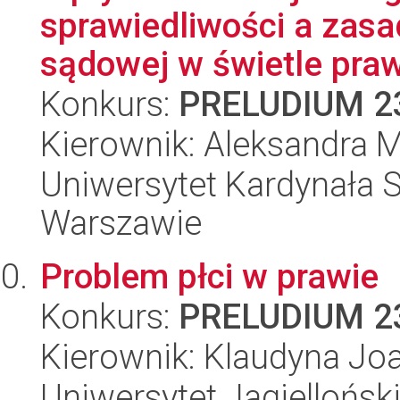
sprawiedliwości a zasa
sądowej w świetle prawa
Konkurs:
PRELUDIUM 2
Kierownik: Aleksandra 
Uniwersytet Kardynała 
Warszawie
Problem płci w prawie
Konkurs:
PRELUDIUM 2
Kierownik: Klaudyna Jo
Uniwersytet Jagiellońsk