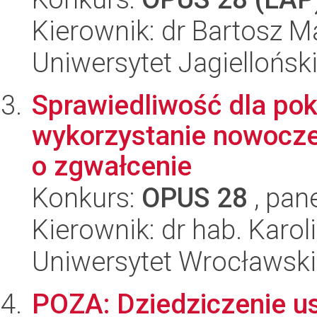
Kierownik: dr Bartosz M
Uniwersytet Jagiellońsk
Sprawiedliwość dla po
wykorzystanie nowocze
o zgwałcenie
Konkurs:
OPUS 28
, pan
Kierownik: dr hab. Karo
Uniwersytet Wrocławski
POZA: Dziedziczenie 