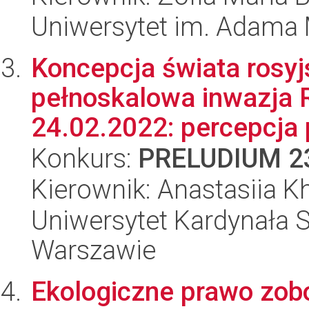
Uniwersytet im. Adama 
Koncepcja świata rosy
pełnoskalowa inwazja R
24.02.2022: percepcja 
Konkurs:
PRELUDIUM 2
Kierownik: Anastasiia Kh
Uniwersytet Kardynała 
Warszawie
Ekologiczne prawo zob