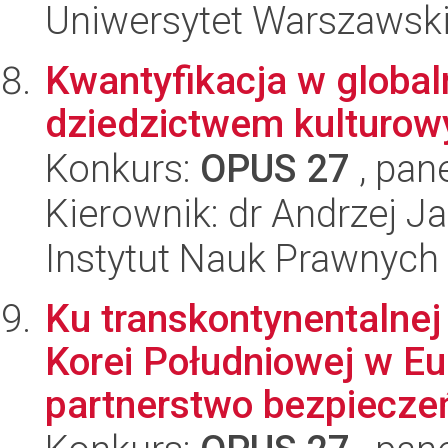
Uniwersytet Warszawsk
Kwantyfikacja w globa
dziedzictwem kulturow
Konkurs:
OPUS 27
, pan
Kierownik: dr Andrzej 
Instytut Nauk Prawnych
Ku transkontynentalnej
Korei Południowej w Eur
partnerstwo bezpieczeń