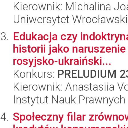
Kierownik: Michalina J
Uniwersytet Wrocławski
Edukacja czy indoktry
historii jako naruszen
rosyjsko-ukraiński...
Konkurs:
PRELUDIUM 2
Kierownik: Anastasiia V
Instytut Nauk Prawnych
Społeczny filar zrówn