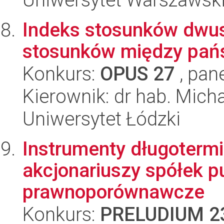
Indeks stosunków dwust
stosunków między pań
Konkurs:
OPUS 27
, pan
Kierownik: dr hab. Mich
Uniwersytet Łódzki
Instrumenty długoter
akcjonariuszy spółek p
prawnoporównawcze
Konkurs:
PRELUDIUM 2