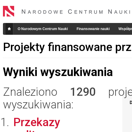
O Narodowym Centrum Nauki
Finansowanie nauki
Współpr
Projekty finansowane pr
Wyniki wyszukiwania
Znaleziono
1290
projek
wyszukiwania:
D
Przekazy