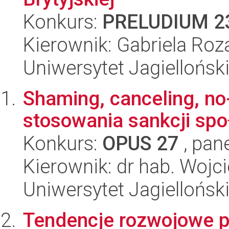
Konkurs:
PRELUDIUM 2
Kierownik: Gabriela Roz
Uniwersytet Jagiellońsk
Shaming, canceling, no
stosowania sankcji sp
Konkurs:
OPUS 27
, pan
Kierownik: dr hab. Wojc
Uniwersytet Jagiellońsk
Tendencje rozwojowe 