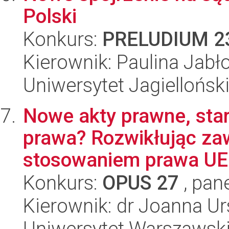
Polski
Konkurs:
PRELUDIUM 2
Kierownik: Paulina Jabł
Uniwersytet Jagiellońsk
Nowe akty prawne, sta
prawa? Rozwikłując zaw
stosowaniem prawa UE 
Konkurs:
OPUS 27
, pan
Kierownik: dr Joanna U
Uniwersytet Warszawsk