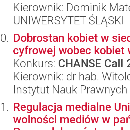
Kierownik: Dominik Mat
UNIWERSYTET ŚLĄSKI
Dobrostan kobiet w sie
cyfrowej wobec kobiet 
Konkurs:
CHANSE Call 
Kierownik: dr hab. Witol
Instytut Nauk Prawnych
Regulacja medialne Uni
wolności mediów w pa