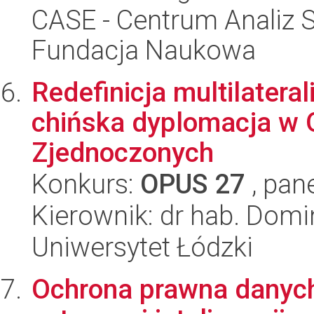
CASE - Centrum Analiz 
Fundacja Naukowa
Redefinicja multilatera
chińska dyplomacja w 
Zjednoczonych
Konkurs:
OPUS 27
, pan
Kierownik: dr hab. Domi
Uniwersytet Łódzki
Ochrona prawna danych 