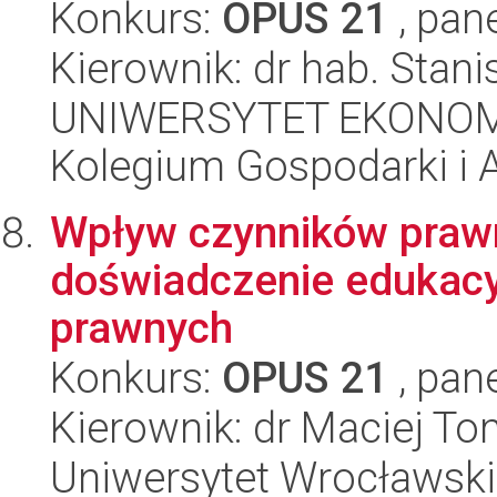
Konkurs:
OPUS 21
, pan
Kierownik: dr hab. Stan
UNIWERSYTET EKONOM
Kolegium Gospodarki i A
Wpływ czynników prawn
doświadczenie edukacy
prawnych
Konkurs:
OPUS 21
, pan
Kierownik: dr Maciej T
Uniwersytet Wrocławski,