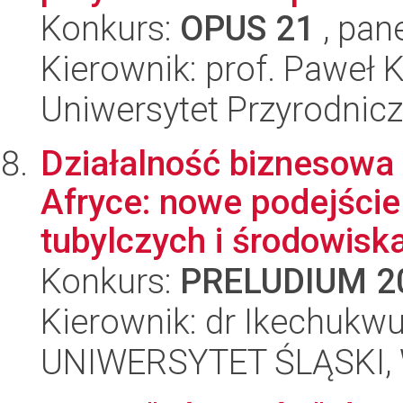
Konkurs:
OPUS 21
, pan
Kierownik: prof. Paweł 
Uniwersytet Przyrodnic
Działalność biznesowa 
Afryce: nowe podejście
tubylczych i środowiska
Konkurs:
PRELUDIUM 2
Kierownik: dr Ikechukw
UNIWERSYTET ŚLĄSKI, Wy