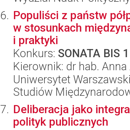
Populiści z państw pół
w stosunkach międzyna
i praktyki
Konkurs:
SONATA BIS 1
Kierownik: dr hab. Anna
Uniwersytet Warszawski,
Studiów Międzynarodo
Deliberacja jako integ
polityk publicznych