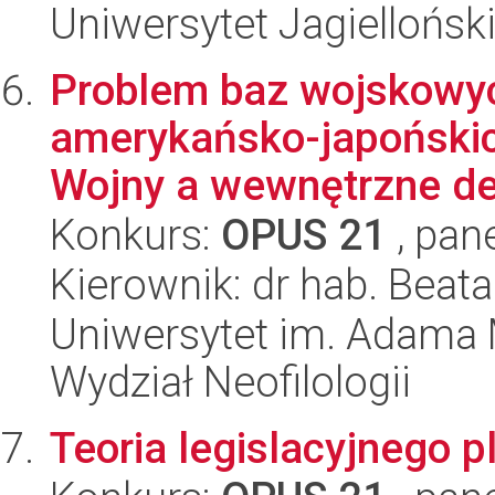
Uniwersytet Jagielloński
Problem baz wojskowyc
amerykańsko-japoński
Wojny a wewnętrzne de
Konkurs:
OPUS 21
, pan
Kierownik: dr hab. Bea
Uniwersytet im. Adama 
Wydział Neofilologii
Teoria legislacyjnego 