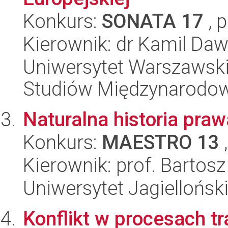
Konkurs:
SONATA 17
, 
Kierownik: dr Kamil Da
Uniwersytet Warszawski,
Studiów Międzynarodo
Naturalna historia praw
Konkurs:
MAESTRO 13
,
Kierownik: prof. Bartos
Uniwersytet Jagielloński
Konflikt w procesach t