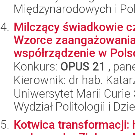
Międzynarodowych i Pol
Milczący świadkowie cz
Wzorce zaangażowania d
współrządzenie w Polsce
Konkurs:
OPUS 21
, pan
Kierownik: dr hab. Kata
Uniwersytet Marii Curie-
Wydział Politologii i Dz
Kotwica transformacji: 