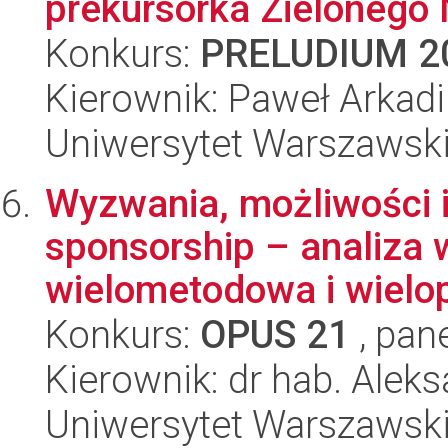
prekursorka Zielonego 
Konkurs:
PRELUDIUM 2
Kierownik: Paweł Arkad
Uniwersytet Warszawski,
Wyzwania, możliwości 
sponsorship – analiza 
wielometodowa i wielop
Konkurs:
OPUS 21
, pan
Kierownik: dr hab. Ale
Uniwersytet Warszawski,