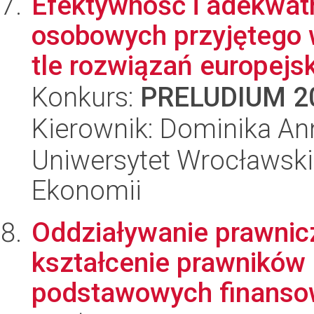
Efektywność i adekwat
osobowych przyjętego 
tle rozwiązań europejski
Konkurs:
PRELUDIUM 2
Kierownik: Dominika A
Uniwersytet Wrocławski,
Ekonomii
Oddziaływanie prawni
kształcenie prawników 
podstawowych finansow