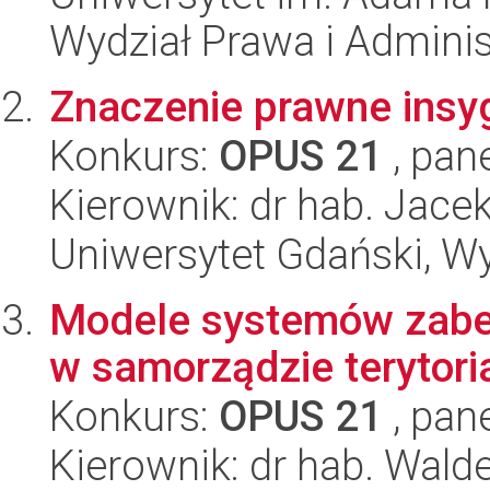
Wydział Prawa i Adminis
Znaczenie prawne insyg
Konkurs:
OPUS 21
, pan
Kierownik: dr hab. Jac
Uniwersytet Gdański, Wy
Modele systemów zabe
w samorządzie terytor
Konkurs:
OPUS 21
, pan
Kierownik: dr hab. Wald