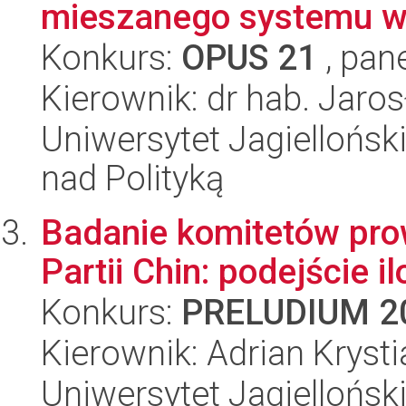
mieszanego systemu w
Konkurs:
OPUS 21
, pan
Kierownik: dr hab. Jaros
Uniwersytet Jagiellońsk
nad Polityką
Badanie komitetów pro
Partii Chin: podejście i
Konkurs:
PRELUDIUM 2
Kierownik: Adrian Kryst
Uniwersytet Jagiellońsk