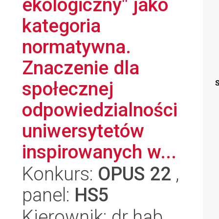
ekologiczny" jako
kategoria
normatywna.
Znaczenie dla
społecznej
S
odpowiedzialności
uniwersytetów
inspirowanych w...
Konkurs:
OPUS 22
,
panel:
HS5
Kierownik: dr hab.