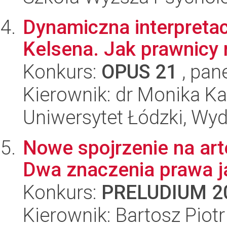
Dynamiczna interpretac
Kelsena. Jak prawnicy
Konkurs:
OPUS 21
, pan
Kierownik: dr Monika K
Uniwersytet Łódzki, Wydz
Nowe spojrzenie na art
Dwa znaczenia prawa ja
Konkurs:
PRELUDIUM 2
Kierownik: Bartosz Piotr