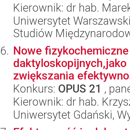
Kierownik: dr hab. Mar
Uniwersytet Warszawski,
Studiów Międzynarodo
Nowe fizykochemiczne 
daktyloskopijnych,jako
zwiększania efektywnoś
Konkurs:
OPUS 21
, pan
Kierownik: dr hab. Krzy
Uniwersytet Gdański, Wy