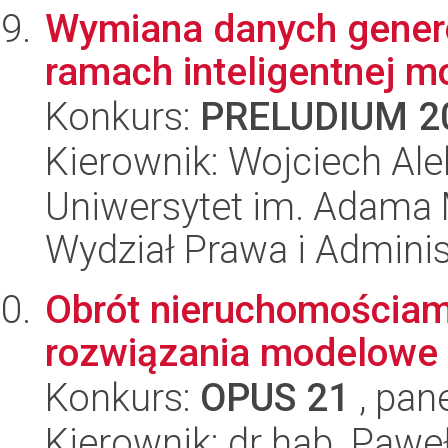
Wymiana danych gene
ramach inteligentnej mo
Konkurs:
PRELUDIUM 2
Kierownik: Wojciech Ale
Uniwersytet im. Adama 
Wydział Prawa i Adminis
Obrót nieruchomościami 
rozwiązania modelowe
Konkurs:
OPUS 21
, pan
Kierownik: dr hab. Paweł