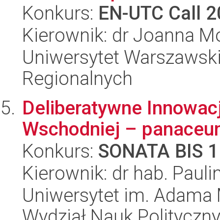
Konkurs:
EN-UTC Call 
Kierownik: dr Joanna 
Uniwersytet Warszawski,
Regionalnych
Deliberatywne Innowac
Wschodniej – panaceum
Konkurs:
SONATA BIS 1
Kierownik: dr hab. Paul
Uniwersytet im. Adama 
Wydział Nauk Polityczny