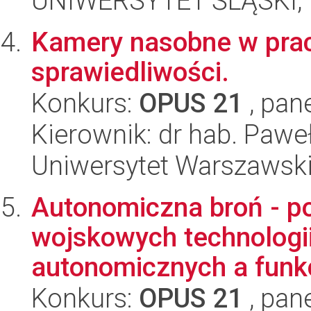
UNIWERSYTET ŚLĄSKI, 
Kamery nasobne w prac
sprawiedliwości.
Konkurs:
OPUS 21
, pan
Kierownik: dr hab. Paw
Uniwersytet Warszawsk
Autonomiczna broń - po
wojskowych technologi
autonomicznych a funk
Konkurs:
OPUS 21
, pan