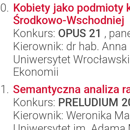
Kobiety jako podmioty 
Środkowo-Wschodniej
Konkurs:
OPUS 21
, pan
Kierownik: dr hab. Ann
Uniwersytet Wrocławski,
Ekonomii
Semantyczna analiza ra
Konkurs:
PRELUDIUM 2
Kierownik: Weronika Ma
Uniwersytet im. Adama 