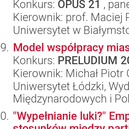
Konkurs:
OPUS 21
, pan
Kierownik: prof. Maciej
Uniwersytet w Białymst
Model współpracy mias
Konkurs:
PRELUDIUM 2
Kierownik: Michał Piotr 
Uniwersytet Łódzki, Wyd
Międzynarodowych i Pol
"Wypełnianie luki?" Em
stosunków między parti