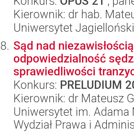
Konkurs:
OPUS 21
, pan
Kierownik: dr hab. Mat
Uniwersytet Jagielloński
Sąd nad niezawisłości
odpowiedzialność sędz
sprawiedliwości tranzy
Konkurs:
PRELUDIUM 2
Kierownik: dr Mateusz 
Uniwersytet im. Adama 
Wydział Prawa i Adminis