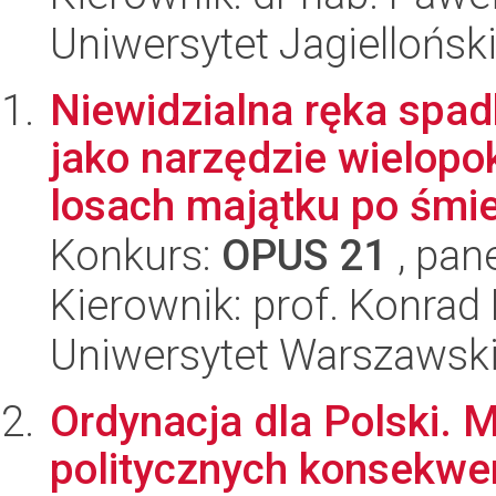
Uniwersytet Jagielloński
Niewidzialna ręka spa
jako narzędzie wielop
losach majątku po śmier
Konkurs:
OPUS 21
, pan
Kierownik: prof. Konrad 
Uniwersytet Warszawsk
Ordynacja dla Polski.
politycznych konsekwe