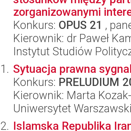
zorganizowanymi interes
Konkurs:
OPUS 21
, pan
Kierownik: dr Paweł Ka
Instytut Studiów Polity
Sytuacja prawna sygnal
Konkurs:
PRELUDIUM 2
Kierownik: Marta Kozak
Uniwersytet Warszawski,
Islamska Republika Ira