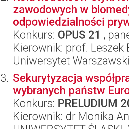
zawodowych w biomedyc
odpowiedzialności pryw
Konkurs:
OPUS 21
, pan
Kierownik: prof. Leszek
Uniwersytet Warszawski,
Sekurytyzacja współpr
wybranych państw Euro
Konkurs:
PRELUDIUM 2
Kierownik: dr Monika A