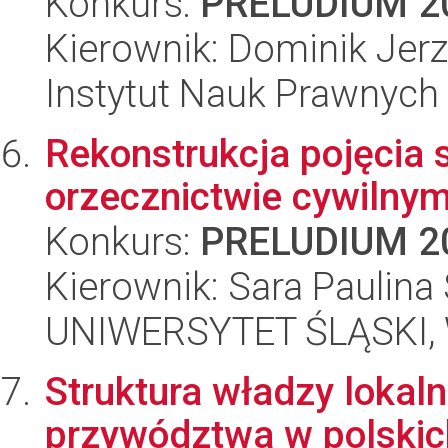
Konkurs:
PRELUDIUM 2
Kierownik: Dominik Jer
Instytut Nauk Prawnych
Rekonstrukcja pojęcia 
orzecznictwie cywilny
Konkurs:
PRELUDIUM 2
Kierownik: Sara Paulin
UNIWERSYTET ŚLĄSKI, Wy
Struktura władzy lokaln
przywództwa w polski