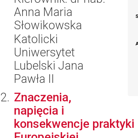
Anna Maria
Słowikowska
Katolicki
A
Uniwersytet
Lubelski Jana
Pawła II
Znaczenia,
napięcia i
konsekwencje praktyki
Europejskiej