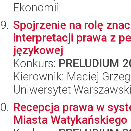
Ekonomii
Spojrzenie na rolę znac
interpretacji prawa z pe
językowej
Konkurs:
PRELUDIUM 2
Kierownik: Maciej Grzeg
Uniwersytet Warszawsk
Recepcja prawa w sys
Miasta Watykańskiego