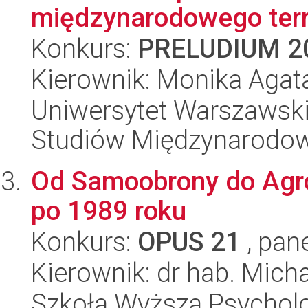
międzynarodowego ter
Konkurs:
PRELUDIUM 2
Kierownik: Monika Agat
Uniwersytet Warszawski,
Studiów Międzynarodo
Od Samoobrony do Agro
po 1989 roku
Konkurs:
OPUS 21
, pan
Kierownik: dr hab. Mich
Szkoła Wyższa Psycholo