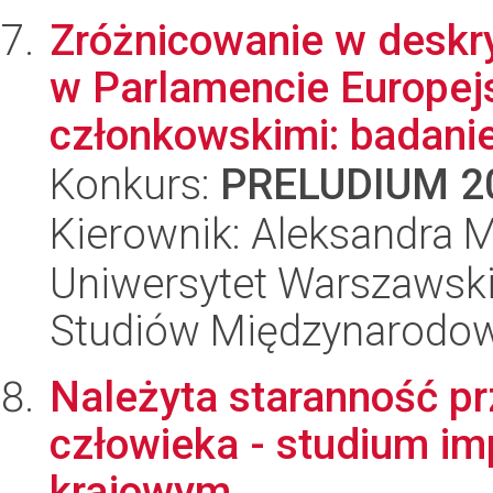
Zróżnicowanie w deskry
w Parlamencie Europe
członkowskimi: badanie
Konkurs:
PRELUDIUM 2
Kierownik: Aleksandra M
Uniwersytet Warszawski,
Studiów Międzynarodo
Należyta staranność pr
człowieka - studium im
krajowym