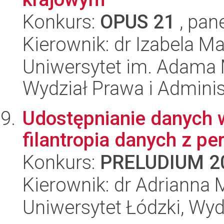
Konkurs:
OPUS 21
, pan
Kierownik: dr Izabela M
Uniwersytet im. Adama 
Wydział Prawa i Adminis
Udostępnianie danych w
filantropia danych z p
Konkurs:
PRELUDIUM 2
Kierownik: dr Adrianna 
Uniwersytet Łódzki, Wydz