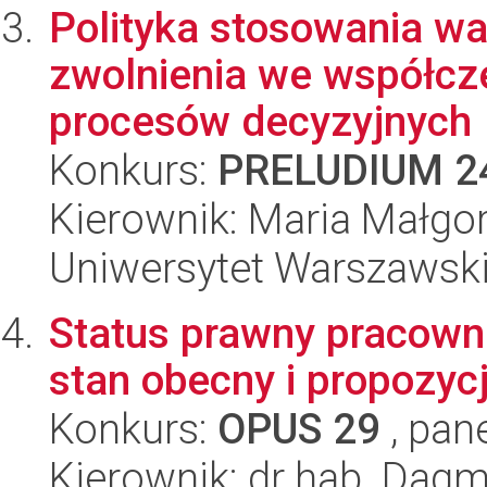
Polityka stosowania 
zwolnienia we współcz
procesów decyzyjnych
Konkurs:
PRELUDIUM 2
Kierownik: Maria Małgo
Uniwersytet Warszawsk
Status prawny pracow
stan obecny i propozy
Konkurs:
OPUS 29
, pan
Kierownik: dr hab. Dag