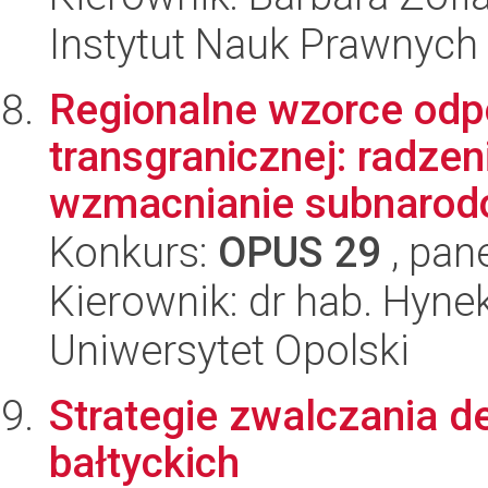
Instytut Nauk Prawnych
Regionalne wzorce odp
transgranicznej: radzen
wzmacnianie subnarod
Konkurs:
OPUS 29
, pan
Kierownik: dr hab. Hyn
Uniwersytet Opolski
Strategie zwalczania d
bałtyckich