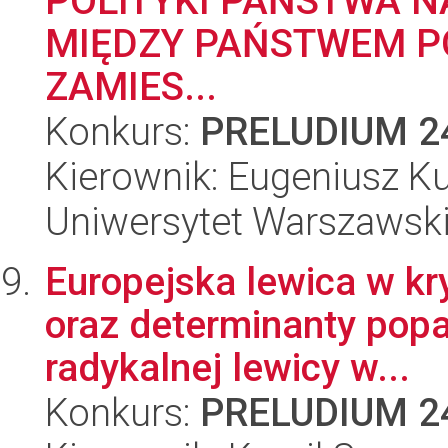
POLITYKI PAŃSTWA 
MIĘDZY PAŃSTWEM P
ZAMIES...
Konkurs:
PRELUDIUM 2
Kierownik: Eugeniusz K
Uniwersytet Warszawsk
Europejska lewica w kry
oraz determinanty popa
radykalnej lewicy w...
Konkurs:
PRELUDIUM 2