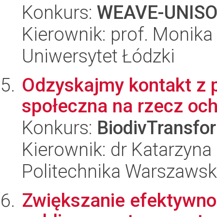
Konkurs:
WEAVE-UNIS
Kierownik: prof. Monik
Uniwersytet Łódzki
Odzyskajmy kontakt z 
społeczna na rzecz och
Konkurs:
BiodivTransfo
Kierownik: dr Katarzyna
Politechnika Warszaws
Zwiększanie efektywn