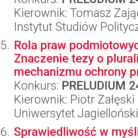
Kierownik: Tomasz Zają
Instytut Studiów Polity
Rola praw podmiotowyc
Znaczenie tezy o plural
mechanizmu ochrony p
Konkurs:
PRELUDIUM 2
Kierownik: Piotr Załęski
Uniwersytet Jagiellońsk
Sprawiedliwość w myśli