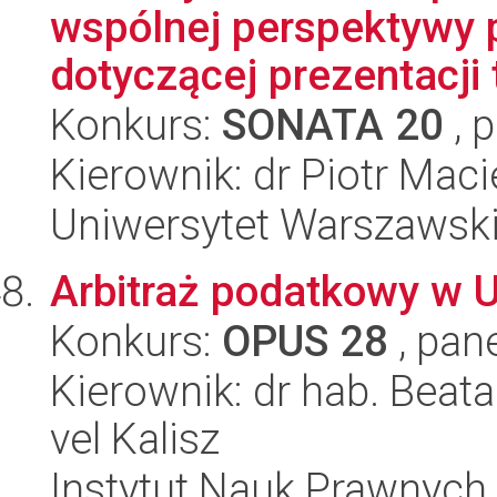
wspólnej perspektywy 
dotyczącej prezentacji t
Konkurs:
SONATA 20
, 
Kierownik: dr Piotr Maci
Uniwersytet Warszawsk
Arbitraż podatkowy w U
Konkurs:
OPUS 28
, pan
Kierownik: dr hab. Beat
vel Kalisz
Instytut Nauk Prawnych