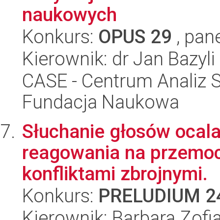
naukowych
Konkurs:
OPUS 29
, pan
Kierownik: dr Jan Bazyli
CASE - Centrum Analiz 
Fundacja Naukowa
Słuchanie głosów ocala
reagowania na przemoc
konfliktami zbrojnymi.
Konkurs:
PRELUDIUM 2
Kierownik: Barbara Zofia