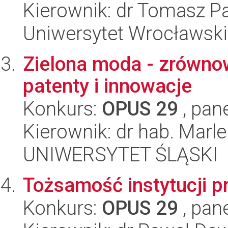
Kierownik: dr Tomasz 
Uniwersytet Wrocławski
Zielona moda - zrówno
patenty i innowacje
Konkurs:
OPUS 29
, pan
Kierownik: dr hab. Mar
UNIWERSYTET ŚLĄSKI
Tożsamość instytucji 
Konkurs:
OPUS 29
, pan