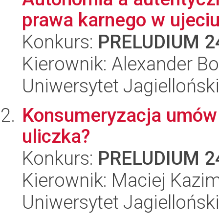
prawa karnego w ujeci
Konkurs:
PRELUDIUM 2
Kierownik: Alexander B
Uniwersytet Jagiellońsk
Konsumeryzacja umów B
uliczka?
Konkurs:
PRELUDIUM 2
Kierownik: Maciej Kazim
Uniwersytet Jagiellońsk