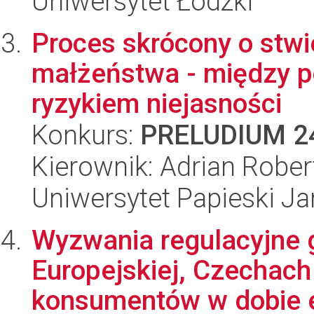
Uniwersytet Łódzki
Proces skrócony o stwi
małżeństwa - między p
ryzykiem niejasności
Konkurs:
PRELUDIUM 2
Kierownik: Adrian Rober
Uniwersytet Papieski Ja
Wyzwania regulacyjne 
Europejskiej, Czechach
konsumentów w dobie ek