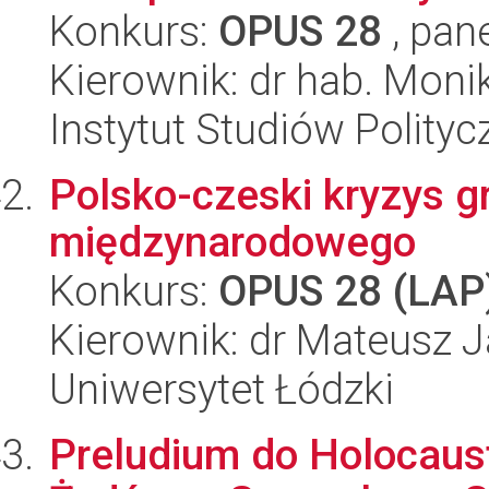
Konkurs:
OPUS 28
, pan
Kierownik: dr hab. Mon
Instytut Studiów Polity
Polsko-czeski kryzys g
międzynarodowego
Konkurs:
OPUS 28 (LAP
Kierownik: dr Mateusz 
Uniwersytet Łódzki
Preludium do Holocaus