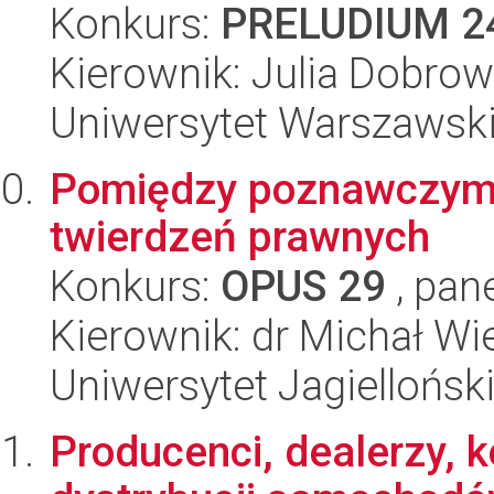
Konkurs:
PRELUDIUM 2
Kierownik: Julia Dobro
Uniwersytet Warszawsk
Pomiędzy poznawczymi
twierdzeń prawnych
Konkurs:
OPUS 29
, pan
Kierownik: dr Michał W
Uniwersytet Jagiellońsk
Producenci, dealerzy, 