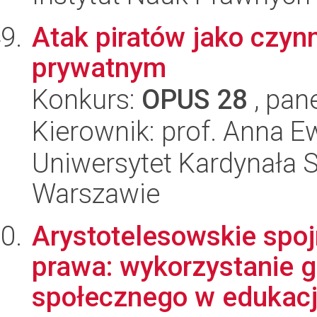
Atak piratów jako czyn
prywatnym
Konkurs:
OPUS 28
, pan
Kierownik: prof. Anna 
Uniwersytet Kardynała 
Warszawie
Arystotelesowskie spojr
prawa: wykorzystanie 
społecznego w edukacji