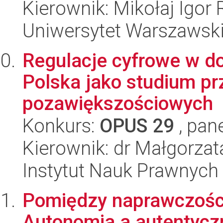
Kierownik: Mikołaj Igor
Uniwersytet Warszawsk
Regulacje cyfrowe w do
Polska jako studium pr
pozawiększościowych
Konkurs:
OPUS 29
, pan
Kierownik: dr Małgorza
Instytut Nauk Prawnych
Pomiędzy naprawczośc
Autonomia a autentyczn