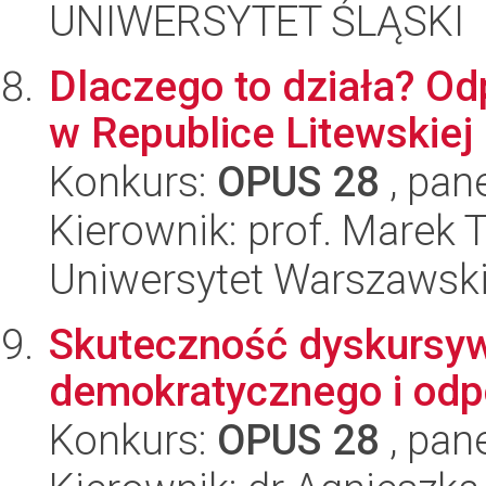
UNIWERSYTET ŚLĄSKI
Dlaczego to działa? Od
w Republice Litewskiej
Konkurs:
OPUS 28
, pan
Kierownik: prof. Marek 
Uniwersytet Warszawsk
Skuteczność dyskursywn
demokratycznego i odp
Konkurs:
OPUS 28
, pan