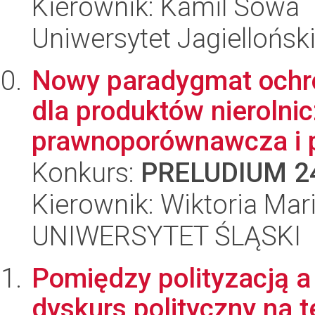
Kierownik: Kamil Sowa
Uniwersytet Jagiellońsk
Nowy paradygmat ochr
dla produktów nierolnic
prawnoporównawcza i p
Konkurs:
PRELUDIUM 2
Kierownik: Wiktoria Mar
UNIWERSYTET ŚLĄSKI
Pomiędzy polityzacją a
dyskurs polityczny na t