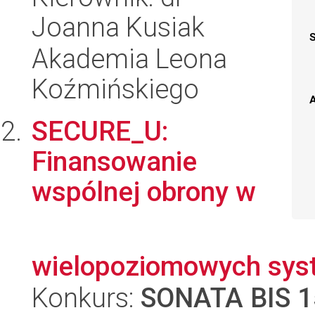
Joanna Kusiak
Akademia Leona
Koźmińskiego
A
SECURE_U:
Finansowanie
wspólnej obrony w
wielopoziomowych sys
Konkurs:
SONATA BIS 1