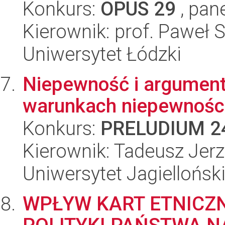
Konkurs:
OPUS 29
, pan
Kierownik: prof. Paweł 
Uniwersytet Łódzki
Niepewność i argument
warunkach niepewnośc
Konkurs:
PRELUDIUM 2
Kierownik: Tadeusz Jerz
Uniwersytet Jagiellońsk
WPŁYW KART ETNICZ