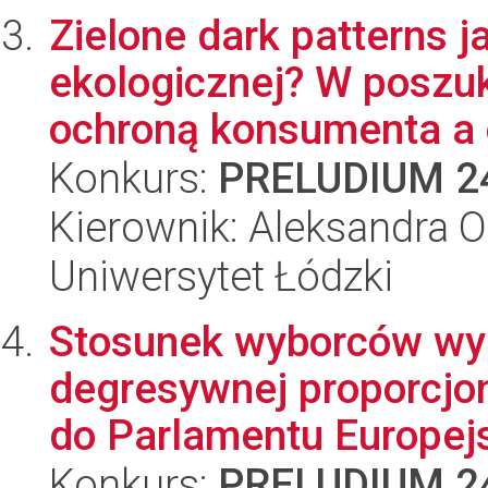
Zielone dark patterns j
ekologicznej? W poszu
ochroną konsumenta a o
Konkurs:
PRELUDIUM 2
Kierownik: Aleksandra O
Uniwersytet Łódzki
Stosunek wyborców wy
degresywnej proporcjo
do Parlamentu Europejs
Konkurs:
PRELUDIUM 2