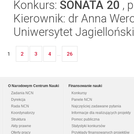
Konkurs:
SONATA 20
, 
Kierownik: dr Anna Wer
Uniwersytet Jagiellońsk
2
3
4
26
1
...
O Narodowym Centrum Nauki
Finansowanie nauki
Zadania NCN
Konkursy
Dyrekcja
Panele NCN
Rada NCN
Najczęściej zadawane pytania
Koordynatorzy
Informacje dla realizujących projekty
Struktura
Pomoc publiczna
Akty prawne
Statystyki konkursów
Oferty pracy
Przykłady finansowanych projektów