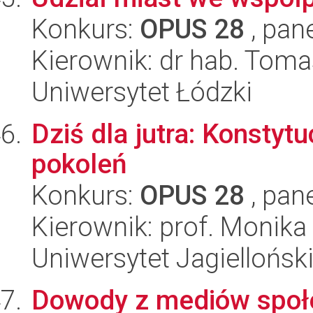
Konkurs:
OPUS 28
, pan
Kierownik: dr hab. Toma
Uniwersytet Łódzki
Dziś dla jutra: Konstyt
pokoleń
Konkurs:
OPUS 28
, pan
Kierownik: prof. Monika
Uniwersytet Jagiellońsk
Dowody z mediów społe