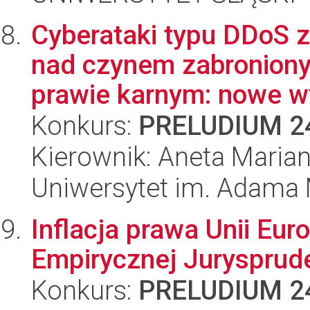
Cyberataki typu DDoS z
nad czynem zabronio
prawie karnym: nowe w
Konkurs:
PRELUDIUM 2
Kierownik: Aneta Marian
Uniwersytet im. Adama 
Inflacja prawa Unii Eur
Empirycznej Jurysprude
Konkurs:
PRELUDIUM 2