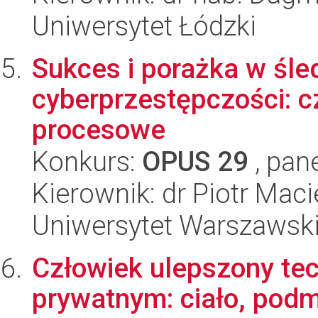
Uniwersytet Łódzki
Sukces i porażka w śl
cyberprzestępczości: cz
procesowe
Konkurs:
OPUS 29
, pan
Kierownik: dr Piotr Maci
Uniwersytet Warszawsk
Człowiek ulepszony tec
prywatnym: ciało, pod