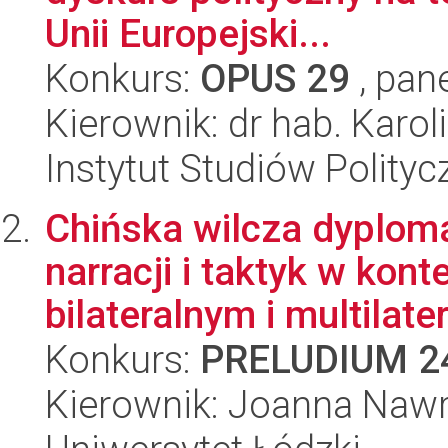
Unii Europejski...
Konkurs:
OPUS 29
, pan
Kierownik: dr hab. Karo
Instytut Studiów Polity
Chińska wilcza dyplom
narracji i taktyk w kon
bilateralnym i multilater
Konkurs:
PRELUDIUM 2
Kierownik: Joanna Nawr